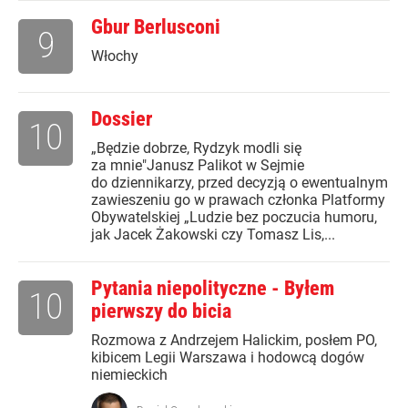
Gbur Berlusconi
9
Włochy
Dossier
10
„Będzie dobrze, Rydzyk modli się
za mnie"Janusz Palikot w Sejmie
do dziennikarzy, przed decyzją o ewentualnym
zawieszeniu go w prawach członka Platformy
Obywatelskiej „Ludzie bez poczucia humoru,
jak Jacek Żakowski czy Tomasz Lis,...
Pytania niepolityczne - Byłem
10
pierwszy do bicia
Rozmowa z Andrzejem Halickim, posłem PO,
kibicem Legii Warszawa i hodowcą dogów
niemieckich