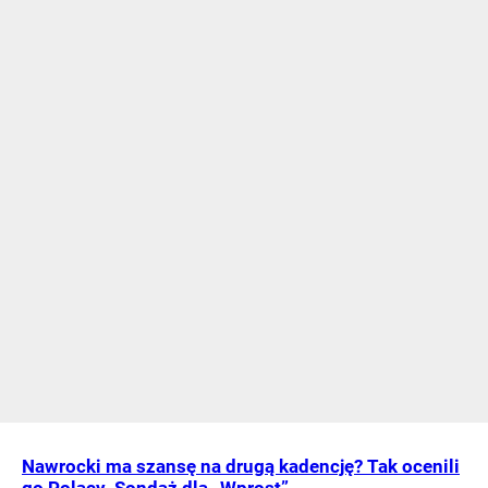
Nawrocki ma szansę na drugą kadencję? Tak ocenili