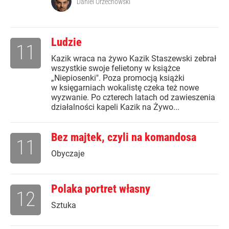
Daniel Orzechowski
Ludzie
11
Kazik wraca na żywo Kazik Staszewski zebrał
wszystkie swoje felietony w książce
„Niepiosenki". Poza promocją książki
w księgarniach wokalistę czeka też nowe
wyzwanie. Po czterech latach od zawieszenia
działalności kapeli Kazik na Żywo...
Bez majtek, czyli na komandosa
11
Obyczaje
Polaka portret własny
12
Sztuka