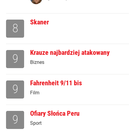
Skaner
8
Krauze najbardziej atakowany
9
Biznes
Fahrenheit 9/11 bis
9
Film
Ofiary Słońca Peru
9
Sport