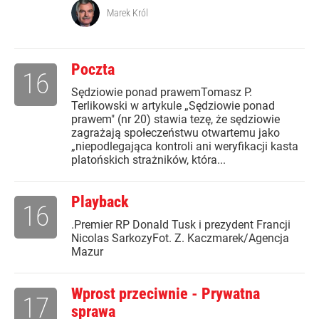
Marek Król
Poczta
16
Sędziowie ponad prawemTomasz P.
Terlikowski w artykule „Sędziowie ponad
prawem" (nr 20) stawia tezę, że sędziowie
zagrażają społeczeństwu otwartemu jako
„niepodlegająca kontroli ani weryfikacji kasta
platońskich strażników, która...
Playback
16
.Premier RP Donald Tusk i prezydent Francji
Nicolas SarkozyFot. Z. Kaczmarek/Agencja
Mazur
Wprost przeciwnie - Prywatna
17
sprawa