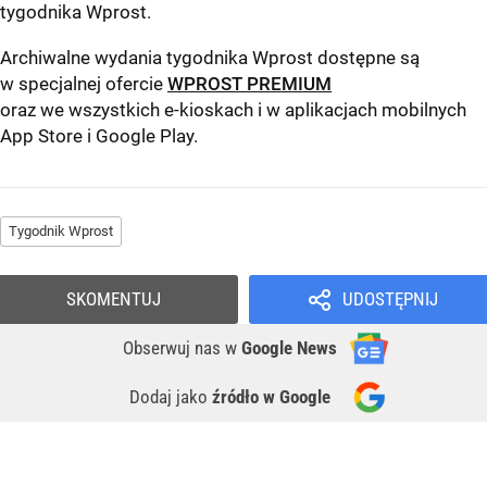
tygodnika Wprost
.
Archiwalne wydania tygodnika Wprost dostępne są
w specjalnej ofercie
WPROST PREMIUM
oraz we wszystkich e-kioskach i w aplikacjach mobilnych
App Store
i
Google Play
.
Tygodnik Wprost
SKOMENTUJ
UDOSTĘPNIJ
Obserwuj nas
w
Google News
Dodaj jako
źródło w Google