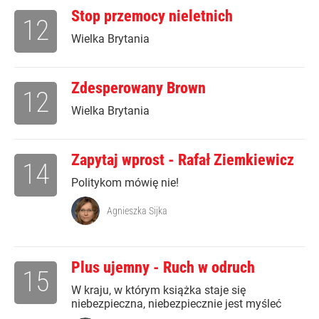
Stop przemocy nieletnich
12
Wielka Brytania
Zdesperowany Brown
12
Wielka Brytania
Zapytaj wprost - Rafał Ziemkiewicz
14
Politykom mówię nie!
Agnieszka Sijka
Plus ujemny - Ruch w odruch
15
W kraju, w którym książka staje się
niebezpieczna, niebezpiecznie jest myśleć