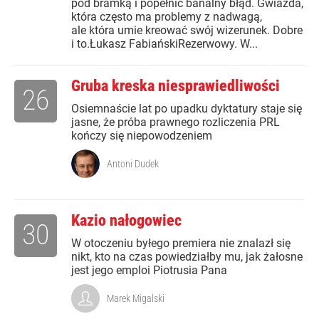
pod bramką i popełnić banalny błąd. Gwiazda,
która często ma problemy z nadwagą,
ale która umie kreować swój wizerunek. Dobre
i to.Łukasz FabiańskiRezerwowy. W...
Gruba kreska niesprawiedliwości
26
Osiemnaście lat po upadku dyktatury staje się
jasne, że próba prawnego rozliczenia PRL
kończy się niepowodzeniem
Antoni Dudek
Kazio nałogowiec
30
W otoczeniu byłego premiera nie znalazł się
nikt, kto na czas powiedziałby mu, jak żałosne
jest jego emploi Piotrusia Pana
Marek Migalski