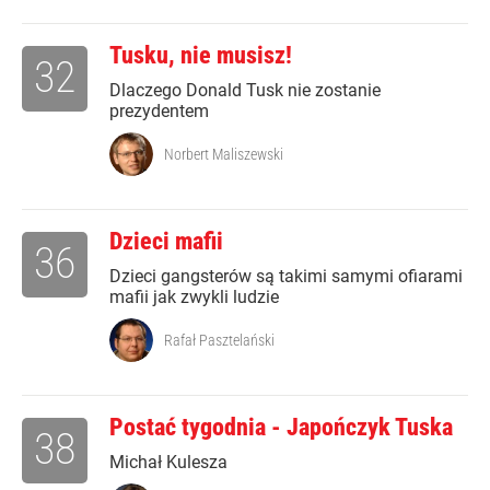
Tusku, nie musisz!
32
Dlaczego Donald Tusk nie zostanie
prezydentem
Norbert Maliszewski
Dzieci mafii
36
Dzieci gangsterów są takimi samymi ofiarami
mafii jak zwykli ludzie
Rafał Pasztelański
Postać tygodnia - Japończyk Tuska
38
Michał Kulesza