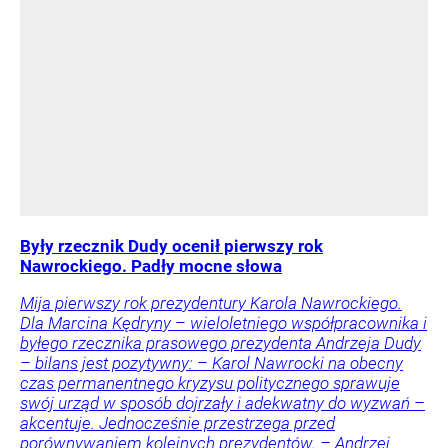
Były rzecznik Dudy ocenił pierwszy rok
Nawrockiego. Padły mocne słowa
Mija pierwszy rok prezydentury Karola Nawrockiego.
Dla Marcina Kędryny – wieloletniego współpracownika i
byłego rzecznika prasowego prezydenta Andrzeja Dudy
– bilans jest pozytywny: – Karol Nawrocki na obecny
czas permanentnego kryzysu politycznego sprawuje
swój urząd w sposób dojrzały i adekwatny do wyzwań –
akcentuje. Jednocześnie przestrzega przed
porównywaniem kolejnych prezydentów. – Andrzej