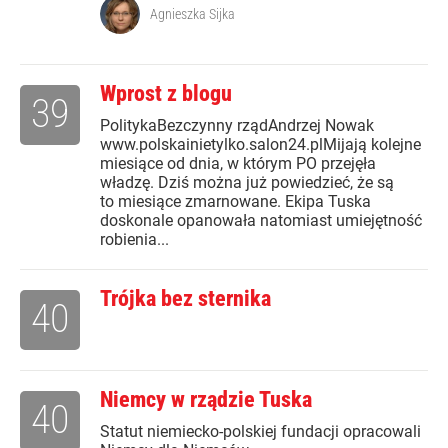
Agnieszka Sijka
Wprost z blogu
39
PolitykaBezczynny rządAndrzej Nowak
www.polskainietylko.salon24.plMijają kolejne
miesiące od dnia, w którym PO przejęła
władzę. Dziś można już powiedzieć, że są
to miesiące zmarnowane. Ekipa Tuska
doskonale opanowała natomiast umiejętność
robienia...
Trójka bez sternika
40
Niemcy w rządzie Tuska
40
Statut niemiecko-polskiej fundacji opracowali