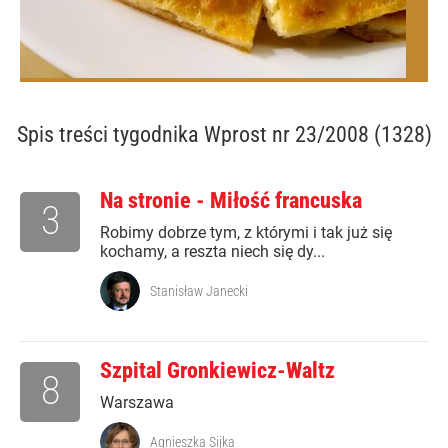
Spis treści
tygodnika Wprost nr 23/2008 (1328)
Na stronie - Miłość francuska
3
Robimy dobrze tym, z którymi i tak już się
kochamy, a reszta niech się dy...
Stanisław Janecki
Szpital Gronkiewicz-Waltz
8
Warszawa
Agnieszka Sijka