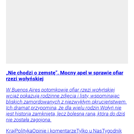
„Nie chodzi o zemstę”. Mocny apel w sprawie ofiar
rzezi wołyńskiej
W Buenos Aires potomkowie ofiar rzezi wołyńskiej
wciąż pokazują rodzinne zdjęcia i listy, wspominając
bliskich zamordowanych z niezwykłym okrucieństwem.
Ich dramat przypomina, że dla wielu rodzin Wołyń nie
jest historią zamkniętą, lecz bolesną raną, która do dziś
nie została zagojona.
Kraj
Polityka
Opinie i komentarze
Tylko u Nas
Tygodnik