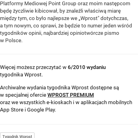
Platformy Mediowej Point Group oraz moim następcom
będę życzliwie kibicował, by znaleźli właściwą miarę
między tym, co było najlepsze we „Wprost" dotychczas,
a tym nowym, co sprawi, że będzie to numer jeden wśród
tygodników opinii, najbardziej opiniotwórcze pismo
w Polsce.
Więcej możesz przeczytać w
6/2010 wydaniu
tygodnika Wprost
.
Archiwalne wydania tygodnika Wprost dostępne są
w specjalnej ofercie
WPROST PREMIUM
oraz we wszystkich e-kioskach i w aplikacjach mobilnych
App Store
i
Google Play
.
Tygodnik Wprost