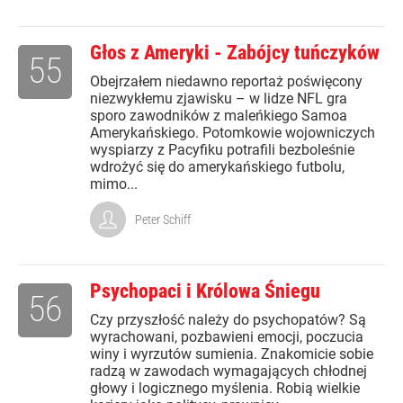
Głos z Ameryki - Zabójcy tuńczyków
55
Obejrzałem niedawno reportaż poświęcony
niezwykłemu zjawisku – w lidze NFL gra
sporo zawodników z maleńkiego Samoa
Amerykańskiego. Potomkowie wojowniczych
wyspiarzy z Pacyfiku potrafili bezboleśnie
wdrożyć się do amerykańskiego futbolu,
mimo...
Peter Schiff
Psychopaci i Królowa Śniegu
56
Czy przyszłość należy do psychopatów? Są
wyrachowani, pozbawieni emocji, poczucia
winy i wyrzutów sumienia. Znakomicie sobie
radzą w zawodach wymagających chłodnej
głowy i logicznego myślenia. Robią wielkie