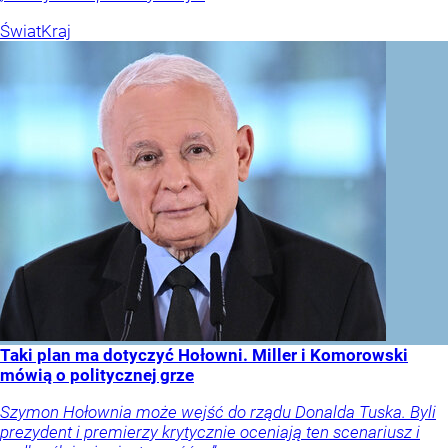
Świat
Kraj
Taki plan ma dotyczyć Hołowni. Miller i Komorowski
mówią o politycznej grze
Szymon Hołownia może wejść do rządu Donalda Tuska. Byli
prezydent i premierzy krytycznie oceniają ten scenariusz i