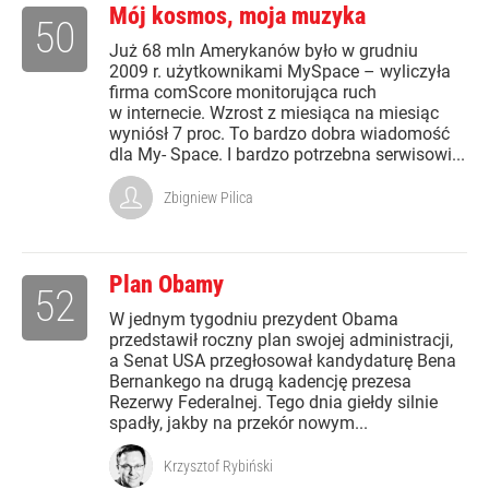
Mój kosmos, moja muzyka
50
Już 68 mln Amerykanów było w grudniu
2009 r. użytkownikami MySpace – wyliczyła
firma comScore monitorująca ruch
w internecie. Wzrost z miesiąca na miesiąc
wyniósł 7 proc. To bardzo dobra wiadomość
dla My- Space. I bardzo potrzebna serwisowi...
Zbigniew Pilica
Plan Obamy
52
W jednym tygodniu prezydent Obama
przedstawił roczny plan swojej administracji,
a Senat USA przegłosował kandydaturę Bena
Bernankego na drugą kadencję prezesa
Rezerwy Federalnej. Tego dnia giełdy silnie
spadły, jakby na przekór nowym...
Krzysztof Rybiński