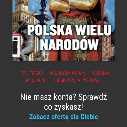
SPIS TREŚCI
ARCHIWUM WYDAŃ
WYDANIA
SPECJALNE
SUBSKRYPCJA CYFROWA
Nie masz konta? Sprawdź
co zyskasz!
Zobacz ofertę dla Ciebie