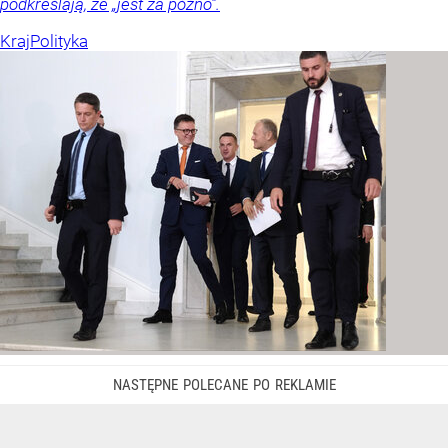
podkreślają, że „jest za późno”.
Kraj
Polityka