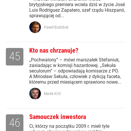
brytyjskiego premiera wciela dziś w życie José
Luis Rodriguez Zapatero, szef rządu Hiszpanii,
sprawującej od...
Paweł Białobok
Kto nas chrzanuje?
45
„Pochwalony” – mówi marszałek Stefaniuk,
zasiadając w komisji hazardowej. „Sekuła
seculorum” – odpowiadają komisarze z PO.
A Mirosław Sekuła, człowiek z dykcją faceta,
któremu przed miesiącem sprawiono nowe...
Marek Król
Samouczek inwestora
46
Ci, którzy na początku 2009 r. mieli tyle