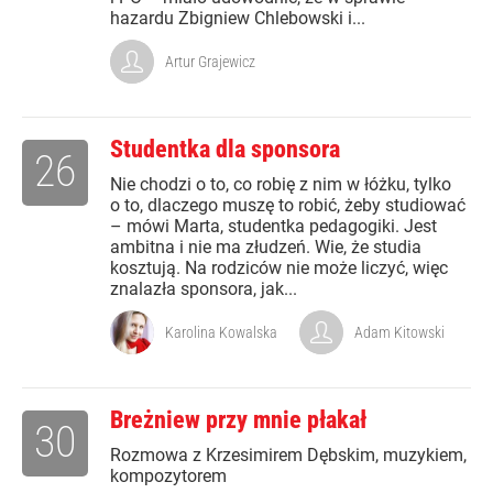
hazardu Zbigniew Chlebowski i...
Artur Grajewicz
Studentka dla sponsora
26
Nie chodzi o to, co robię z nim w łóżku, tylko
o to, dlaczego muszę to robić, żeby studiować
– mówi Marta, studentka pedagogiki. Jest
ambitna i nie ma złudzeń. Wie, że studia
kosztują. Na rodziców nie może liczyć, więc
znalazła sponsora, jak...
Karolina Kowalska
Adam Kitowski
Breżniew przy mnie płakał
30
Rozmowa z Krzesimirem Dębskim, muzykiem,
kompozytorem