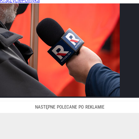
Kraj
Życie
Polityka