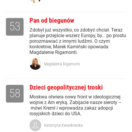
Pan od biegunów
53
Zdobył już wszystko, co zdobyć chciał. Teraz
planuje przejście wszerz Europy, by… po prostu
porozmawiać z innymi ludźmi. O czym
konkretnie, Marek Kamiński opowiada
Magdalenie Rigamonti.
Magdalena Rigamonti
Dzieci geopolitycznej troski
58
Moskwa otwiera nowy front w ideologicznej
wojnie z Am eryką. Zabijacie nasze sieroty –
mówi Kreml i wprowadza zakaz adopcji
rosyjskich dzieci do USA.
Katarzyna Kwiatkowska