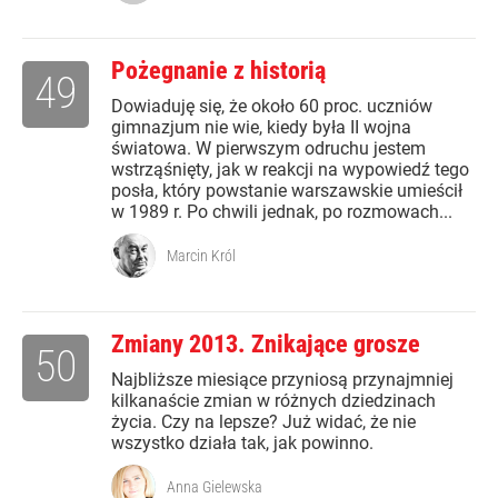
Pożegnanie z historią
49
Dowiaduję się, że około 60 proc. uczniów
gimnazjum nie wie, kiedy była II wojna
światowa. W pierwszym odruchu jestem
wstrząśnięty, jak w reakcji na wypowiedź tego
posła, który powstanie warszawskie umieścił
w 1989 r. Po chwili jednak, po rozmowach...
Marcin Król
Zmiany 2013. Znikające grosze
50
Najbliższe miesiące przyniosą przynajmniej
kilkanaście zmian w różnych dziedzinach
życia. Czy na lepsze? Już widać, że nie
wszystko działa tak, jak powinno.
Anna Gielewska