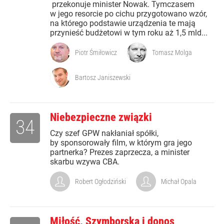
przekonuje minister Nowak. Tymczasem
w jego resorcie po cichu przygotowano wzór,
na którego podstawie urządzenia te mają
przynieść budżetowi w tym roku aż 1,5 mld...
Piotr Śmiłowicz
Tomasz Molga
Bartosz Janiszewski
Niebezpieczne związki
34
Czy szef GPW nakłaniał spółki,
by sponsorowały film, w którym gra jego
partnerka? Prezes zaprzecza, a minister
skarbu wzywa CBA.
Robert Ogłodziński
Michał Opala
Miłość, Szymborska i donos