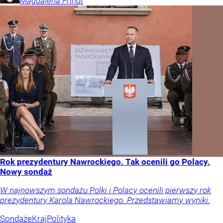
Magdalena
Frindt
Rok prezydentury Nawrockiego. Tak ocenili go Polacy.
Nowy sondaż
W najnowszym sondażu Polki i Polacy ocenili pierwszy rok
prezydentury Karola Nawrockiego. Przedstawiamy wyniki.
Sondaże
Kraj
Polityka