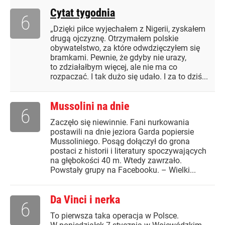
Cytat tygodnia
6
„Dzięki piłce wyjechałem z Nigerii, zyskałem
drugą ojczyznę. Otrzymałem polskie
obywatelstwo, za które odwdzięczyłem się
bramkami. Pewnie, że gdyby nie urazy,
to zdziałałbym więcej, ale nie ma co
rozpaczać. I tak dużo się udało. I za to dziś...
Mussolini na dnie
6
Zaczęło się niewinnie. Fani nurkowania
postawili na dnie jeziora Garda popiersie
Mussoliniego. Posąg dołączył do grona
postaci z historii i literatury spoczywających
na głębokości 40 m. Wtedy zawrzało.
Powstały grupy na Facebooku. – Wielki...
Da Vinci i nerka
6
To pierwsza taka operacja w Polsce.