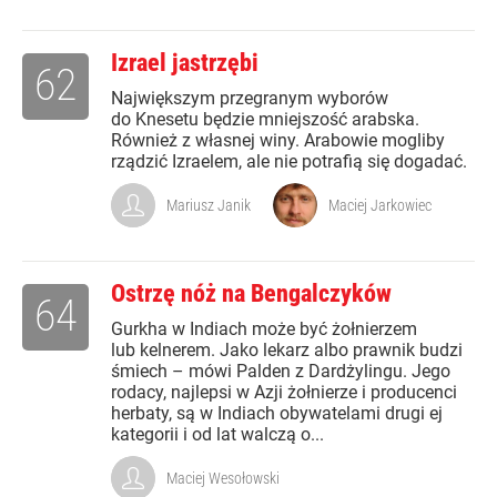
Izrael jastrzębi
62
Największym przegranym wyborów
do Knesetu będzie mniejszość arabska.
Również z własnej winy. Arabowie mogliby
rządzić Izraelem, ale nie potrafią się dogadać.
Mariusz Janik
Maciej Jarkowiec
Ostrzę nóż na Bengalczyków
64
Gurkha w Indiach może być żołnierzem
lub kelnerem. Jako lekarz albo prawnik budzi
śmiech – mówi Palden z Dardżylingu. Jego
rodacy, najlepsi w Azji żołnierze i producenci
herbaty, są w Indiach obywatelami drugi ej
kategorii i od lat walczą o...
Maciej Wesołowski