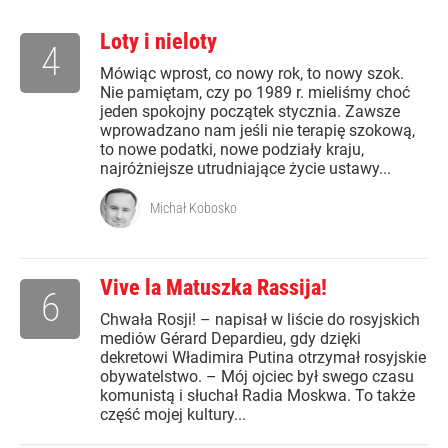
Loty i nieloty
4
Mówiąc wprost, co nowy rok, to nowy szok.
Nie pamiętam, czy po 1989 r. mieliśmy choć
jeden spokojny początek stycznia. Zawsze
wprowadzano nam jeśli nie terapię szokową,
to nowe podatki, nowe podziały kraju,
najróżniejsze utrudniające życie ustawy...
Michał Kobosko
Vive la Matuszka Rassija!
6
Chwała Rosji! – napisał w liście do rosyjskich
mediów Gérard Depardieu, gdy dzięki
dekretowi Władimira Putina otrzymał rosyjskie
obywatelstwo. – Mój ojciec był swego czasu
komunistą i słuchał Radia Moskwa. To także
część mojej kultury...