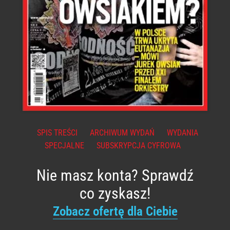
SPIS TREŚCI
ARCHIWUM WYDAŃ
WYDANIA
SPECJALNE
SUBSKRYPCJA CYFROWA
Nie masz konta? Sprawdź
co zyskasz!
Zobacz ofertę dla Ciebie