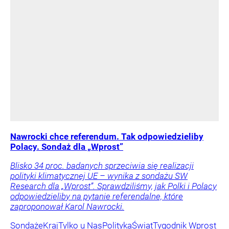
Nawrocki chce referendum. Tak odpowiedzieliby
Polacy. Sondaż dla „Wprost”
Blisko 34 proc. badanych sprzeciwia się realizacji
polityki klimatycznej UE – wynika z sondażu SW
Research dla „Wprost”. Sprawdziliśmy, jak Polki i Polacy
odpowiedzieliby na pytanie referendalne, które
zaproponował Karol Nawrocki.
Sondaże
Kraj
Tylko u Nas
Polityka
Świat
Tygodnik Wprost