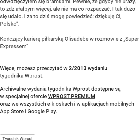
odwdzięczyłem się bramkami. Pewnie, że gdyby nie urazy,
to zdziałałbym więcej, ale nie ma co rozpaczać. I tak dużo
się udało. I za to dziś mogę powiedzieć: dziękuję Ci,
Polsko”.
Kończący karierę piłkarską Olisadebe w rozmowie z „Super
Expressem”
Więcej możesz przeczytać w
2/2013 wydaniu
tygodnika Wprost
.
Archiwalne wydania tygodnika Wprost dostępne są
w specjalnej ofercie
WPROST PREMIUM
oraz we wszystkich e-kioskach i w aplikacjach mobilnych
App Store
i
Google Play
.
Tygodnik Wprost