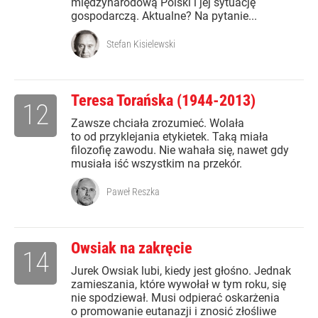
międzynarodową Polski i jej sytuację
gospodarczą. Aktualne? Na pytanie...
Stefan Kisielewski
Teresa Torańska (1944-2013)
12
Zawsze chciała zrozumieć. Wolała
to od przyklejania etykietek. Taką miała
filozofię zawodu. Nie wahała się, nawet gdy
musiała iść wszystkim na przekór.
Paweł Reszka
Owsiak na zakręcie
14
Jurek Owsiak lubi, kiedy jest głośno. Jednak
zamieszania, które wywołał w tym roku, się
nie spodziewał. Musi odpierać oskarżenia
o promowanie eutanazji i znosić złośliwe