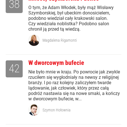
38
O tym, że Adam Włodek, były mąż Wisławy
Szymborskiej, był ubeckim donosicielem,
podobno wiedział cały krakowski salon.
Czy wiedziała noblistka? Podobno salon
chronił ją przed tą wiedzą.
Magdalena Rigamonti
W dworcowym bufecie
42
Nie było mnie w kraju. Po powrocie jak zwykle
rzuciłem się wygłodniały na newsy z religijnej
branży. I po raz kolejny zaliczyłem twarde
lądowanie, jak człowiek, który przez całą
podróż nastawia się na nowe smaki, a kończy
w dworcowym bufecie, w...
Szymon Hołownia