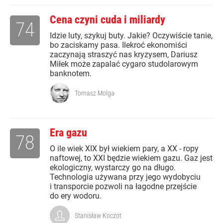
Cena czyni cuda i miliardy
74
Idzie luty, szykuj buty. Jakie? Oczywiście tanie,
bo zaciskamy pasa. Ilekroć ekonomiści
zaczynają straszyć nas kryzysem, Dariusz
Miłek może zapalać cygaro studolarowym
banknotem.
Tomasz Molga
Era gazu
78
O ile wiek XIX był wiekiem pary, a XX - ropy
naftowej, to XXI będzie wiekiem gazu. Gaz jest
ekologiczny, wystarczy go na długo.
Technologia używana przy jego wydobyciu
i transporcie pozwoli na łagodne przejście
do ery wodoru.
Stanisław Koczot