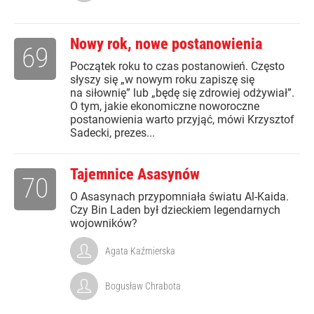
Nowy rok, nowe postanowienia
69
Początek roku to czas postanowień. Często
słyszy się „w nowym roku zapiszę się
na siłownię” lub „będę się zdrowiej odżywiał”.
O tym, jakie ekonomiczne noworoczne
postanowienia warto przyjąć, mówi Krzysztof
Sadecki, prezes...
Tajemnice Asasynów
70
O Asasynach przypomniała światu Al-Kaida.
Czy Bin Laden był dzieckiem legendarnych
wojowników?
Agata Kaźmierska
Bogusław Chrabota