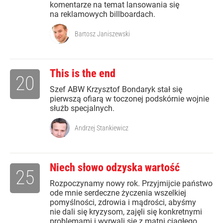
komentarze na temat lansowania się
na reklamowych billboardach.
Bartosz Janiszewski
This is the end
20
Szef ABW Krzysztof Bondaryk stał się
pierwszą ofiarą w toczonej podskórnie wojnie
służb specjalnych.
Andrzej Stankiewicz
Niech słowo odzyska wartość
25
Rozpoczynamy nowy rok. Przyjmijcie państwo
ode mnie serdeczne życzenia wszelkiej
pomyślności, zdrowia i mądrości, abyśmy
nie dali się kryzysom, zajęli się konkretnymi
problemami i wyrwali się z matni ciągłego