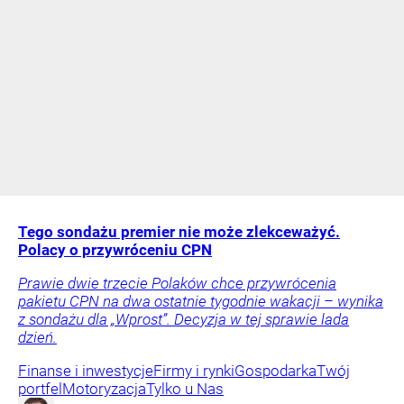
Tego sondażu premier nie może zlekceważyć.
Polacy o przywróceniu CPN
Prawie dwie trzecie Polaków chce przywrócenia
pakietu CPN na dwa ostatnie tygodnie wakacji – wynika
z sondażu dla „Wprost”. Decyzja w tej sprawie lada
dzień.
Finanse i inwestycje
Firmy i rynki
Gospodarka
Twój
portfel
Motoryzacja
Tylko u Nas