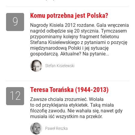
Komu potrzebna jest Polska?
9
Nagrody Kisiela 2012 rozdane. Gala wręczenia
nagród odbędzie się 20 stycznia. Tymczasem
przypominamy kolejny fragment felietonu
Stefana Kisielewskiego z pytaniami o pozycję
międzynarodową Polski i jej sytuację
gospodarczą. Aktualne? Na pytanie...
Stefan Kisielewski
Teresa Torańska (1944-2013)
12
Zawsze chciała zrozumieć. Wolała
to od przyklejania etykietek. Taką miała
filozofię zawodu. Nie wahała się, nawet gdy
musiała iść wszystkim na przekór.
Paweł Reszka