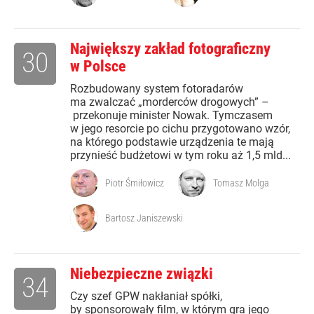
Największy zakład fotograficzny
30
w Polsce
Rozbudowany system fotoradarów
ma zwalczać „morderców drogowych” –
przekonuje minister Nowak. Tymczasem
w jego resorcie po cichu przygotowano wzór,
na którego podstawie urządzenia te mają
przynieść budżetowi w tym roku aż 1,5 mld...
Piotr Śmiłowicz
Tomasz Molga
Bartosz Janiszewski
Niebezpieczne związki
34
Czy szef GPW nakłaniał spółki,
by sponsorowały film, w którym gra jego