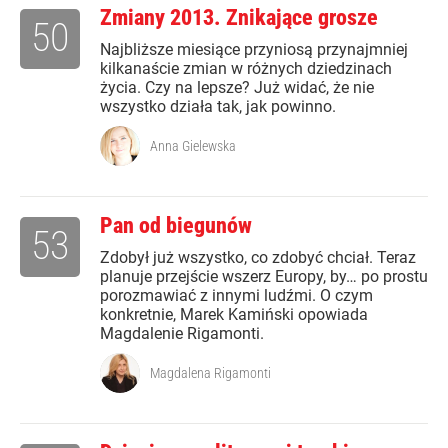
Zmiany 2013. Znikające grosze
50
Najbliższe miesiące przyniosą przynajmniej
kilkanaście zmian w różnych dziedzinach
życia. Czy na lepsze? Już widać, że nie
wszystko działa tak, jak powinno.
Anna Gielewska
Pan od biegunów
53
Zdobył już wszystko, co zdobyć chciał. Teraz
planuje przejście wszerz Europy, by… po prostu
porozmawiać z innymi ludźmi. O czym
konkretnie, Marek Kamiński opowiada
Magdalenie Rigamonti.
Magdalena Rigamonti