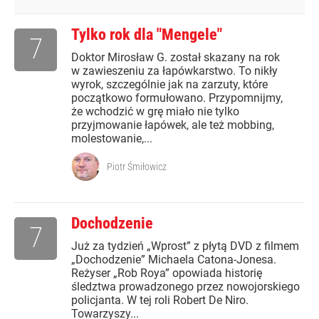
Tylko rok dla "Mengele"
7
Doktor Mirosław G. został skazany na rok
w zawieszeniu za łapówkarstwo. To nikły
wyrok, szczególnie jak na zarzuty, które
początkowo formułowano. Przypomnijmy,
że wchodzić w grę miało nie tylko
przyjmowanie łapówek, ale też mobbing,
molestowanie,...
Piotr Śmiłowicz
Dochodzenie
7
Już za tydzień „Wprost” z płytą DVD z filmem
„Dochodzenie” Michaela Catona-Jonesa.
Reżyser „Rob Roya” opowiada historię
śledztwa prowadzonego przez nowojorskiego
policjanta. W tej roli Robert De Niro.
Towarzyszy...