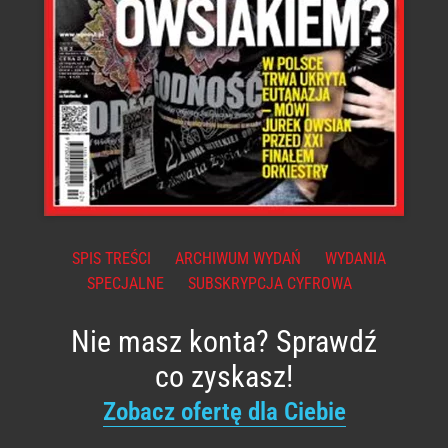
SPIS TREŚCI
ARCHIWUM WYDAŃ
WYDANIA
SPECJALNE
SUBSKRYPCJA CYFROWA
Nie masz konta? Sprawdź
co zyskasz!
Zobacz ofertę dla Ciebie