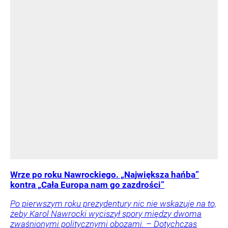
Wrze po roku Nawrockiego. „Największa hańba”
kontra „Cała Europa nam go zazdrości”
Po pierwszym roku prezydentury nic nie wskazuje na to,
żeby Karol Nawrocki wyciszył spory między dwoma
zwaśnionymi politycznymi obozami. – Dotychczas