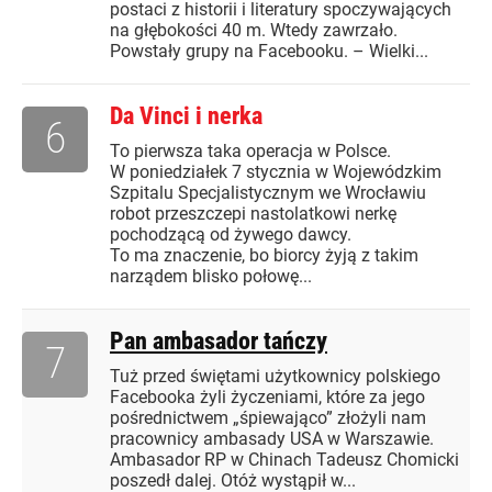
postaci z historii i literatury spoczywających
na głębokości 40 m. Wtedy zawrzało.
Powstały grupy na Facebooku. – Wielki...
Da Vinci i nerka
6
To pierwsza taka operacja w Polsce.
W poniedziałek 7 stycznia w Wojewódzkim
Szpitalu Specjalistycznym we Wrocławiu
robot przeszczepi nastolatkowi nerkę
pochodzącą od żywego dawcy.
To ma znaczenie, bo biorcy żyją z takim
narządem blisko połowę...
Pan ambasador tańczy
7
Tuż przed świętami użytkownicy polskiego
Facebooka żyli życzeniami, które za jego
pośrednictwem „śpiewająco” złożyli nam
pracownicy ambasady USA w Warszawie.
Ambasador RP w Chinach Tadeusz Chomicki
poszedł dalej. Otóż wystąpił w...