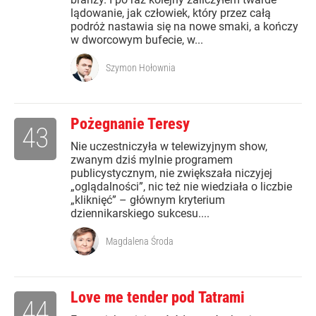
lądowanie, jak człowiek, który przez całą
podróż nastawia się na nowe smaki, a kończy
w dworcowym bufecie, w...
Szymon Hołownia
Pożegnanie Teresy
43
Nie uczestniczyła w telewizyjnym show,
zwanym dziś mylnie programem
publicystycznym, nie zwiększała niczyjej
„oglądalności”, nic też nie wiedziała o liczbie
„kliknięć” – głównym kryterium
dziennikarskiego sukcesu....
Magdalena Środa
Love me tender pod Tatrami
44