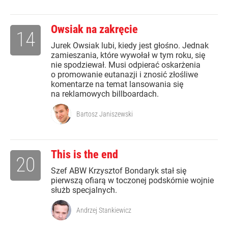
Owsiak na zakręcie
14
Jurek Owsiak lubi, kiedy jest głośno. Jednak
zamieszania, które wywołał w tym roku, się
nie spodziewał. Musi odpierać oskarżenia
o promowanie eutanazji i znosić złośliwe
komentarze na temat lansowania się
na reklamowych billboardach.
Bartosz Janiszewski
This is the end
20
Szef ABW Krzysztof Bondaryk stał się
pierwszą ofiarą w toczonej podskórnie wojnie
służb specjalnych.
Andrzej Stankiewicz