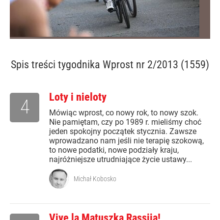
Spis treści
tygodnika Wprost nr 2/2013 (1559)
Loty i nieloty
4
Mówiąc wprost, co nowy rok, to nowy szok.
Nie pamiętam, czy po 1989 r. mieliśmy choć
jeden spokojny początek stycznia. Zawsze
wprowadzano nam jeśli nie terapię szokową,
to nowe podatki, nowe podziały kraju,
najróżniejsze utrudniające życie ustawy...
Michał Kobosko
Vive la Matuszka Rassija!