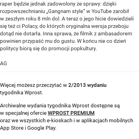
raper będzie jednak zadowolony ze sprawy: dzięki
rozpowszechnianiu „Gangnam style” w YouTube zarobił
w zeszłym roku 8 mln dol. A teraz o jego hicie dowiedzieli
się też ci Polacy, do których oryginalna wersja przeboju
dotąd nie dotarła. Inna sprawa, że filmik z ambasadorem
powinien przypaść mu do gustu. W końcu nie co dzień
politycy biorą się do promocji popkultury.
AG
Więcej możesz przeczytać w
2/2013 wydaniu
tygodnika Wprost
.
Archiwalne wydania tygodnika Wprost dostępne są
w specjalnej ofercie
WPROST PREMIUM
oraz we wszystkich e-kioskach i w aplikacjach mobilnych
App Store
i
Google Play
.