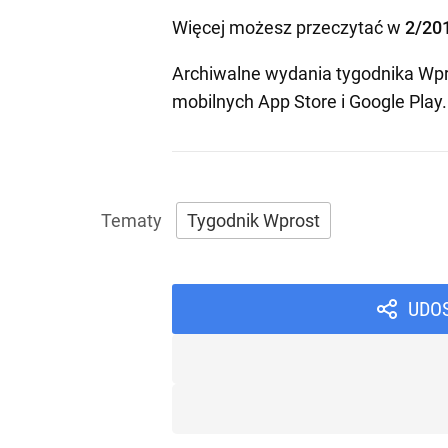
Więcej możesz przeczytać w
2/20
Archiwalne wydania tygodnika Wpr
mobilnych
App Store
i
Google Play
.
Tygodnik Wprost
UDO