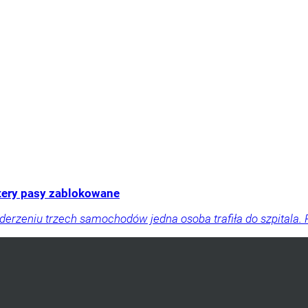
tery pasy zablokowane
zderzeniu trzech samochodów jedna osoba trafiła do szpital