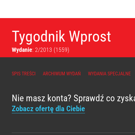
Tygodnik Wprost
Wydanie
: 2/2013
(1559)
SPIS TREŚCI
ARCHIWUM WYDAŃ
WYDANIA SPECJALNE
Nie masz konta? Sprawdź co zysk
Zobacz ofertę dla Ciebie