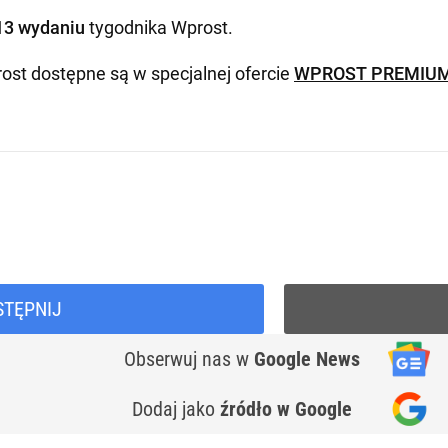
13 wydaniu
tygodnika Wprost
.
ost dostępne są w specjalnej ofercie
WPROST PREMIU
STĘPNIJ
Obserwuj nas
w
Google News
Dodaj jako
źródło w Google