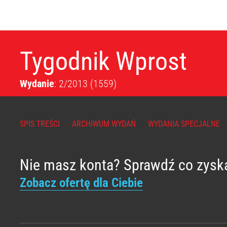
Tygodnik Wprost
Wydanie
: 2/2013
(1559)
SPIS TREŚCI
ARCHIWUM WYDAŃ
WYDANIA SPECJALNE
Nie masz konta? Sprawdź co zysk
Zobacz ofertę dla Ciebie