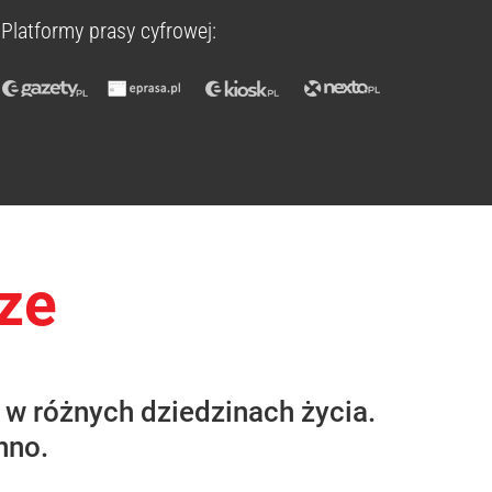
Platformy prasy cyfrowej:
ze
 w różnych dziedzinach życia.
nno.