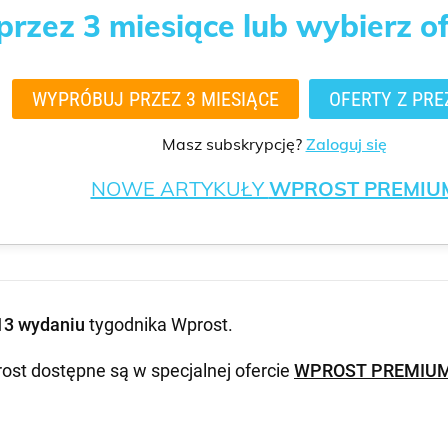
rzez 3 miesiące lub wybierz o
WYPRÓBUJ PRZEZ 3 MIESIĄCE
OFERTY Z PRE
Masz subskrypcję?
Zaloguj się
NOWE ARTYKUŁY
WPROST PREMIU
13 wydaniu
tygodnika Wprost
.
ost dostępne są w specjalnej ofercie
WPROST PREMIU