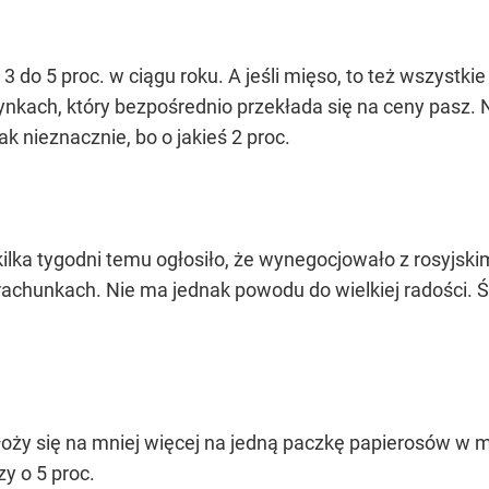
3 do 5 proc. w ciągu roku. A jeśli mięso, to też wszystk
nkach, który bezpośrednio przekłada się na ceny pasz. N
k nieznacznie, bo o jakieś 2 proc.
 kilka tygodni temu ogłosiło, że wynegocjowało z rosyjs
achunkach. Nie ma jednak powodu do wielkiej radości. 
łoży się na mniej więcej na jedną paczkę papierosów w 
zy o 5 proc.