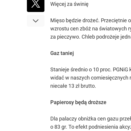
Więcej za świnię
Mięso będzie drożeć. Przeciętnie o 
wzrostu cen zbóż na światowych ry
za pieczywo. Chleb podrożeje jedna
Gaz taniej
Stanieje średnio o 10 proc. PGNiG
widać w naszych comiesięcznych r
niecałe 13 zł brutto.
Papierosy będą droższe
Dla palaczy obniżka cen gazu prze
o 83 gr. To efekt podniesienia akcy