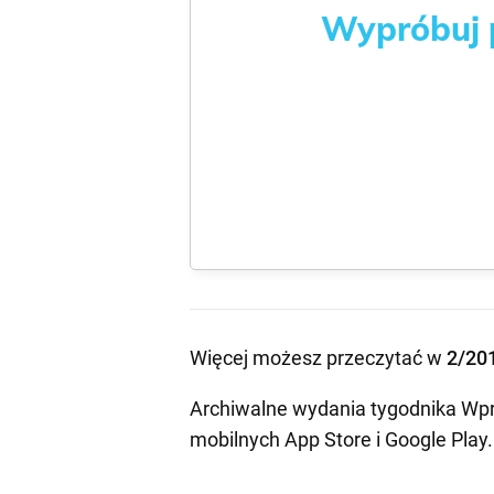
Wypróbuj p
Więcej możesz przeczytać w
2/20
Archiwalne wydania tygodnika Wpr
mobilnych
App Store
i
Google Play
.