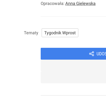
Opracowała:
Anna Gielewska
Tygodnik Wprost
UDO