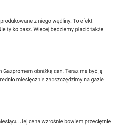
ie produkowane z niego wędliny. To efekt
ie tylko pasz. Więcej będziemy płacić także
kim Gazpromem obniżkę cen. Teraz ma być ją
Średnio miesięcznie zaoszczędzimy na gazie
miesiącu. Jej cena wzrośnie bowiem przeciętnie