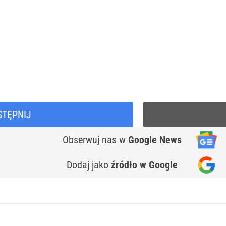
STĘPNIJ
Obserwuj nas
w
Google News
Dodaj jako
źródło w Google