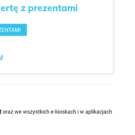
fertę z prezentami
ZENTAMI
M
M
oraz we wszystkich e-kioskach i w aplikacjach