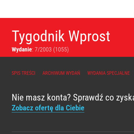
Tygodnik Wprost
Wydanie
: 7/2003
(1055)
SPIS TREŚCI
ARCHIWUM WYDAŃ
WYDANIA SPECJALNE
Nie masz konta? Sprawdź co zysk
Zobacz ofertę dla Ciebie