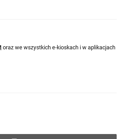
M
oraz we wszystkich e-kioskach i w aplikacjach