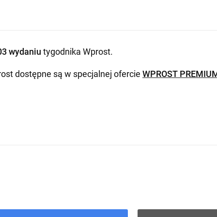
03 wydaniu
tygodnika Wprost
.
ost dostępne są w specjalnej ofercie
WPROST PREMIU