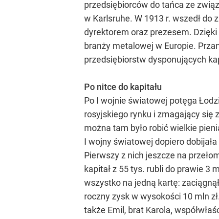
przedsiębiorców do tańca ze związ
w Karlsruhe. W 1913 r. wszedł do 
dyrektorem oraz prezesem. Dzięki 
branży metalowej w Europie. Prza
przedsiębiorstw dysponujących ka
Po nitce do kapitału
Po I wojnie światowej potęga Łodz
rosyjskiego rynku i zmagający się
można tam było robić wielkie pieni
I wojny światowej dopiero dobijała
Pierwszy z nich jeszcze na przeło
kapitał z 55 tys. rubli do prawie 3
wszystko na jedną kartę: zaciągnął 
roczny zysk w wysokości 10 mln z
także Emil, brat Karola, współwła