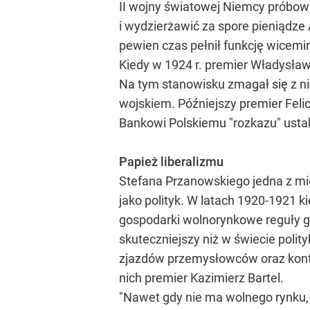
II wojny światowej Niemcy próbowal
i wydzierżawić za spore pieniądze
pewien czas pełnił funkcję wicemin
Kiedy w 1924 r. premier Władysław 
Na tym stanowisku zmagał się z n
wojskiem. Późniejszy premier Fel
Bankowi Polskiemu "rozkazu" ustab
Papież liberalizmu
Stefana Przanowskiego jedna z mi
jako polityk. W latach 1920-1921
gospodarki wolnorynkowe reguły gr
skuteczniejszy niż w świecie polity
zjazdów przemysłowców oraz konfer
nich premier Kazimierz Bartel.
"Nawet gdy nie ma wolnego rynku, 