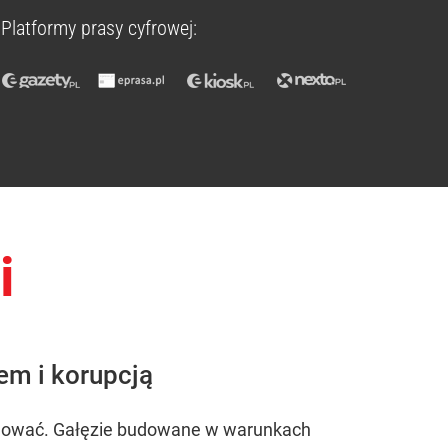
Platformy prasy cyfrowej:
i
mem i korupcją
ebudować. Gałęzie budowane w warunkach