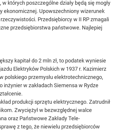
e, w których poszczególne działy będą się mogły
zkoły ekonomicznej. Upowszechniony wizerunek
rzeczywistości. Przedsiębiorcy w II RP zmagali
iczne przedsiębiorstwa państwowe. Najlepiej
większy kapitał do 2 mln zł, to podatek wyniesie
jazdu Elektryków Polskich w 1937 r. Kazimierz
ów polskiego przemysłu elektrotechnicznego,
ako inżynier w zakładach Siemensa w Rydze
ztałcenie.
ład produkcji sprzętu elektrycznego. Zatrudnił
tnikom. Zwyciężył w bezwzględnej walce
anna oraz Państwowe Zakłady Tele-
prawę z tego, że niewielu przedsiębiorców