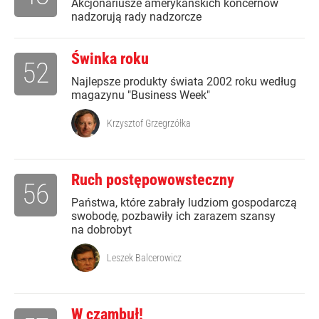
Akcjonariusze amerykańskich koncernów
nadzorują rady nadzorcze
Świnka roku
52
Najlepsze produkty świata 2002 roku według
magazynu "Business Week"
Krzysztof Grzegrzółka
Ruch postępowowsteczny
56
Państwa, które zabrały ludziom gospodarczą
swobodę, pozbawiły ich zarazem szansy
na dobrobyt
Leszek Balcerowicz
W czambuł!