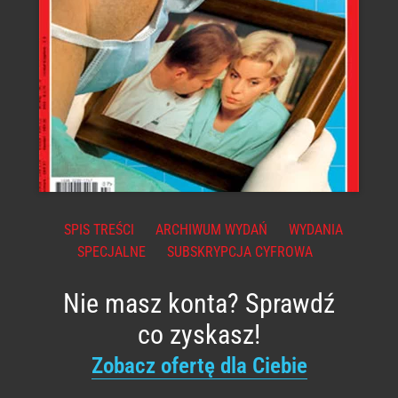
SPIS TREŚCI
ARCHIWUM WYDAŃ
WYDANIA
SPECJALNE
SUBSKRYPCJA CYFROWA
Nie masz konta? Sprawdź
co zyskasz!
Zobacz ofertę dla Ciebie