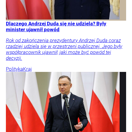
Dlaczego Andrzej Duda się nie udziela? Były
minister ujawnił powód
Rok od zakończenia prezydentury Andrzej Duda coraz
rzadziej udziela się w przestrzeni publicznej. Jego były
współpracownik ujawnił, jaki może być powód tej
decyzji.
Polityka
Kraj