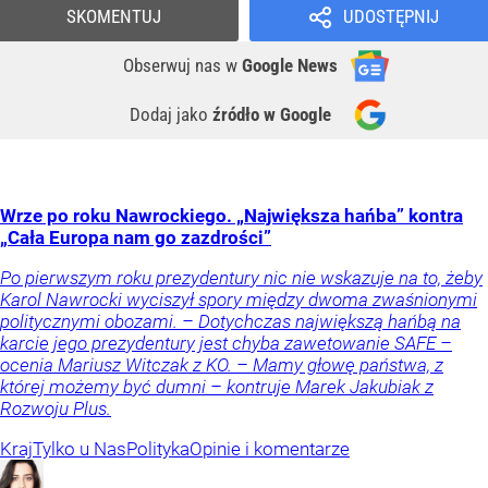
SKOMENTUJ
UDOSTĘPNIJ
Obserwuj nas
w
Google News
Dodaj jako
źródło w Google
Wrze po roku Nawrockiego. „Największa hańba” kontra
„Cała Europa nam go zazdrości”
Po pierwszym roku prezydentury nic nie wskazuje na to, żeby
Karol Nawrocki wyciszył spory między dwoma zwaśnionymi
politycznymi obozami. – Dotychczas największą hańbą na
karcie jego prezydentury jest chyba zawetowanie SAFE –
ocenia Mariusz Witczak z KO. – Mamy głowę państwa, z
której możemy być dumni – kontruje Marek Jakubiak z
Rozwoju Plus.
Kraj
Tylko u Nas
Polityka
Opinie i komentarze