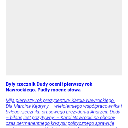
Były rzecznik Dudy ocenił pierwszy rok
Nawrockiego. Padły mocne słowa
Mija pierwszy rok prezydentury Karola Nawrockiego.
Dla Marcina Kędryny – wieloletniego współpracownika i
byłego rzecznika prasowego prezydenta Andrzeja Dudy
– bilans jest pozytywny: – Karol Nawrocki na obecny
czas permanentnego kryzysu politycznego sprawuje