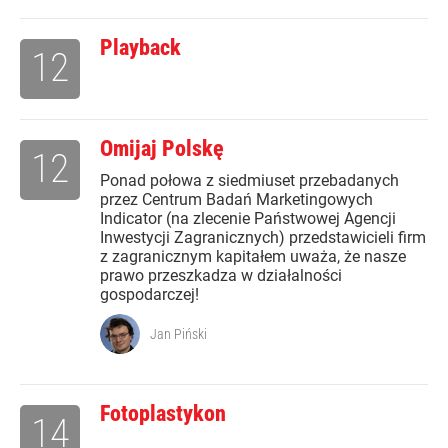
Playback
12
Omijaj Polskę
12
Ponad połowa z siedmiuset przebadanych
przez Centrum Badań Marketingowych
Indicator (na zlecenie Państwowej Agencji
Inwestycji Zagranicznych) przedstawicieli firm
z zagranicznym kapitałem uważa, że nasze
prawo przeszkadza w działalności
gospodarczej!
Jan Piński
Fotoplastykon
14