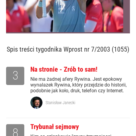
Spis treści
tygodnika Wprost nr 7/2003 (1055)
Na stronie - Zrób to sam!
3
Nie ma żadnej afery Rywina. Jest epokowy
wynalazek Rywina, który przejdzie do historii,
podobnie jak koło, druk, telefon czy Internet.
Stanisław Janecki
Trybunał sejmowy
8