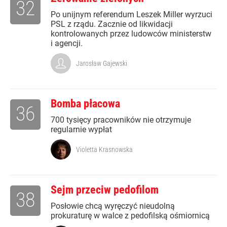
32
Po unijnym referendum Leszek Miller wyrzuci
PSL z rządu. Zacznie od likwidacji
kontrolowanych przez ludowców ministerstw
i agencji.
Jarosław Gajewski
Bomba płacowa
36
700 tysięcy pracowników nie otrzymuje
regularnie wypłat
Violetta Krasnowska
Sejm przeciw pedofilom
38
Posłowie chcą wyręczyć nieudolną
prokuraturę w walce z pedofilską ośmiornicą