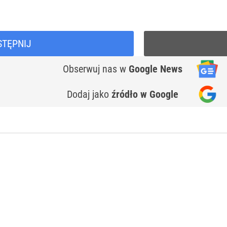
STĘPNIJ
Obserwuj nas
w
Google News
Dodaj jako
źródło w Google