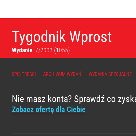
Tygodnik Wprost
Wydanie
: 7/2003
(1055)
SPIS TREŚCI
ARCHIWUM WYDAŃ
WYDANIA SPECJALNE
Nie masz konta? Sprawdź co zysk
Zobacz ofertę dla Ciebie