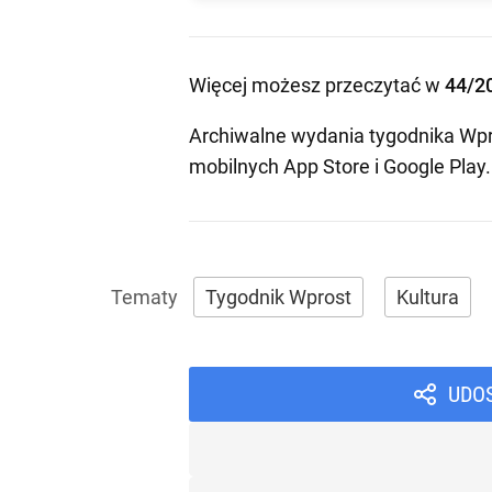
Więcej możesz przeczytać w
44/2
Archiwalne wydania tygodnika Wpr
mobilnych
App Store
i
Google Play
.
Tygodnik Wprost
Kultura
UDO