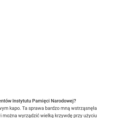
mentów Instytutu Pamięci Narodowej?
zowym kapo. Ta sprawa bardzo mną wstrząsnęła
wi można wyrządzić wielką krzywdę przy użyciu