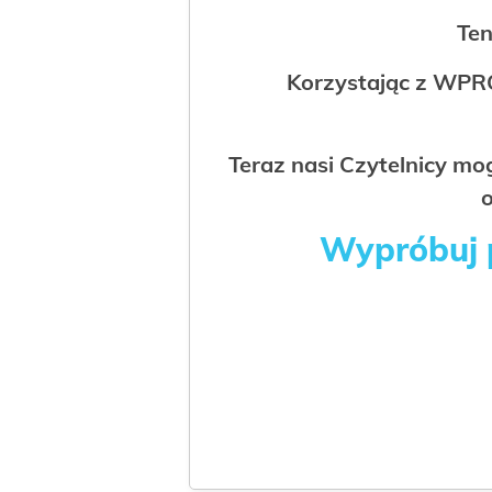
Ten
Korzystając z WPR
Teraz nasi Czytelnicy m
o
Wypróbuj p