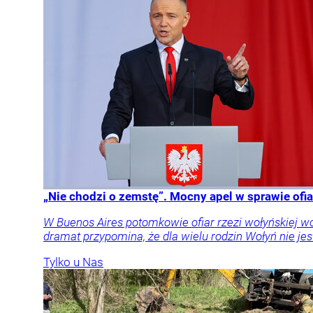
„Nie chodzi o zemstę”. Mocny apel w sprawie ofia
W Buenos Aires potomkowie ofiar rzezi wołyńskiej w
dramat przypomina, że dla wielu rodzin Wołyń nie jest
Tylko u Nas