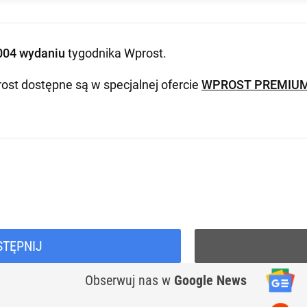
004 wydaniu
tygodnika Wprost
.
ost dostępne są w specjalnej ofercie
WPROST PREMIU
STĘPNIJ
Obserwuj nas
w
Google News