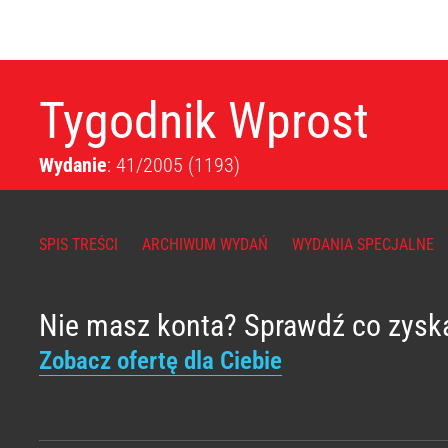
Tygodnik Wprost
Wydanie
: 41/2005
(1193)
SPIS TREŚCI
ARCHIWUM WYDAŃ
WYDANIA SPECJALNE
Nie masz konta? Sprawdź co zysk
Zobacz ofertę dla Ciebie