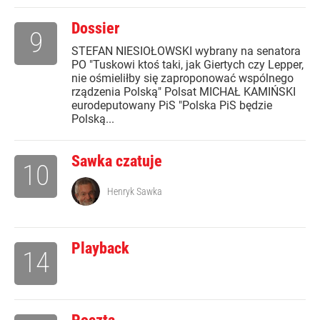
Dossier
9
STEFAN NIESIOŁOWSKI wybrany na senatora
PO "Tuskowi ktoś taki, jak Giertych czy Lepper,
nie ośmieliłby się zaproponować wspólnego
rządzenia Polską" Polsat MICHAŁ KAMIŃSKI
eurodeputowany PiS "Polska PiS będzie
Polską...
Sawka czatuje
10
Henryk Sawka
Playback
14