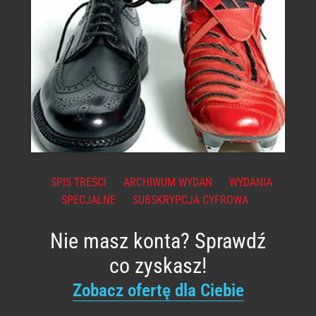
SPIS TREŚCI
ARCHIWUM WYDAŃ
WYDANIA
SPECJALNE
SUBSKRYPCJA CYFROWA
Nie masz konta? Sprawdź
co zyskasz!
Zobacz ofertę dla Ciebie