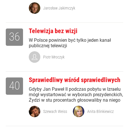
Jarosław Jakimczyk
Telewizja bez wizji
36
W Polsce powinien być tylko jeden kanał
publicznej telewizji
Piotr Mroczyk
Sprawiedliwy wśród sprawiedliwych
40
Gdyby Jan Paweł II podczas pobytu w Izraelu
mógł wystartować w wyborach prezydenckich,
Żydzi w stu procentach głosowaliby na niego
Szewach Weiss
Anita Blinkiewicz