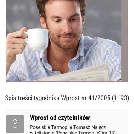
Spis treści
tygodnika Wprost nr 41/2005 (1193)
Wprost od czytelników
3
Poselskie Termopile Tomasz Nałęcz
w felietonie "Poselskie Termopile" (nr 38)