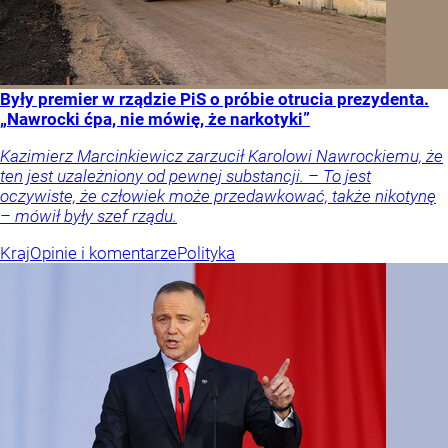
Były premier w rządzie PiS o próbie otrucia prezydenta.
„Nawrocki ćpa, nie mówię, że narkotyki”
Kazimierz Marcinkiewicz zarzucił Karolowi Nawrockiemu, że
ten jest uzależniony od pewnej substancji. – To jest
oczywiste, że człowiek może przedawkować, także nikotynę
– mówił były szef rządu.
Kraj
Opinie i komentarze
Polityka