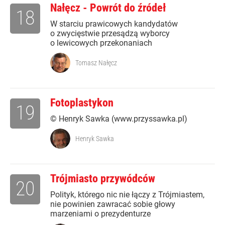
Nałęcz - Powrót do źródeł
18
W starciu prawicowych kandydatów
o zwycięstwie przesądzą wyborcy
o lewicowych przekonaniach
Tomasz Nałęcz
Fotoplastykon
19
© Henryk Sawka (www.przyssawka.pl)
Henryk Sawka
Trójmiasto przywódców
20
Polityk, którego nic nie łączy z Trójmiastem,
nie powinien zawracać sobie głowy
marzeniami o prezydenturze