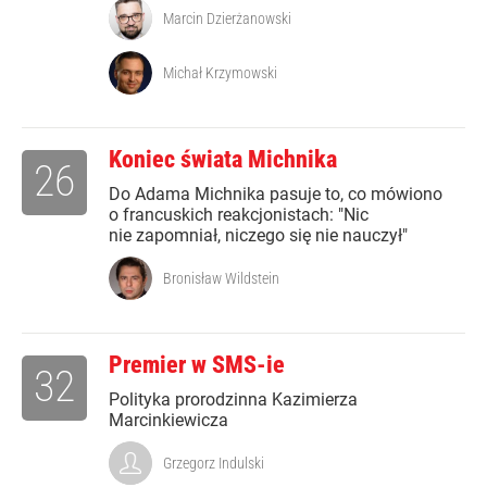
Marcin Dzierżanowski
Michał Krzymowski
Koniec świata Michnika
26
Do Adama Michnika pasuje to, co mówiono
o francuskich reakcjonistach: "Nic
nie zapomniał, niczego się nie nauczył"
Bronisław Wildstein
Premier w SMS-ie
32
Polityka prorodzinna Kazimierza
Marcinkiewicza
Grzegorz Indulski