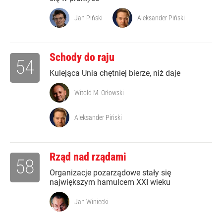
Jan Piński
Aleksander Piński
Schody do raju
54
Kulejąca Unia chętniej bierze, niż daje
Witold M. Orłowski
Aleksander Piński
Rząd nad rządami
58
Organizacje pozarządowe stały się
największym hamulcem XXI wieku
Jan Winiecki