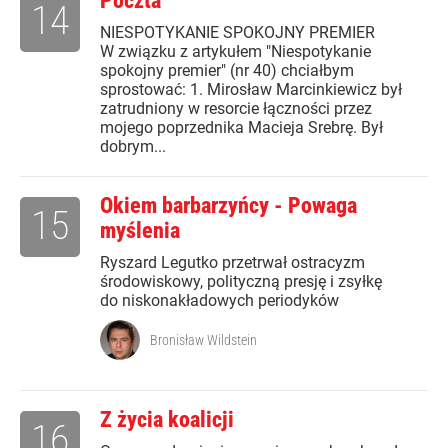
Poczta
14
NIESPOTYKANIE SPOKOJNY PREMIER
W związku z artykułem "Niespotykanie
spokojny premier" (nr 40) chciałbym
sprostować: 1. Mirosław Marcinkiewicz był
zatrudniony w resorcie łączności przez
mojego poprzednika Macieja Srebrę. Był
dobrym...
Okiem barbarzyńcy - Powaga
15
myślenia
Ryszard Legutko przetrwał ostracyzm
środowiskowy, polityczną presję i zsyłkę
do niskonakładowych periodyków
Bronisław Wildstein
Z życia koalicji
16