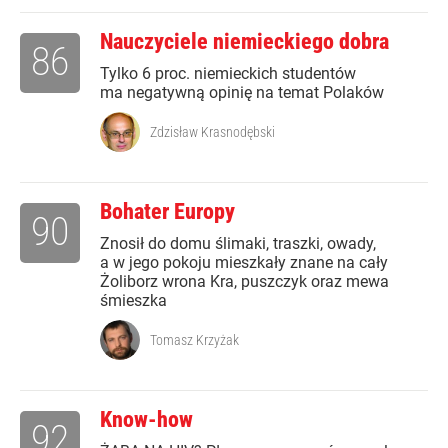
Nauczyciele niemieckiego dobra
86
Tylko 6 proc. niemieckich studentów
ma negatywną opinię na temat Polaków
Zdzisław Krasnodębski
Bohater Europy
90
Znosił do domu ślimaki, traszki, owady,
a w jego pokoju mieszkały znane na cały
Żoliborz wrona Kra, puszczyk oraz mewa
śmieszka
Tomasz Krzyżak
Know-how
92