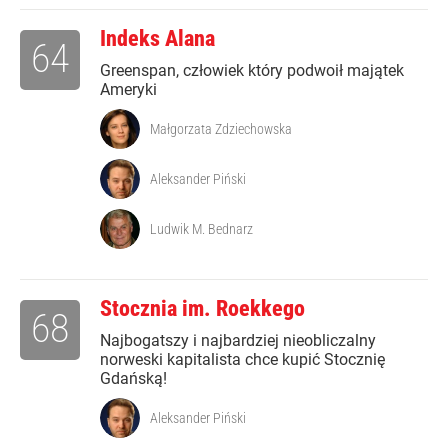
Indeks Alana
64
Greenspan, człowiek który podwoił majątek
Ameryki
Małgorzata Zdziechowska
Aleksander Piński
Ludwik M. Bednarz
Stocznia im. Roekkego
68
Najbogatszy i najbardziej nieobliczalny
norweski kapitalista chce kupić Stocznię
Gdańską!
Aleksander Piński