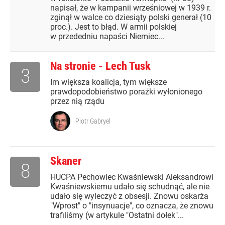
napisał, że w kampanii wrześniowej w 1939 r.
zginął w walce co dziesiąty polski generał (10
proc.). Jest to błąd. W armii polskiej
w przededniu napaści Niemiec...
Na stronie - Lech Tusk
3
Im większa koalicja, tym większe
prawdopodobieństwo porażki wyłonionego
przez nią rządu
Piotr Gabryel
Skaner
8
HUCPA Pechowiec Kwaśniewski Aleksandrowi
Kwaśniewskiemu udało się schudnąć, ale nie
udało się wyleczyć z obsesji. Znowu oskarża
"Wprost" o "insynuacje", co oznacza, że znowu
trafiliśmy (w artykule "Ostatni dołek"...