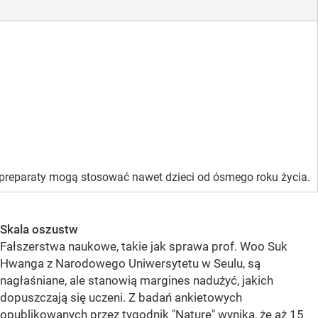
 preparaty mogą stosować nawet dzieci od ósmego roku życia.
Skala oszustw
Fałszerstwa naukowe, takie jak sprawa prof. Woo Suk
Hwanga z Narodowego Uniwersytetu w Seulu, są
nagłaśniane, ale stanowią margines nadużyć, jakich
dopuszczają się uczeni. Z badań ankietowych
opublikowanych przez tygodnik "Nature" wynika, że aż 15