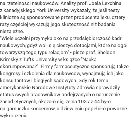
na rzetelności naukowców. Analizy prof. Joela Lexchina
z kanadyjskiego York University wykazały, że jeśli testy
kliniczne są sponsorowane przez producenta leku, cztery
razy częściej wykazują jego skuteczność niż badania
niezależne.
"Wiele uczelni przymyka oko na przedsiębiorczość kadr
naukowych, gdyż woli się cieszyć dotacjami, które na ogół
towarzyszą tego typu relacjom" - pisze prof. Sheldon
Krimsky z Tufts University w książce "Nauka
skorumpowana?". Firmy farmaceutyczne sponsorują także
kongresy i szkolenia dla naukowców, wynajmują ich jako
konsultantów i biegłych sądowych. Gdy rok temu
amerykańskie Narodowe Instytuty Zdrowia sprawdziły
status swych pracowników podejrzanych o naruszenie
zasad etycznych, okazało się, że na 103 aż 44 było
na garnuszku koncernów, a dziewięciu popełniło poważne
wykroczenia.