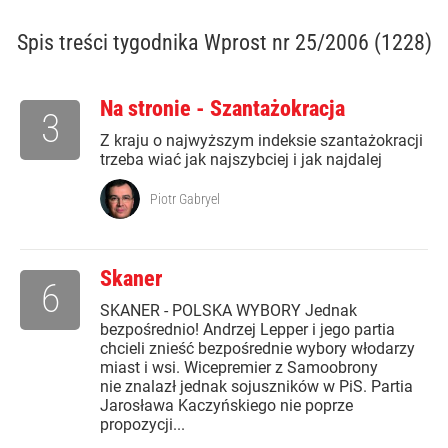
Spis treści
tygodnika Wprost nr 25/2006 (1228)
Na stronie - Szantażokracja
3
Z kraju o najwyższym indeksie szantażokracji
trzeba wiać jak najszybciej i jak najdalej
Piotr Gabryel
Skaner
6
SKANER - POLSKA WYBORY Jednak
bezpośrednio! Andrzej Lepper i jego partia
chcieli znieść bezpośrednie wybory włodarzy
miast i wsi. Wicepremier z Samoobrony
nie znalazł jednak sojuszników w PiS. Partia
Jarosława Kaczyńskiego nie poprze
propozycji...