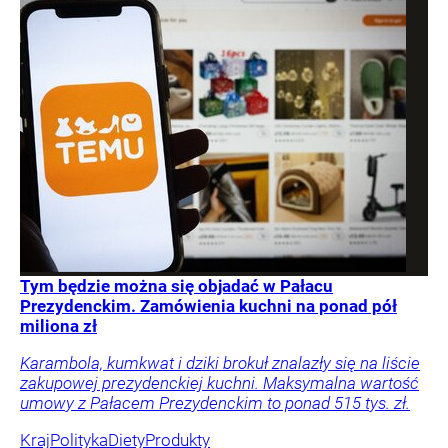
Tym będzie można się objadać w Pałacu
Prezydenckim. Zamówienia kuchni na ponad pół
miliona zł
Karambola, kumkwat i dziki brokuł znalazły się na liście
zakupowej prezydenckiej kuchni. Maksymalna wartość
umowy z Pałacem Prezydenckim to ponad 515 tys. zł.
Kraj
Polityka
Diety
Produkty