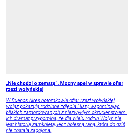
„Nie chodzi o zemstę”. Mocny apel w sprawie ofiar
rzezi wołyńskiej
W Buenos Aires potomkowie ofiar rzezi wołyńskiej
wciąż pokazują rodzinne zdjęcia i listy, wspominając
bliskich zamordowanych z niezwykłym okrucieństwem.
Ich dramat przypomina, że dla wielu rodzin Wołyń nie
jest historią zamkniętą, lecz bolesną raną, która do dziś
nie została zagojona.