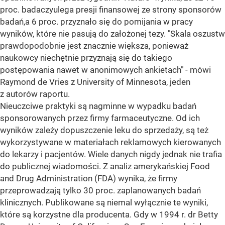
proc. badaczyulega presji finansowej ze strony sponsorów
badań,a 6 proc. przyznało się do pomijania w pracy
wyników, które nie pasują do założonej tezy. "Skala oszustw
prawdopodobnie jest znacznie większa, ponieważ
naukowcy niechętnie przyznają się do takiego
postępowania nawet w anonimowych ankietach" - mówi
Raymond de Vries z University of Minnesota, jeden
z autorów raportu.
Nieuczciwe praktyki są nagminne w wypadku badań
sponsorowanych przez firmy farmaceutyczne. Od ich
wyników zależy dopuszczenie leku do sprzedaży, są też
wykorzystywane w materiałach reklamowych kierowanych
do lekarzy i pacjentów. Wiele danych nigdy jednak nie trafia
do publicznej wiadomości. Z analiz amerykańskiej Food
and Drug Administration (FDA) wynika, że firmy
przeprowadzają tylko 30 proc. zaplanowanych badań
klinicznych. Publikowane są niemal wyłącznie te wyniki,
które są korzystne dla producenta. Gdy w 1994 r. dr Betty