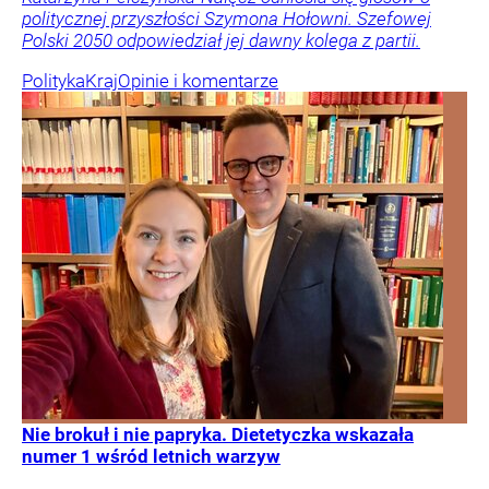
politycznej przyszłości Szymona Hołowni. Szefowej
Polski 2050 odpowiedział jej dawny kolega z partii.
Polityka
Kraj
Opinie i komentarze
Nie brokuł i nie papryka. Dietetyczka wskazała
numer 1 wśród letnich warzyw