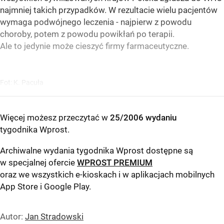
najmniej takich przypadków. W rezultacie wielu pacjentów
wymaga podwójnego leczenia - najpierw z powodu
choroby, potem z powodu powikłań po terapii.
Ale to jedynie może cieszyć firmy farmaceutyczne.
Fot: K. Pacuła
Więcej możesz przeczytać w
25/2006 wydaniu
tygodnika Wprost
.
Archiwalne wydania tygodnika Wprost dostępne są
w specjalnej ofercie
WPROST PREMIUM
oraz we wszystkich e-kioskach i w aplikacjach mobilnych
App Store
i
Google Play
.
Autor:
Jan Stradowski