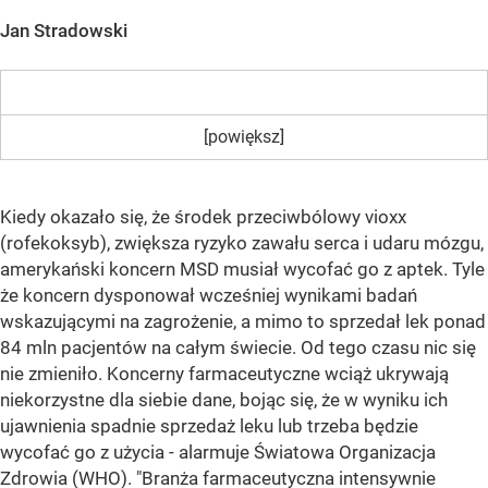
Jan Stradowski
[powiększ]
Kiedy okazało się, że środek przeciwbólowy vioxx
(rofekoksyb), zwiększa ryzyko zawału serca i udaru mózgu,
amerykański koncern MSD musiał wycofać go z aptek. Tyle
że koncern dysponował wcześniej wynikami badań
wskazującymi na zagrożenie, a mimo to sprzedał lek ponad
84 mln pacjentów na całym świecie. Od tego czasu nic się
nie zmieniło. Koncerny farmaceutyczne wciąż ukrywają
niekorzystne dla siebie dane, bojąc się, że w wyniku ich
ujawnienia spadnie sprzedaż leku lub trzeba będzie
wycofać go z użycia - alarmuje Światowa Organizacja
Zdrowia (WHO). "Branża farmaceutyczna intensywnie