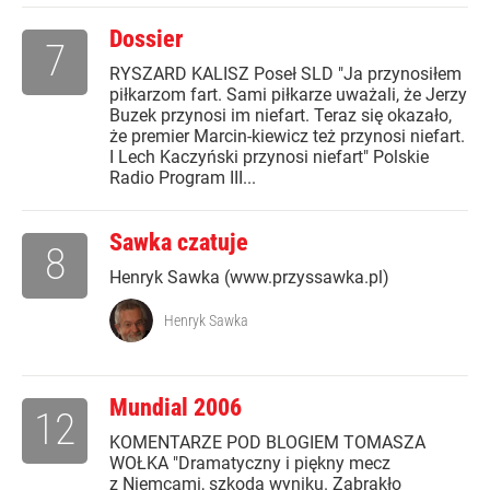
Dossier
7
RYSZARD KALISZ Poseł SLD "Ja przynosiłem
piłkarzom fart. Sami piłkarze uważali, że Jerzy
Buzek przynosi im niefart. Teraz się okazało,
że premier Marcin-kiewicz też przynosi niefart.
I Lech Kaczyński przynosi niefart" Polskie
Radio Program III...
Sawka czatuje
8
Henryk Sawka (www.przyssawka.pl)
Henryk Sawka
Mundial 2006
12
KOMENTARZE POD BLOGIEM TOMASZA
WOŁKA "Dramatyczny i piękny mecz
z Niemcami, szkoda wyniku. Zabrakło