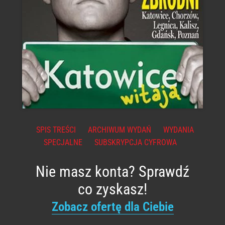
SPIS TREŚCI
ARCHIWUM WYDAŃ
WYDANIA
SPECJALNE
SUBSKRYPCJA CYFROWA
Nie masz konta? Sprawdź
co zyskasz!
Zobacz ofertę dla Ciebie