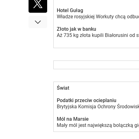
Hotel Gułag
Władze rosyjskiej Workuty chcą odbudo
Złoto jak w banku
Aż 735 kg złota kupili Białorusini od
Świat
Podatki przeciw ocieplaniu
Brytyjska Komisja Ochrony Środowiska
Mól na Marsie
Mały mól jest największą bolączką g