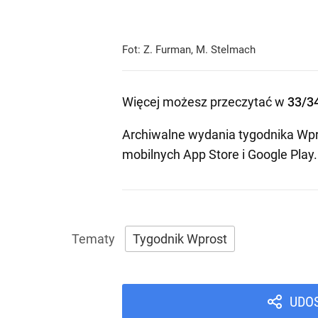
Fot: Z. Furman, M. Stelmach
Więcej możesz przeczytać w
33/3
Archiwalne wydania tygodnika Wpr
mobilnych
App Store
i
Google Play
.
Tygodnik Wprost
UDO