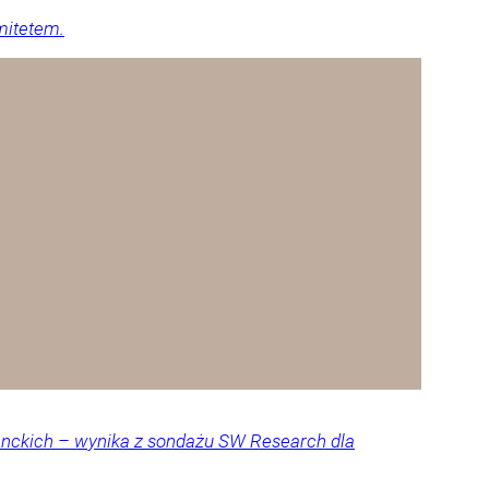
mitetem.
denckich – wynika z sondażu SW Research dla