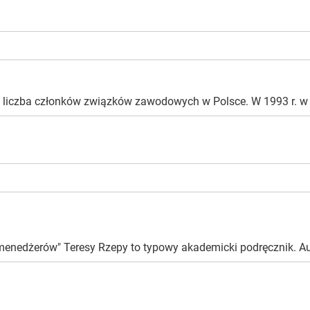
ę liczba członków związków zawodowych w Polsce. W 1993 r. w 
nedżerów" Teresy Rzepy to typowy akademicki podręcznik. Autor