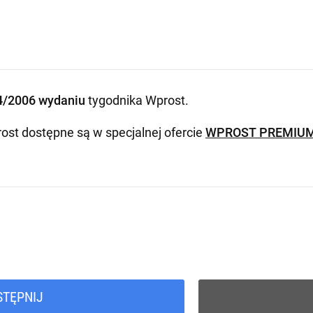
4/2006 wydaniu
tygodnika Wprost
.
ost dostępne są w specjalnej ofercie
WPROST PREMIU
STĘPNIJ