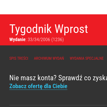
Tygodnik Wprost
Wydanie
: 33/34/2006
(1236)
SPIS TREŚCI
ARCHIWUM WYDAŃ
WYDANIA SPECJALNE
Nie masz konta? Sprawdź co zysk
Zobacz ofertę dla Ciebie