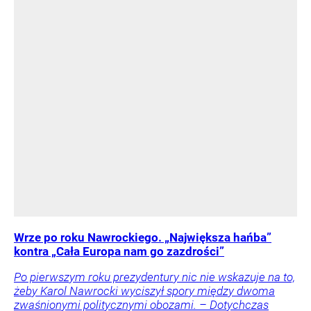
Wrze po roku Nawrockiego. „Największa hańba”
kontra „Cała Europa nam go zazdrości”
Po pierwszym roku prezydentury nic nie wskazuje na to,
żeby Karol Nawrocki wyciszył spory między dwoma
zwaśnionymi politycznymi obozami. – Dotychczas