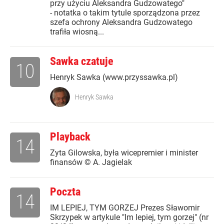
przy użyciu Aleksandra Gudzowatego"
- notatka o takim tytule sporządzona przez
szefa ochrony Aleksandra Gudzowatego
trafiła wiosną...
Sawka czatuje
10
Henryk Sawka (www.przyssawka.pl)
Henryk Sawka
Playback
14
Zyta Gilowska, była wicepremier i minister
finansów © A. Jagielak
Poczta
14
IM LEPIEJ, TYM GORZEJ Prezes Sławomir
Skrzypek w artykule "Im lepiej, tym gorzej" (nr