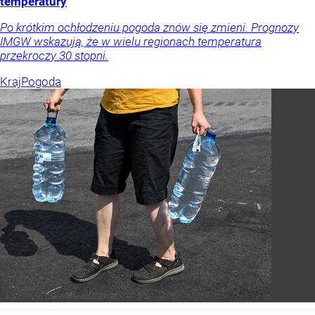
temperatury
Po krótkim ochłodzeniu pogoda znów się zmieni. Prognozy
IMGW wskazują, że w wielu regionach temperatura
przekroczy 30 stopni.
Kraj
Pogoda