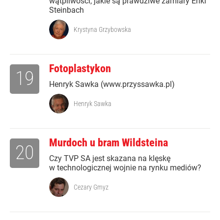
wątpliwości, jakie są prawdziwe zamiary Eriki
Steinbach
Krystyna Grzybowska
Fotoplastykon
19
Henryk Sawka (www.przyssawka.pl)
Henryk Sawka
Murdoch u bram Wildsteina
20
Czy TVP SA jest skazana na klęskę
w technologicznej wojnie na rynku mediów?
Cezary Gmyz