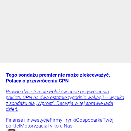
Tego sondażu premier nie może zlekceważyć.
Polacy o przywróceniu CPN
Prawie dwie trzecie Polaków chce przywrócenia
pakietu CPN na dwa ostatnie tygodnie wakacji – wynika
z sondażu dla „Wprost”. Decyzja w tej sprawie lada
dzień.
Finanse i inwestycje
Firmy i rynki
Gospodarka
Twój
portfel
Motoryzacja
Tylko u Nas