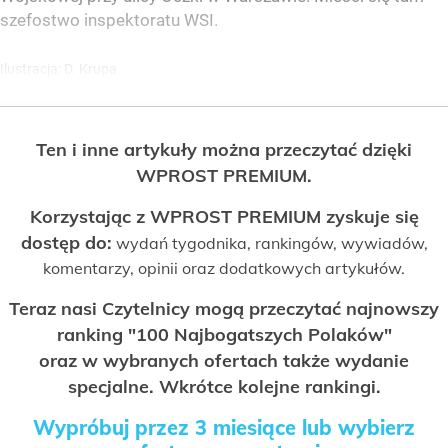
szefostwo inspektoratu WSI.
Ilustracja: D. Krupa
Ten i inne artykuły można przeczytać dzięki
WPROST PREMIUM.
Korzystając z WPROST PREMIUM zyskuje się
dostęp do:
wydań tygodnika, rankingów, wywiadów,
komentarzy, opinii oraz dodatkowych artykułów.
Teraz nasi Czytelnicy mogą przeczytać najnowszy
ranking "100 Najbogatszych Polaków"
oraz w wybranych ofertach także wydanie
specjalne. Wkrótce kolejne rankingi.
Wypróbuj przez 3 miesiące lub wybierz