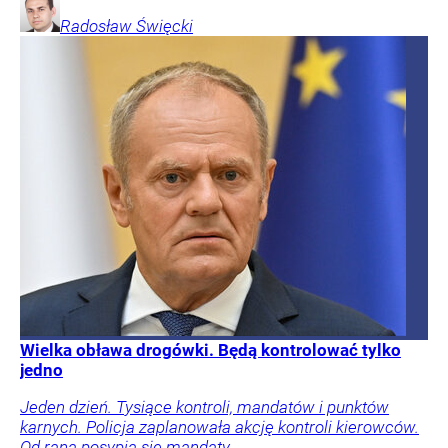
Radosław
Święcki
Wielka obława drogówki. Będą kontrolować tylko
jedno
Jeden dzień. Tysiące kontroli, mandatów i punktów
karnych. Policja zaplanowała akcję kontroli kierowców.
Od rana posypią się mandaty.