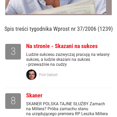
Spis treści
tygodnika Wprost nr 37/2006 (1239)
Na stronie - Skazani na sukces
3
Ludzie sukcesu zazwyczaj pracują na własny
sukces, a ludzie skazani na sukces
- przeważnie na cudzy
Piotr Gabryel
Skaner
8
SKANER POLSKA TAJNE SŁUŻBY Zamach
na Millera? Próba zamachu stanu
na urzędującego premiera RP Leszka Millera