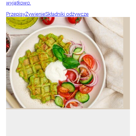
wyjątkowo.
Przepisy
Żywienie
Składniki odżywcze