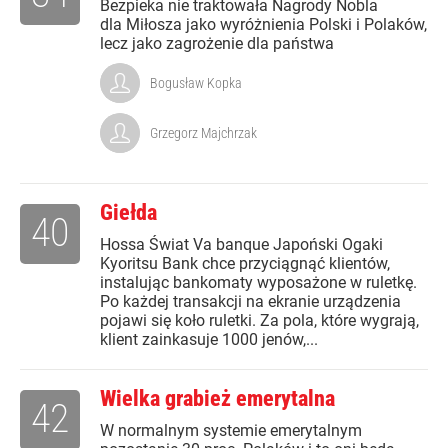
Bezpieka nie traktowała Nagrody Nobla
dla Miłosza jako wyróżnienia Polski i Polaków,
lecz jako zagrożenie dla państwa
Bogusław Kopka
Grzegorz Majchrzak
Giełda
40
Hossa Świat Va banque Japoński Ogaki
Kyoritsu Bank chce przyciągnąć klientów,
instalując bankomaty wyposażone w ruletkę.
Po każdej transakcji na ekranie urządzenia
pojawi się koło ruletki. Za pola, które wygrają,
klient zainkasuje 1000 jenów,...
Wielka grabież emerytalna
42
W normalnym systemie emerytalnym