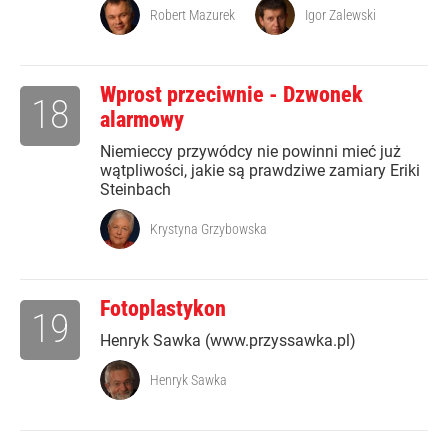
Robert Mazurek
Igor Zalewski
Wprost przeciwnie - Dzwonek
18
alarmowy
Niemieccy przywódcy nie powinni mieć już
wątpliwości, jakie są prawdziwe zamiary Eriki
Steinbach
Krystyna Grzybowska
Fotoplastykon
19
Henryk Sawka (www.przyssawka.pl)
Henryk Sawka