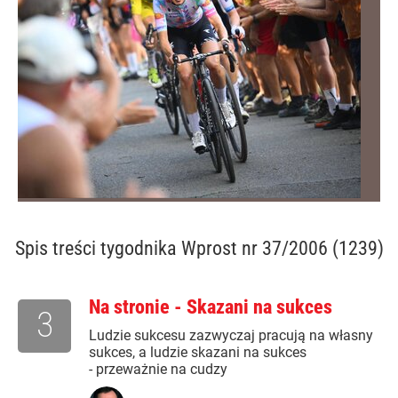
Spis treści
tygodnika Wprost nr 37/2006 (1239)
Na stronie - Skazani na sukces
3
Ludzie sukcesu zazwyczaj pracują na własny
sukces, a ludzie skazani na sukces
- przeważnie na cudzy