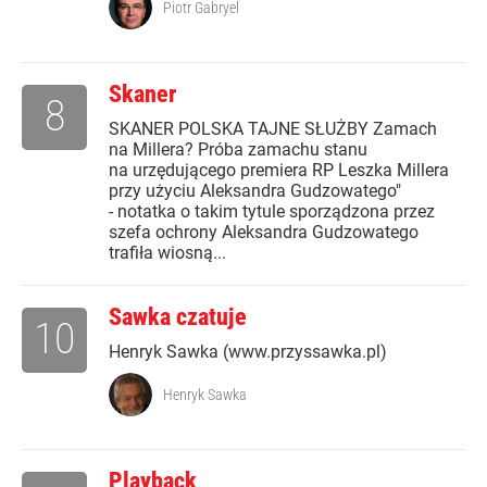
Piotr Gabryel
Skaner
8
SKANER POLSKA TAJNE SŁUŻBY Zamach
na Millera? Próba zamachu stanu
na urzędującego premiera RP Leszka Millera
przy użyciu Aleksandra Gudzowatego"
- notatka o takim tytule sporządzona przez
szefa ochrony Aleksandra Gudzowatego
trafiła wiosną...
Sawka czatuje
10
Henryk Sawka (www.przyssawka.pl)
Henryk Sawka
Playback