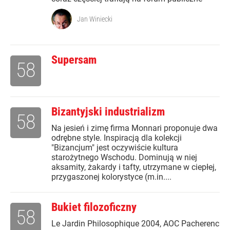
Jan Winiecki
Supersam
58
Bizantyjski industrializm
58
Na jesień i zimę firma Monnari proponuje dwa
odrębne style. Inspiracją dla kolekcji
"Bizancjum" jest oczywiście kultura
starożytnego Wschodu. Dominują w niej
aksamity, żakardy i tafty, utrzymane w ciepłej,
przygaszonej kolorystyce (m.in....
Bukiet filozoficzny
58
Le Jardin Philosophique 2004, AOC Pacherenc