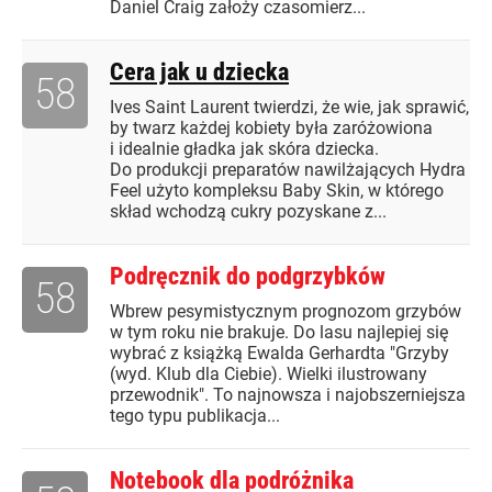
Daniel Craig założy czasomierz...
Cera jak u dziecka
58
Ives Saint Laurent twierdzi, że wie, jak sprawić,
by twarz każdej kobiety była zaróżowiona
i idealnie gładka jak skóra dziecka.
Do produkcji preparatów nawilżających Hydra
Feel użyto kompleksu Baby Skin, w którego
skład wchodzą cukry pozyskane z...
Podręcznik do podgrzybków
58
Wbrew pesymistycznym prognozom grzybów
w tym roku nie brakuje. Do lasu najlepiej się
wybrać z książką Ewalda Gerhardta "Grzyby
(wyd. Klub dla Ciebie). Wielki ilustrowany
przewodnik". To najnowsza i najobszerniejsza
tego typu publikacja...
Notebook dla podróżnika