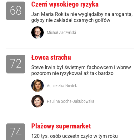
Czerń wysokiego ryzyka
68
Jan Maria Rokita nie wyglądałby na aroganta,
gdyby nie zakładał czarnych golfów
Michał Zaczyński
Łowca strachu
72
Steve Irwin był świetnym fachowcem i wbrew
pozorom nie ryzykował aż tak bardzo
Agnieszka Niedek
Paulina Socha-Jakubowska
Plażowy supermarket
74
120 tys. osób uczestniczyło w tym roku