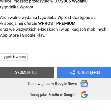
Więcej możesz przeczytać w
37/2006 wydaniu
tygodnika Wprost
.
Archiwalne wydania tygodnika Wprost dostępne są
w specjalnej ofercie
WPROST PREMIUM
oraz we wszystkich e-kioskach i w aplikacjach mobilnych
App Store
i
Google Play
.
Tygodnik Wprost
SKOMENTUJ
UDOSTĘPNIJ
Obserwuj nas
w
Google News
Dodaj jako
źródło w Google