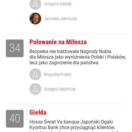
Grzegorz Indulski
Jarosław Jakimczyk
Polowanie na Miłosza
34
Bezpieka nie traktowała Nagrody Nobla
dla Miłosza jako wyróżnienia Polski i Polaków,
lecz jako zagrożenie dla państwa
Bogusław Kopka
Grzegorz Majchrzak
Giełda
40
Hossa Świat Va banque Japoński Ogaki
Kyoritsu Bank chce przyciągnąć klientów,