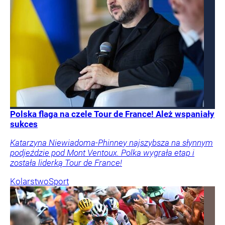
Polska flaga na czele Tour de France! Ależ wspaniały
sukces
Katarzyna Niewiadoma-Phinney najszybsza na słynnym
podjeździe pod Mont Ventoux. Polka wygrała etap i
została liderką Tour de France!
Kolarstwo
Sport