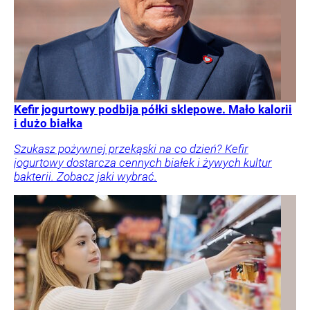
Kefir jogurtowy podbija półki sklepowe. Mało kalorii
i dużo białka
Szukasz pożywnej przekąski na co dzień? Kefir
jogurtowy dostarcza cennych białek i żywych kultur
bakterii. Zobacz jaki wybrać.