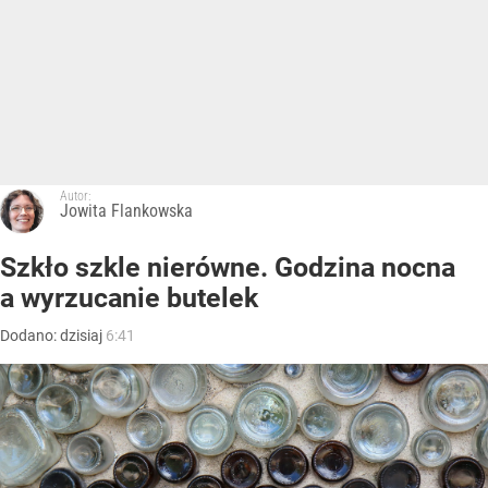
Autor:
Jowita Flankowska
Szkło szkle nierówne. Godzina nocna
a wyrzucanie butelek
Dodano:
dzisiaj
6:41