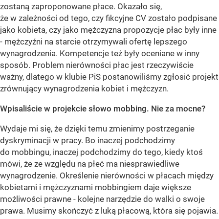
zostaną zaproponowane płace. Okazało się,
że w zależności od tego, czy fikcyjne CV zostało podpisane
jako kobieta, czy jako mężczyzna propozycje płac były inne
- mężczyźni na starcie otrzymywali ofertę lepszego
wynagrodzenia. Kompetencje też były oceniane w inny
sposób. Problem nierówności płac jest rzeczywiście
ważny, dlatego w klubie PiS postanowiliśmy zgłosić projekt
zrównujący wynagrodzenia kobiet i mężczyzn.
Wpisaliście w projekcie słowo mobbing. Nie za mocne?
Wydaje mi się, że dzięki temu zmienimy postrzeganie
dyskryminacji w pracy. Bo inaczej podchodzimy
do mobbingu, inaczej podchodzimy do tego, kiedy ktoś
mówi, że ze względu na płeć ma niesprawiedliwe
wynagrodzenie. Określenie nierówności w płacach między
kobietami i mężczyznami mobbingiem daje większe
możliwości prawne - kolejne narzędzie do walki o swoje
prawa. Musimy skończyć z luką płacową, która się pojawia.