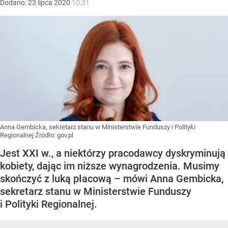
Dodano:
23
lipca
2020
10:31
Anna Gembicka, sekretarz stanu w Ministerstwie Funduszy i Polityki
Regionalnej
Źródło:
gov.pl
Jest XXI w., a niektórzy pracodawcy dyskryminują
kobiety, dając im niższe wynagrodzenia. Musimy
skończyć z luką płacową – mówi Anna Gembicka,
sekretarz stanu w Ministerstwie Funduszy
i Polityki Regionalnej.