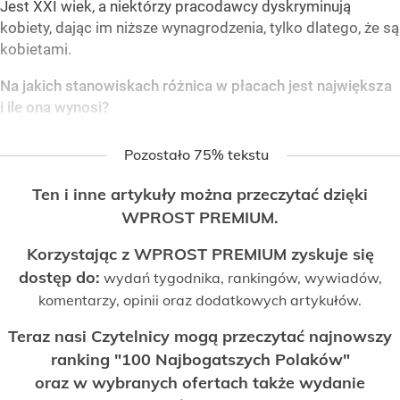
Jest XXI wiek, a niektórzy pracodawcy dyskryminują
kobiety, dając im niższe wynagrodzenia, tylko dlatego, że są
kobietami.
Na jakich stanowiskach różnica w płacach jest największa
i ile ona wynosi?
Pozostało 75% tekstu
Ten i inne artykuły można przeczytać dzięki
WPROST PREMIUM.
Korzystając z WPROST PREMIUM zyskuje się
dostęp do:
wydań tygodnika, rankingów, wywiadów,
komentarzy, opinii oraz dodatkowych artykułów.
Teraz nasi Czytelnicy mogą przeczytać najnowszy
ranking "100 Najbogatszych Polaków"
oraz w wybranych ofertach także wydanie