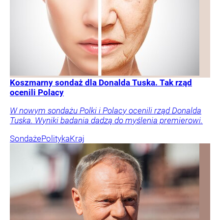
Koszmarny sondaż dla Donalda Tuska. Tak rząd
ocenili Polacy
W nowym sondażu Polki i Polacy ocenili rząd Donalda
Tuska. Wyniki badania dadzą do myślenia premierowi.
Sondaże
Polityka
Kraj