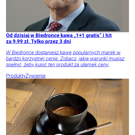
Od dzisiaj w Biedronce kawa „1+1 gratis” i hit
za 9,99 zł. Tylko przez 3 dni
W Biedronce dostaniesz kawę popularnych marek w
bardzo korzystnej cenie. Zobacz, jakie warunki musisz
spełnić, żeby kupić ten produkt za ułamek ceny.
Produkty
Żywienie