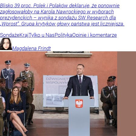
Blisko 39 proc. Polek i Polaków deklaruje, że ponownie
zagłosowałoby na Karola Nawrockiego w wyborach
prezydenckich – wynika z sondażu SW Research dla
„Wprost”. Grupa krytyków głowy państwa jest liczniejsza.
Sondaże
Kraj
Tylko u Nas
Polityka
Opinie i komentarze
Magdalena
Frindt