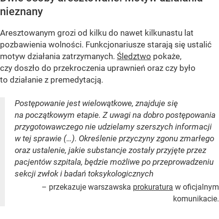
nieznany
Aresztowanym grozi od kilku do nawet kilkunastu lat
pozbawienia wolności. Funkcjonariusze starają się ustalić
motyw działania zatrzymanych.
Śledztwo
pokaże,
czy doszło do przekroczenia uprawnień oraz czy było
to działanie z premedytacją.
Postępowanie jest wielowątkowe, znajduje się
na początkowym etapie. Z uwagi na dobro postępowania
przygotowawczego nie udzielamy szerszych informacji
w tej sprawie (…). Określenie przyczyny zgonu zmarłego
oraz ustalenie, jakie substancje zostały przyjęte przez
pacjentów szpitala, będzie możliwe po przeprowadzeniu
sekcji zwłok i badań toksykologicznych
­– przekazuje warszawska
prokuratura
w oficjalnym
komunikacie.