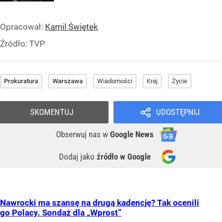
Opracował:
Kamil Świętek
Źródło:
TVP
Prokuratura
Warszawa
Wiadomości
Kraj
Życie
SKOMENTUJ
UDOSTĘPNIJ
Obserwuj nas
w
Google News
Dodaj jako
źródło w Google
Nawrocki ma szansę na drugą kadencję? Tak ocenili
go Polacy. Sondaż dla „Wprost”