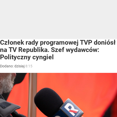
Członek rady programowej TVP doniósł
na TV Republika. Szef wydawców:
Polityczny cyngiel
Dodano:
dzisiaj
8:15