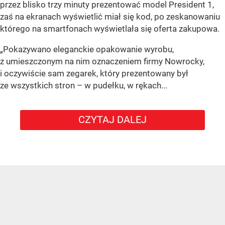
przez blisko trzy minuty prezentować model President 1,
zaś na ekranach wyświetlić miał się kod, po zeskanowaniu
którego na smartfonach wyświetlała się oferta zakupowa.
„Pokazywano eleganckie opakowanie wyrobu,
z umieszczonym na nim oznaczeniem firmy Nowrocky,
i oczywiście sam zegarek, który prezentowany był
ze wszystkich stron – w pudełku, w rękach...
CZYTAJ DALEJ