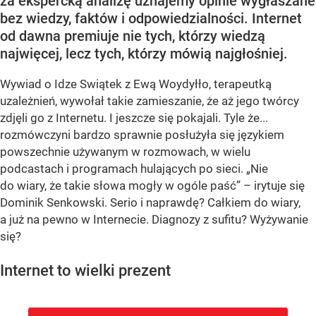
za ekspercką analizę uznajemy opinie wygłaszane
bez wiedzy, faktów i odpowiedzialności. Internet
od dawna premiuje nie tych, którzy wiedzą
najwięcej, lecz tych, którzy mówią najgłośniej.
Wywiad o Idze Swiątek z Ewą Woydyłło, terapeutką
uzależnień, wywołał takie zamieszanie, że aż jego twórcy
zdjęli go z Internetu. I jeszcze się pokajali. Tyle że...
rozmówczyni bardzo sprawnie posłużyła się językiem
powszechnie używanym w rozmowach, w wielu
podcastach i programach hulających po sieci. „Nie
do wiary, że takie słowa mogły w ogóle paść” – irytuje się
Dominik Senkowski. Serio i naprawdę? Całkiem do wiary,
a już na pewno w Internecie. Diagnozy z sufitu? Wyżywanie
się?
Internet to wielki prezent