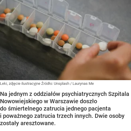
Leki, zdjęcie ilustracyjne
Źródło:
Unsplash
/
Laurynas Me
Na jednym z oddziałów psychiatrycznych Szpitala
Nowowiejskiego w Warszawie doszło
do śmiertelnego zatrucia jednego pacjenta
i poważnego zatrucia trzech innych. Dwie osoby
zostały aresztowane.