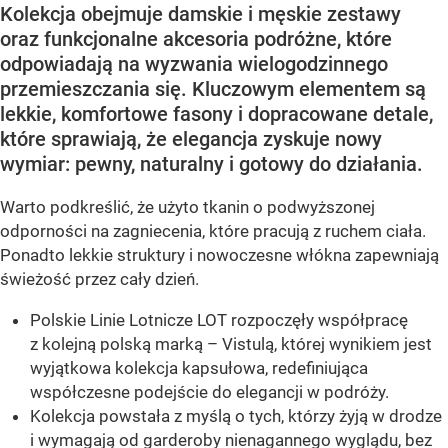
Kolekcja obejmuje damskie i męskie zestawy
oraz funkcjonalne akcesoria podróżne, które
odpowiadają na wyzwania wielogodzinnego
przemieszczania się. Kluczowym elementem są
lekkie, komfortowe fasony i dopracowane detale,
które sprawiają, że elegancja zyskuje nowy
wymiar: pewny, naturalny i gotowy do działania.
Warto podkreślić, że użyto tkanin o podwyższonej
odporności na zagniecenia, które pracują z ruchem ciała.
Ponadto lekkie struktury i nowoczesne włókna zapewniają
świeżość przez cały dzień.
Polskie Linie Lotnicze LOT rozpoczęły współpracę
z kolejną polską marką – Vistulą, której wynikiem jest
wyjątkowa kolekcja kapsułowa, redefiniująca
współczesne podejście do elegancji w podróży.
Kolekcja powstała z myślą o tych, którzy żyją w drodze
i wymagają od garderoby nienagannego wyglądu, bez