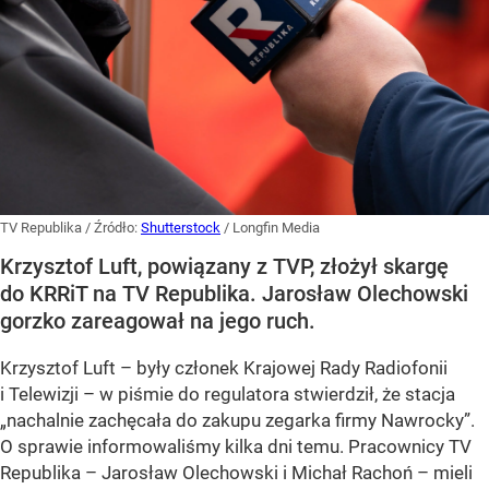
TV Republika
/ Źródło:
Shutterstock
/
Longfin Media
Krzysztof Luft, powiązany z TVP, złożył skargę
do KRRiT na TV Republika. Jarosław Olechowski
gorzko zareagował na jego ruch.
Krzysztof Luft – były członek Krajowej Rady Radiofonii
i Telewizji – w piśmie do regulatora stwierdził, że stacja
„nachalnie zachęcała do zakupu zegarka firmy Nawrocky”.
O sprawie informowaliśmy kilka dni temu. Pracownicy TV
Republika – Jarosław Olechowski i Michał Rachoń – mieli