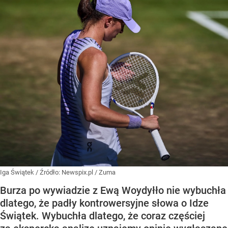
Iga Świątek
/ Źródło:
Newspix.pl
/
Zuma
Burza po wywiadzie z Ewą Woydyłło nie wybuchła
dlatego, że padły kontrowersyjne słowa o Idze
Świątek. Wybuchła dlatego, że coraz częściej