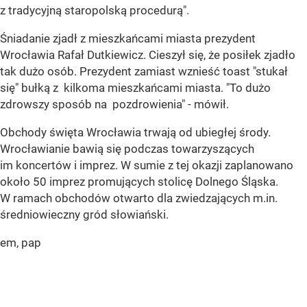
z tradycyjną staropolską procedurą".
Śniadanie zjadł z mieszkańcami miasta prezydent
Wrocławia Rafał Dutkiewicz. Cieszył się, że posiłek zjadło
tak dużo osób. Prezydent zamiast wznieść toast "stukał
się" bułką z kilkoma mieszkańcami miasta. "To dużo
zdrowszy sposób na pozdrowienia" - mówił.
Obchody święta Wrocławia trwają od ubiegłej środy.
Wrocławianie bawią się podczas towarzyszących
im koncertów i imprez. W sumie z tej okazji zaplanowano
około 50 imprez promujących stolicę Dolnego Śląska.
W ramach obchodów otwarto dla zwiedzających m.in.
średniowieczny gród słowiański.
em, pap