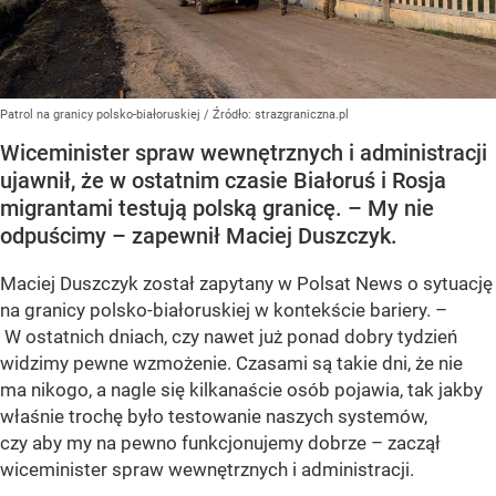
Patrol na granicy polsko-białoruskiej
/ Źródło:
strazgraniczna.pl
Wiceminister spraw wewnętrznych i administracji
ujawnił, że w ostatnim czasie Białoruś i Rosja
migrantami testują polską granicę. – My nie
odpuścimy – zapewnił Maciej Duszczyk.
Maciej Duszczyk został zapytany w Polsat News o sytuację
na granicy polsko-białoruskiej w kontekście bariery. –
W ostatnich dniach, czy nawet już ponad dobry tydzień
widzimy pewne wzmożenie. Czasami są takie dni, że nie
ma nikogo, a nagle się kilkanaście osób pojawia, tak jakby
właśnie trochę było testowanie naszych systemów,
czy aby my na pewno funkcjonujemy dobrze – zaczął
wiceminister spraw wewnętrznych i administracji.