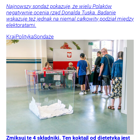
Najnowszy sondaż pokazuje, że wielu Polaków
negatywnie ocenia rząd Donalda Tuska. Badanie
wskazuje też jednak na niemal całkowity podział między
elektoratami.
Kraj
Polityka
Sondaże
Zmiksuj te 4 składniki. Ten koktajl od dietetyka jest