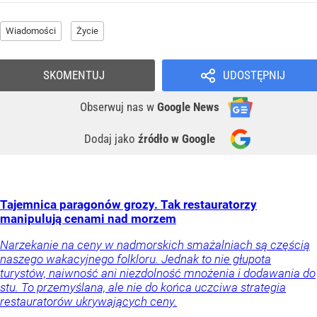
Wiadomości
Życie
SKOMENTUJ
UDOSTĘPNIJ
Obserwuj nas
w
Google News
Dodaj jako
źródło w Google
Tajemnica paragonów grozy. Tak restauratorzy
manipulują cenami nad morzem
Narzekanie na ceny w nadmorskich smażalniach są częścią
naszego wakacyjnego folkloru. Jednak to nie głupota
turystów, naiwność ani niezdolność mnożenia i dodawania do
stu. To przemyślana, ale nie do końca uczciwa strategia
restauratorów ukrywających ceny.