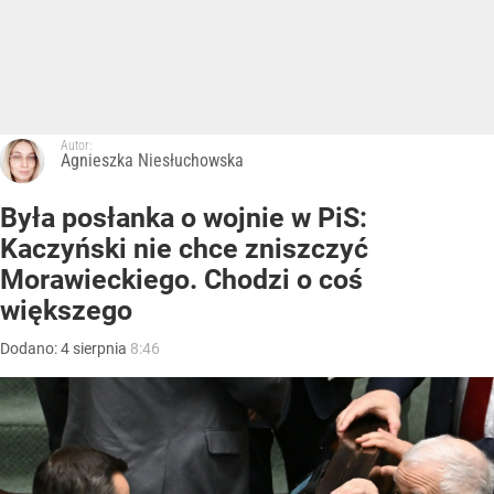
Autor:
Agnieszka Niesłuchowska
Była posłanka o wojnie w PiS:
Kaczyński nie chce zniszczyć
Morawieckiego. Chodzi o coś
większego
Dodano:
4
sierpnia
8:46