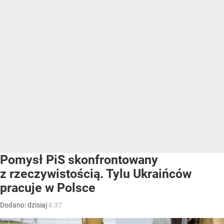
Pomysł PiS skonfrontowany
z rzeczywistością. Tylu Ukraińców
pracuje w Polsce
Dodano:
dzisiaj
6:37