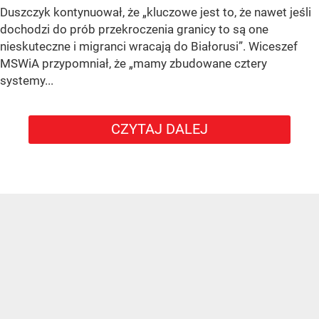
Duszczyk kontynuował, że „kluczowe jest to, że nawet jeśli
dochodzi do prób przekroczenia granicy to są one
nieskuteczne i migranci wracają do Białorusi”. Wiceszef
MSWiA przypomniał, że „mamy zbudowane cztery
systemy...
CZYTAJ DALEJ