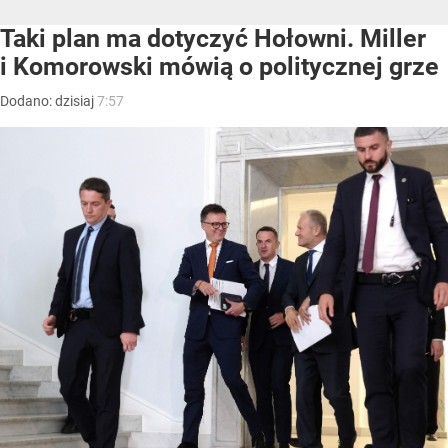
Taki plan ma dotyczyć Hołowni. Miller
i Komorowski mówią o politycznej grze
Dodano:
dzisiaj
7:57