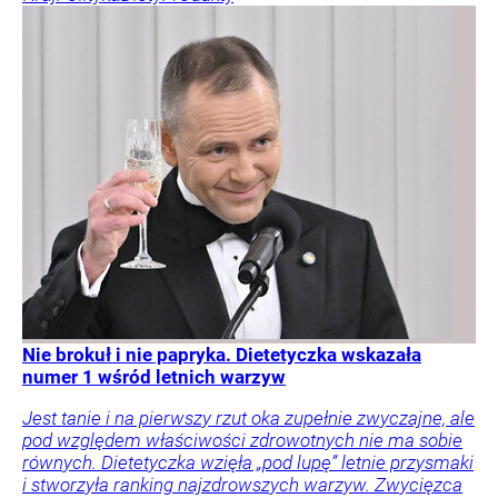
Nie brokuł i nie papryka. Dietetyczka wskazała
numer 1 wśród letnich warzyw
Jest tanie i na pierwszy rzut oka zupełnie zwyczajne, ale
pod względem właściwości zdrowotnych nie ma sobie
równych. Dietetyczka wzięła „pod lupę” letnie przysmaki
i stworzyła ranking najzdrowszych warzyw. Zwycięzca