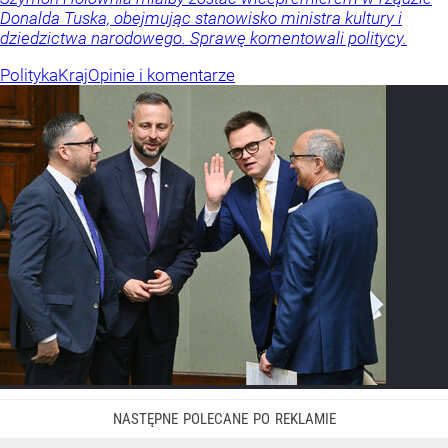
Donalda Tuska, obejmując stanowisko ministra kultury i
dziedzictwa narodowego. Sprawę komentowali politycy.
Polityka
Kraj
Opinie i komentarze