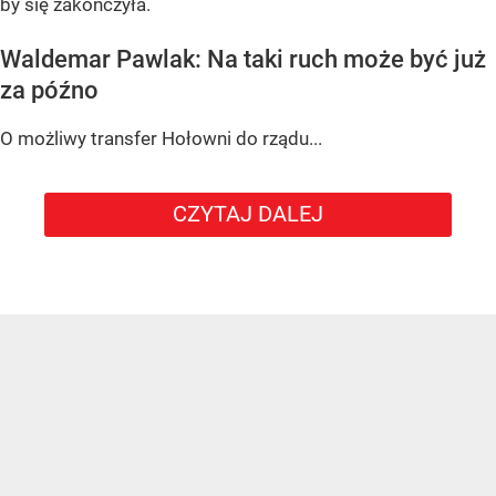
by się zakończyła.
Waldemar Pawlak: Na taki ruch może być już
za późno
O możliwy transfer Hołowni do rządu...
CZYTAJ DALEJ