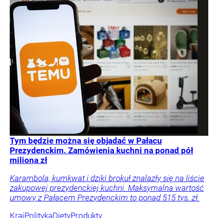
Tym będzie można się objadać w Pałacu
Prezydenckim. Zamówienia kuchni na ponad pół
miliona zł
Karambola, kumkwat i dziki brokuł znalazły się na liście
zakupowej prezydenckiej kuchni. Maksymalna wartość
umowy z Pałacem Prezydenckim to ponad 515 tys. zł.
Kraj
Polityka
Diety
Produkty