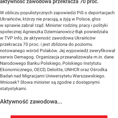
aktywność zawodowa przekracza 70 proc.
W obliczu populistycznych zapowiedzi PiS o deportacjach
Ukraińców, którzy nie pracują, a żyją w Polsce, głos
w sprawie zabrał rząd. Minister rodziny, pracy i polityki
społecznej Agnieszka Dziemianowicz-Bąk powiedziała
w TVP Info, że aktywność zawodowa Ukraińców
przekracza 70 proc. i jest zbliżona do poziomu
notowanego wśród Polaków. Jej wypowiedź zweryfikował
serwis Demagog. Organizacja przeanalizowała m.in. dane
Narodowego Banku Polskiego, Polskiego Instytutu
Ekonomicznego, OECD, Deloitte, UNHCR oraz Ośrodka
Badań nad Migracjami Uniwersytetu Warszawskiego.
Wniosek? Słowa minister są zgodne z dostępnymi
statystykami.
Aktywność zawodowa...