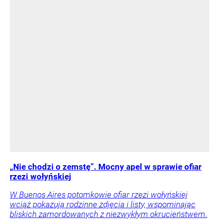
„Nie chodzi o zemstę”. Mocny apel w sprawie ofiar
rzezi wołyńskiej
W Buenos Aires potomkowie ofiar rzezi wołyńskiej
wciąż pokazują rodzinne zdjęcia i listy, wspominając
bliskich zamordowanych z niezwykłym okrucieństwem.