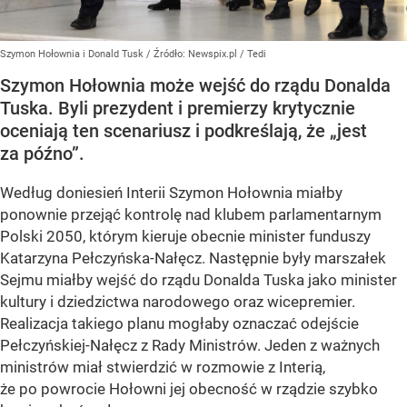
Szymon Hołownia i Donald Tusk
/ Źródło:
Newspix.pl
/
Tedi
Szymon Hołownia może wejść do rządu Donalda
Tuska. Byli prezydent i premierzy krytycznie
oceniają ten scenariusz i podkreślają, że „jest
za późno”.
Według doniesień Interii Szymon Hołownia miałby
ponownie przejąć kontrolę nad klubem parlamentarnym
Polski 2050, którym kieruje obecnie minister funduszy
Katarzyna Pełczyńska-Nałęcz. Następnie były marszałek
Sejmu miałby wejść do rządu Donalda Tuska jako minister
kultury i dziedzictwa narodowego oraz wicepremier.
Realizacja takiego planu mogłaby oznaczać odejście
Pełczyńskiej-Nałęcz z Rady Ministrów. Jeden z ważnych
ministrów miał stwierdzić w rozmowie z Interią,
że po powrocie Hołowni jej obecność w rządzie szybko