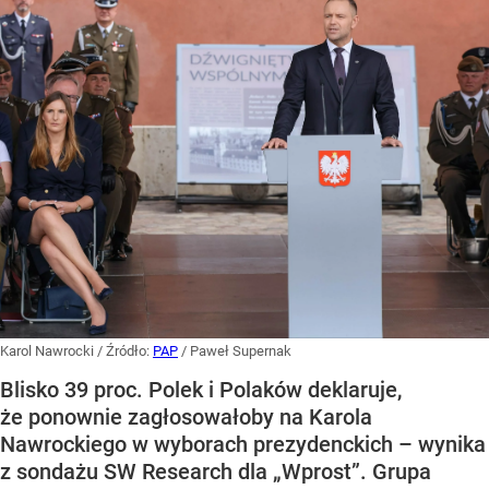
Karol Nawrocki
/ Źródło:
PAP
/
Paweł Supernak
Blisko 39 proc. Polek i Polaków deklaruje,
że ponownie zagłosowałoby na Karola
Nawrockiego w wyborach prezydenckich – wynika
z sondażu SW Research dla „Wprost”. Grupa