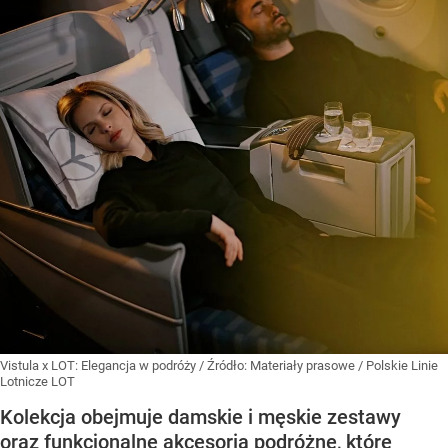
Vistula x LOT: Elegancja w podróży
/ Źródło:
Materiały prasowe
/
Polskie Linie
Lotnicze LOT
Kolekcja obejmuje damskie i męskie zestawy
oraz funkcjonalne akcesoria podróżne, które