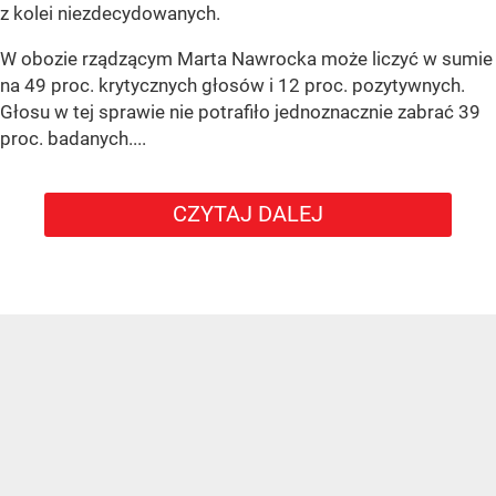
z kolei niezdecydowanych.
W obozie rządzącym Marta Nawrocka może liczyć w sumie
na 49 proc. krytycznych głosów i 12 proc. pozytywnych.
Głosu w tej sprawie nie potrafiło jednoznacznie zabrać 39
proc. badanych....
CZYTAJ DALEJ