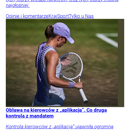
najgłośniej.
Opinie i komentarze
Kraj
Sport
Tylko u Nas
Obława na kierowców z „aplikacją”. Co druga
kontrola z mandatem
Kontrola kierowców z „aplikacją” ujawniła ogromną