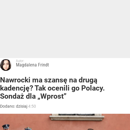
Autor:
Magdalena Frindt
Nawrocki ma szansę na drugą
kadencję? Tak ocenili go Polacy.
Sondaż dla „Wprost”
Dodano:
dzisiaj
4:50