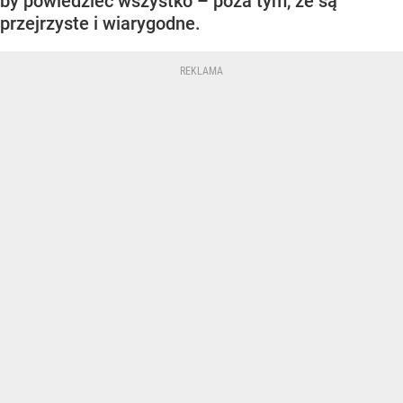
by powiedzieć wszystko – poza tym, że są
przejrzyste i wiarygodne.