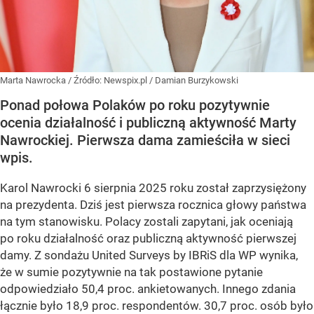
Marta Nawrocka
/ Źródło:
Newspix.pl
/
Damian Burzykowski
Ponad połowa Polaków po roku pozytywnie
ocenia działalność i publiczną aktywność Marty
Nawrockiej. Pierwsza dama zamieściła w sieci
wpis.
Karol Nawrocki 6 sierpnia 2025 roku został zaprzysiężony
na prezydenta. Dziś jest pierwsza rocznica głowy państwa
na tym stanowisku. Polacy zostali zapytani, jak oceniają
po roku działalność oraz publiczną aktywność pierwszej
damy. Z sondażu United Surveys by IBRiS dla WP wynika,
że w sumie pozytywnie na tak postawione pytanie
odpowiedziało 50,4 proc. ankietowanych. Innego zdania
łącznie było 18,9 proc. respondentów. 30,7 proc. osób było