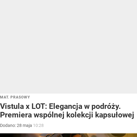
MAT. PRASOWY
Vistula x LOT: Elegancja w podróży.
Premiera wspólnej kolekcji kapsułowej
Dodano:
28
maja
10:28