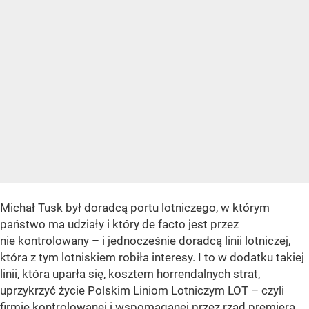
Michał Tusk był doradcą portu lotniczego, w którym
państwo ma udziały i który de facto jest przez
nie kontrolowany – i jednocześnie doradcą linii lotniczej,
która z tym lotniskiem robiła interesy. I to w dodatku takiej
linii, która uparła się, kosztem horrendalnych strat,
uprzykrzyć życie Polskim Liniom Lotniczym LOT – czyli
firmie kontrolowanej i wspomaganej przez rząd premiera