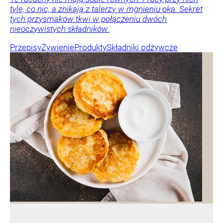
tyle, co nic, a znikają z talerzy w mgnieniu oka. Sekret
tych przysmaków tkwi w połączeniu dwóch
nieoczywistych składników.
Przepisy
Żywienie
Produkty
Składniki odżywcze