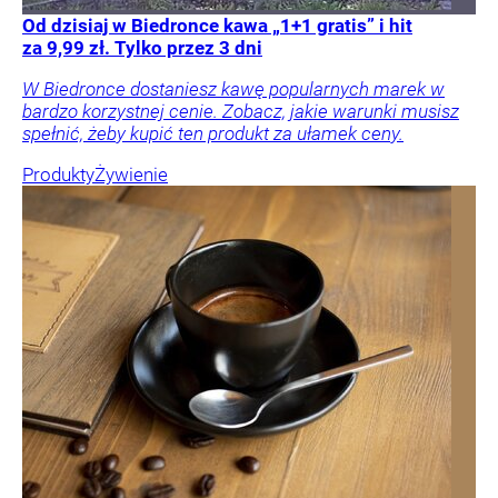
Od dzisiaj w Biedronce kawa „1+1 gratis” i hit
za 9,99 zł. Tylko przez 3 dni
W Biedronce dostaniesz kawę popularnych marek w
bardzo korzystnej cenie. Zobacz, jakie warunki musisz
spełnić, żeby kupić ten produkt za ułamek ceny.
Produkty
Żywienie