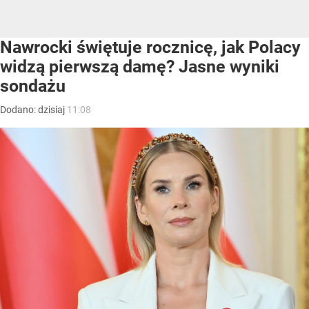
Nawrocki świętuje rocznicę, jak Polacy
widzą pierwszą damę? Jasne wyniki
sondażu
Dodano:
dzisiaj
11:08