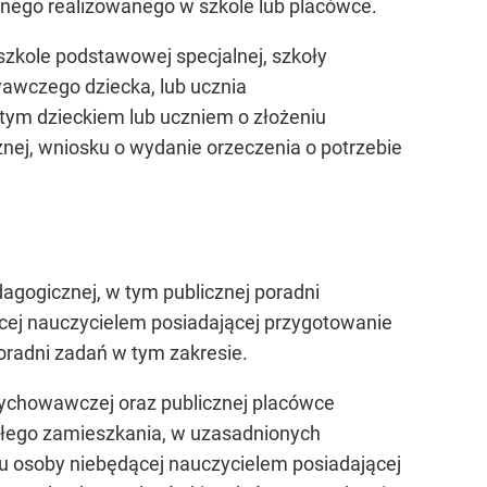
nego realizowanego w szkole lub placówce.
szkole podstawowej specjalnej, szkoły
awczego dziecka, lub ucznia
tym dzieckiem lub uczniem o złożeniu
znej, wniosku o wydanie orzeczenia o potrzebie
agogicznej, w tym publicznej poradni
ącej nauczycielem posiadającej przygotowanie
poradni zadań w tym zakresie.
wychowawczej oraz publicznej placówce
ałego zamieszkania, w uzasadnionych
ru osoby niebędącej nauczycielem posiadającej