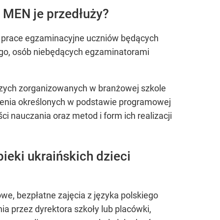
 MEN je przedłuży?
h prace egzaminacyjne uczniów będących
nego, osób niebędących egzaminatorami
czych zorganizowanych w branżowej szkole
łcenia określonych w podstawie programowej
 nauczania oraz metod i form ich realizacji
ieki ukraińskich dzieci
e, bezpłatne zajęcia z języka polskiego
a przez dyrektora szkoły lub placówki,