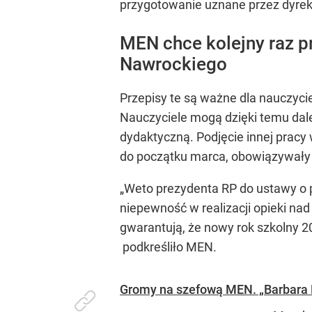
przygotowanie uznane przez dyrekt
MEN chce kolejny raz p
Nawrockiego
Przepisy te są ważne dla nauczyc
Nauczyciele mogą dzięki temu dal
dydaktyczną. Podjęcie innej pracy
do początku marca, obowiązywały 
„Weto prezydenta RP do ustawy o 
niepewność w realizacji opieki na
gwarantują, że nowy rok szkolny 
podkreśliło MEN.
Gromy na szefową MEN. „Barbara N