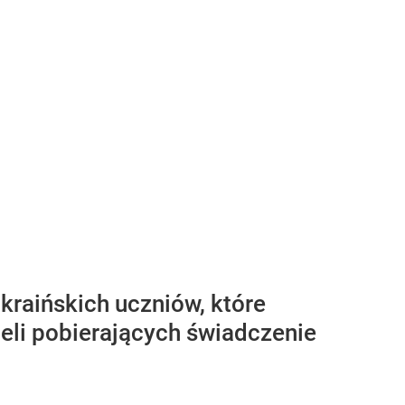
raińskich uczniów, które
ieli pobierających świadczenie