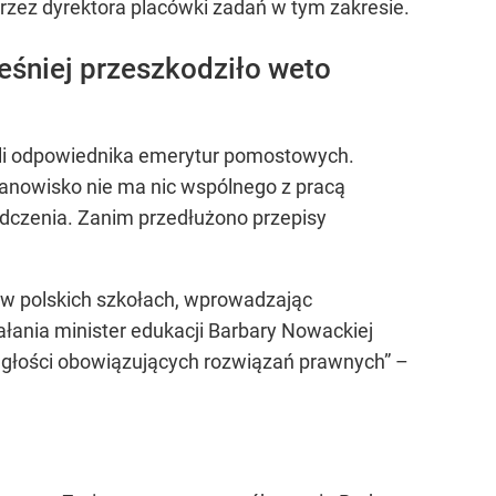
rzez dyrektora placówki zadań w tym zakresie.
eśniej przeszkodziło weto
zyli odpowiednika emerytur pomostowych.
tanowisko nie ma nic wspólnego z pracą
adczenia. Zanim przedłużono przepisy
 w polskich szkołach, wprowadzając
ałania minister edukacji Barbary Nowackiej
ągłości obowiązujących rozwiązań prawnych” –