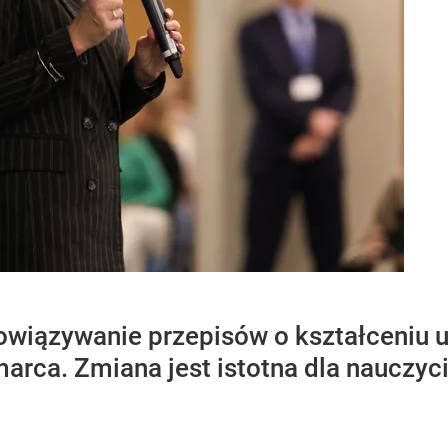
iązywanie przepisów o kształceniu uk
arca. Zmiana jest istotna dla nauczyc