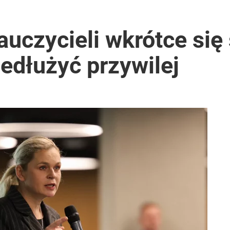
auczycieli wkrótce się
edłużyć przywilej