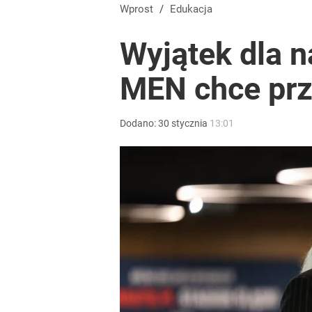
Wprost
/
Edukacja
Wyjątek dla n
MEN chce prz
Dodano:
30
stycznia
13:01