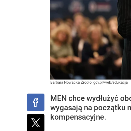
Barbara Nowacka
Źródło:
gov.pl/web/edukacja
MEN chce wydłużyć obow
wygasają na początku m
kompensacyjne.