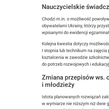
Nauczycielskie świadcz
Chodzi m.in. o możliwość powoły
obywatelami Ukrainy, którzy przy
wpisanymi do ewidencji egzamina
Kolejna kwestia dotyczy możliwo
I stopnia lub technikum na zajęc
kształcenia w zawodzie szkolnictw
do potrzeb rozwojowych i edukacyj
Zmiana przepisów ws. or
i młodzieży
Istota planowanych rozwiązań zak
w wymiarze nie niższym niż dwie g