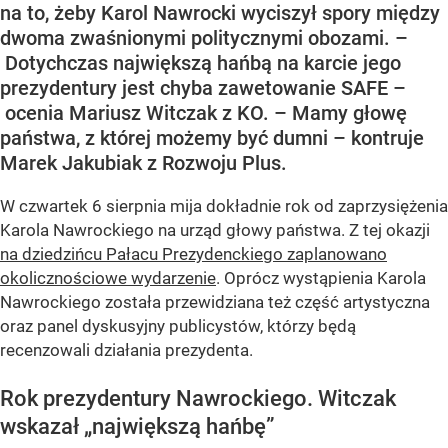
na to, żeby Karol Nawrocki wyciszył spory między
dwoma zwaśnionymi politycznymi obozami. –
Dotychczas największą hańbą na karcie jego
prezydentury jest chyba zawetowanie SAFE –
ocenia Mariusz Witczak z KO. – Mamy głowę
państwa, z której możemy być dumni – kontruje
Marek Jakubiak z Rozwoju Plus.
W czwartek 6 sierpnia mija dokładnie rok od zaprzysiężenia
Karola Nawrockiego na urząd głowy państwa. Z tej okazji
na dziedzińcu Pałacu Prezydenckiego zaplanowano
okolicznościowe wydarzenie
. Oprócz wystąpienia Karola
Nawrockiego została przewidziana też część artystyczna
oraz panel dyskusyjny publicystów, którzy będą
recenzowali działania prezydenta.
Rok prezydentury Nawrockiego. Witczak
wskazał „największą hańbę”