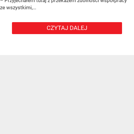
– Przyjechałem tutaj z przekazem zdolności współpracy
ze wszystkimi,...
CZYTAJ DALEJ