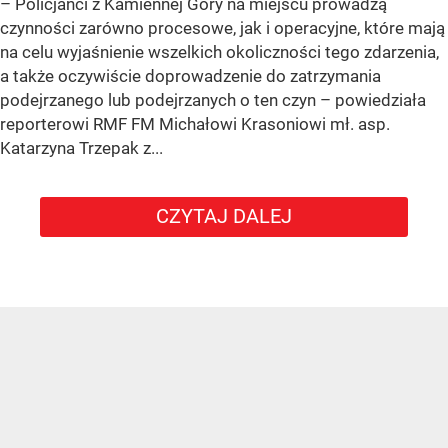
– Policjanci z Kamiennej Góry na miejscu prowadzą
czynności zarówno procesowe, jak i operacyjne, które mają
na celu wyjaśnienie wszelkich okoliczności tego zdarzenia,
a także oczywiście doprowadzenie do zatrzymania
podejrzanego lub podejrzanych o ten czyn – powiedziała
reporterowi RMF FM Michałowi Krasoniowi mł. asp.
Katarzyna Trzepak z...
CZYTAJ DALEJ