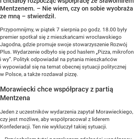
i chciałby rozpocząć współpracę ze Sławomirem
Mentzenem. – Nie wiem, czy on sobie wyobraża
ze mną – stwierdził.
Przypomnijmy, w piątek 7 sierpnia po godz. 18.00 były
premier spotkał się z mieszkańcami wrocławskiego
Jagodna, gdzie promuje swoje stowarzyszenie Rozwój
Plus. Wydarzenie odbyło się pod hasłem
„Pizza, mikrofon
i wy”
. Polityk odpowiadał na pytania mieszkańców
i wypowiadał się na temat obecnej sytuacji politycznej
w Polsce, a także rozdawał pizzę.
Morawiecki chce współpracy z partią
Mentzena
Jeden z uczestników wydarzenia zapytał Morawieckiego,
czy jest możliwe, aby współpracował z liderem
Konfederacji. Ten nie wykluczył takiej sytuacji.