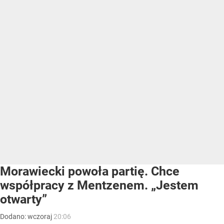
Morawiecki powoła partię. Chce
współpracy z Mentzenem. „Jestem
otwarty”
Dodano:
wczoraj
20:06