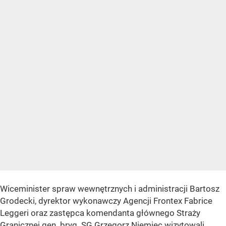
Wiceminister spraw wewnętrznych i administracji Bartosz
Grodecki, dyrektor wykonawczy Agencji Frontex Fabrice
Leggeri oraz zastępca komendanta głównego Straży
Granicznej gen. bryg. SG Grzegorz Niemiec wizytowali