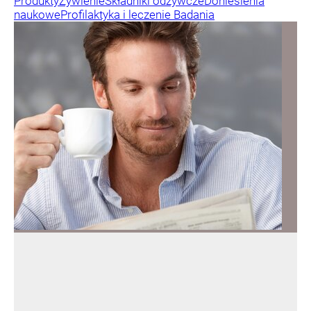
Produkty
Żywienie
Składniki odżywcze
Doniesienia
naukowe
Profilaktyka i leczenie
Badania