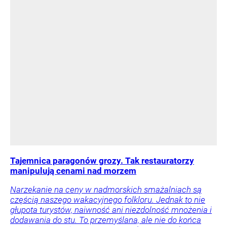
Tajemnica paragonów grozy. Tak restauratorzy
manipulują cenami nad morzem
Narzekanie na ceny w nadmorskich smażalniach są
częścią naszego wakacyjnego folkloru. Jednak to nie
głupota turystów, naiwność ani niezdolność mnożenia i
dodawania do stu. To przemyślana, ale nie do końca