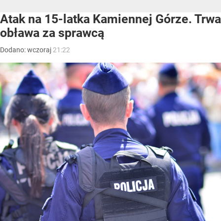
Atak na 15-latka Kamiennej Górze. Trwa
obława za sprawcą
Dodano:
wczoraj
21:22