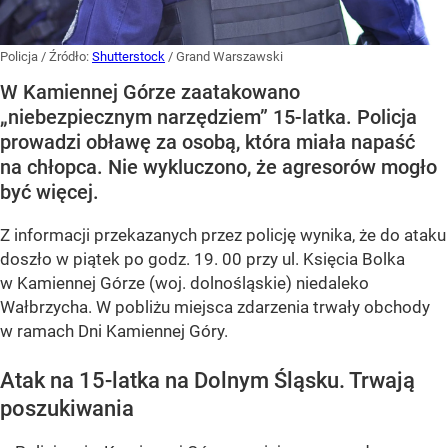
Policja
/ Źródło:
Shutterstock
/
Grand Warszawski
W Kamiennej Górze zaatakowano
„niebezpiecznym narzędziem” 15-latka. Policja
prowadzi obławę za osobą, która miała napaść
na chłopca. Nie wykluczono, że agresorów mogło
być więcej.
Z informacji przekazanych przez policję wynika, że do ataku
doszło w piątek po godz. 19. 00 przy ul. Księcia Bolka
w Kamiennej Górze (woj. dolnośląskie) niedaleko
Wałbrzycha. W pobliżu miejsca zdarzenia trwały obchody
w ramach Dni Kamiennej Góry.
Atak na 15-latka na Dolnym Śląsku. Trwają
poszukiwania