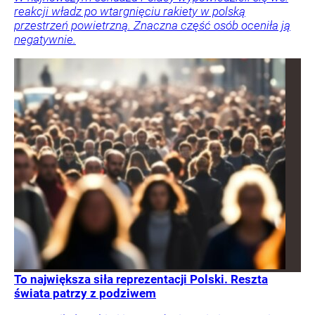
reakcji władz po wtargnięciu rakiety w polską
przestrzeń powietrzną. Znaczna część osób oceniła ją
negatywnie.
To największa siła reprezentacji Polski. Reszta
świata patrzy z podziwem