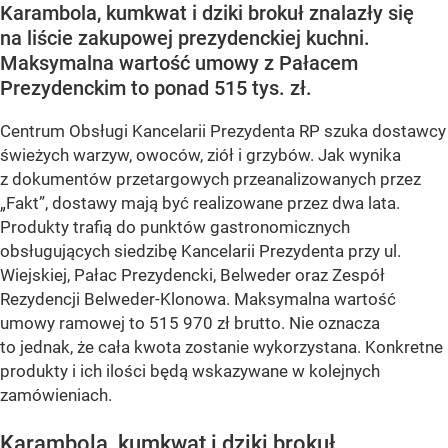
Karambola, kumkwat i dziki brokuł znalazły się
na liście zakupowej prezydenckiej kuchni.
Maksymalna wartość umowy z Pałacem
Prezydenckim to ponad 515 tys. zł.
Centrum Obsługi Kancelarii Prezydenta RP szuka dostawcy
świeżych warzyw, owoców, ziół i grzybów. Jak wynika
z dokumentów przetargowych przeanalizowanych przez
„Fakt”, dostawy mają być realizowane przez dwa lata.
Produkty trafią do punktów gastronomicznych
obsługujących siedzibę Kancelarii Prezydenta przy ul.
Wiejskiej, Pałac Prezydencki, Belweder oraz Zespół
Rezydencji Belweder-Klonowa. Maksymalna wartość
umowy ramowej to 515 970 zł brutto. Nie oznacza
to jednak, że cała kwota zostanie wykorzystana. Konkretne
produkty i ich ilości będą wskazywane w kolejnych
zamówieniach.
Karambola, kumkwat i dziki brokuł