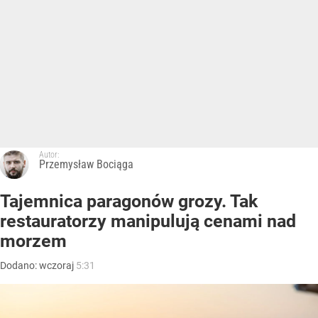
Autor:
Przemysław Bociąga
Tajemnica paragonów grozy. Tak
restauratorzy manipulują cenami nad
morzem
Dodano:
wczoraj
5:31