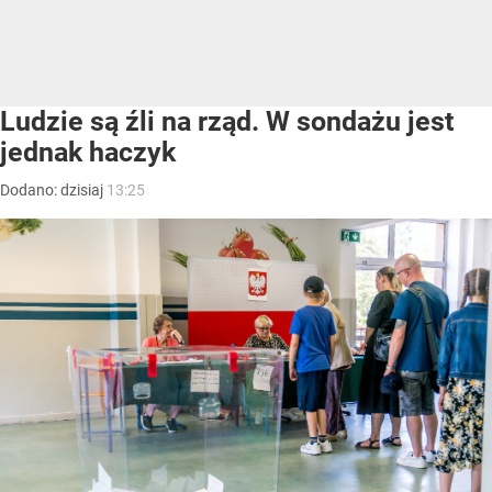
Ludzie są źli na rząd. W sondażu jest
jednak haczyk
Dodano:
dzisiaj
13:25