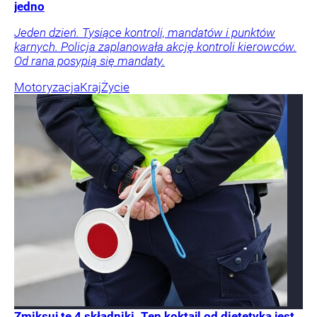
jedno
Jeden dzień. Tysiące kontroli, mandatów i punktów
karnych. Policja zaplanowała akcję kontroli kierowców.
Od rana posypią się mandaty.
Motoryzacja
Kraj
Życie
Zmiksuj te 4 składniki. Ten koktajl od dietetyka jest