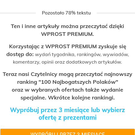
Pozostało 78% tekstu
Ten i inne artykuły można przeczytać dzięki
WPROST PREMIUM.
Korzystając z WPROST PREMIUM zyskuje się
dostęp do:
wydań tygodnika, rankingów, wywiadów,
komentarzy, opinii oraz dodatkowych artykułów.
Teraz nasi Czytelnicy mogą przeczytać najnowszy
ranking "100 Najbogatszych Polaków"
oraz w wybranych ofertach także wydanie
specjalne. Wkrótce kolejne rankingi.
Wypróbuj przez 3 miesiące lub wybierz
ofertę z prezentami
WYPRÓBUJ PRZEZ 3 MIESIĄCE