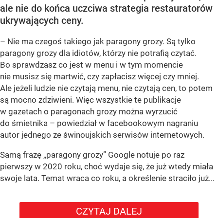
ale nie do końca uczciwa strategia restauratorów
ukrywających ceny.
– Nie ma czegoś takiego jak paragony grozy. Są tylko
paragony grozy dla idiotów, którzy nie potrafią czytać.
Bo sprawdzasz co jest w menu i w tym momencie
nie musisz się martwić, czy zapłacisz więcej czy mniej.
Ale jeżeli ludzie nie czytają menu, nie czytają cen, to potem
są mocno zdziwieni. Więc wszystkie te publikacje
w gazetach o paragonach grozy można wyrzucić
do śmietnika – powiedział w facebookowym nagraniu
autor jednego ze świnoujskich serwisów internetowych.
Samą frazę „paragony grozy” Google notuje po raz
pierwszy w 2020 roku, choć wydaje się, że już wtedy miała
swoje lata. Temat wraca co roku, a określenie straciło już...
CZYTAJ DALEJ