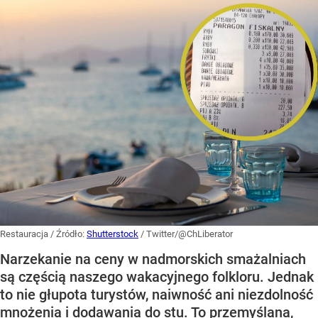
Restauracja
/ Źródło:
Shutterstock
/
Twitter/@ChLiberator
Narzekanie na ceny w nadmorskich smażalniach
są częścią naszego wakacyjnego folkloru. Jednak
to nie głupota turystów, naiwność ani niezdolność
mnożenia i dodawania do stu. To przemyślana,