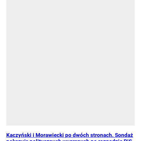
Kaczyński i Morawiecki po dwóch stronach. Sondaż