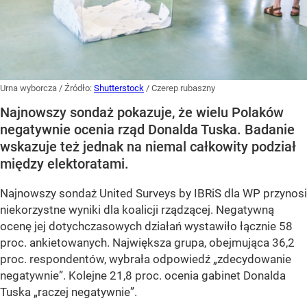
Urna wyborcza
/ Źródło:
Shutterstock
/
Czerep rubaszny
Najnowszy sondaż pokazuje, że wielu Polaków
negatywnie ocenia rząd Donalda Tuska. Badanie
wskazuje też jednak na niemal całkowity podział
między elektoratami.
Najnowszy sondaż United Surveys by IBRiS dla WP przynosi
niekorzystne wyniki dla koalicji rządzącej. Negatywną
ocenę jej dotychczasowych działań wystawiło łącznie 58
proc. ankietowanych. Największa grupa, obejmująca 36,2
proc. respondentów, wybrała odpowiedź „zdecydowanie
negatywnie”. Kolejne 21,8 proc. ocenia gabinet Donalda
Tuska „raczej negatywnie”.