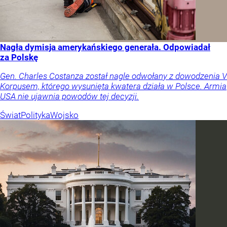
Nagła dymisja amerykańskiego generała. Odpowiadał
za Polskę
Gen. Charles Costanza został nagle odwołany z dowodzenia V
Korpusem, którego wysunięta kwatera działa w Polsce. Armia
USA nie ujawnia powodów tej decyzji.
Świat
Polityka
Wojsko