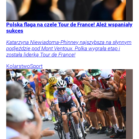
Polska flaga na czele Tour de France! Ależ wspaniały
sukces
Katarzyna Niewiadoma-Phinney najszybsza na słynnym
podjeździe pod Mont Ventoux. Polka wygrała etap i
została liderką Tour de France!
Kolarstwo
Sport