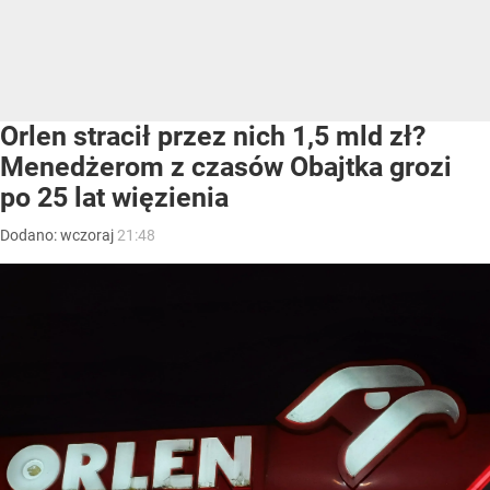
Orlen stracił przez nich 1,5 mld zł?
Menedżerom z czasów Obajtka grozi
po 25 lat więzienia
Dodano:
wczoraj
21:48