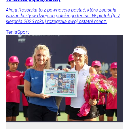
Alicja Rosolska to z pewnością postać, która zapisała
ważne karty w dziejach polskiego tenisa. W piątek (tj. 7
sierpnia 2026 roku) rozegrała swój ostatni mecz.
Tenis
Sport