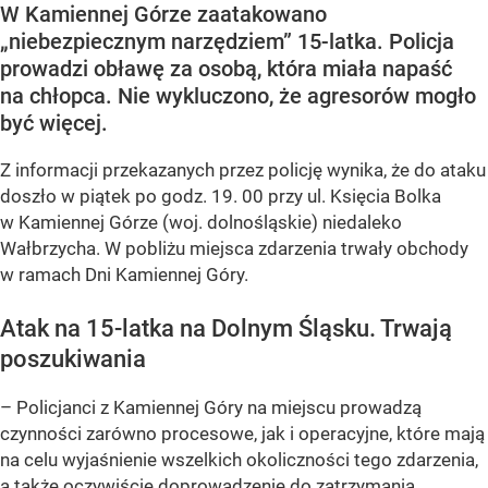
W Kamiennej Górze zaatakowano
„niebezpiecznym narzędziem” 15-latka. Policja
prowadzi obławę za osobą, która miała napaść
na chłopca. Nie wykluczono, że agresorów mogło
być więcej.
Z informacji przekazanych przez policję wynika, że do ataku
doszło w piątek po godz. 19. 00 przy ul. Księcia Bolka
w Kamiennej Górze (woj. dolnośląskie) niedaleko
Wałbrzycha. W pobliżu miejsca zdarzenia trwały obchody
w ramach Dni Kamiennej Góry.
Atak na 15-latka na Dolnym Śląsku. Trwają
poszukiwania
– Policjanci z Kamiennej Góry na miejscu prowadzą
czynności zarówno procesowe, jak i operacyjne, które mają
na celu wyjaśnienie wszelkich okoliczności tego zdarzenia,
a także oczywiście doprowadzenie do zatrzymania