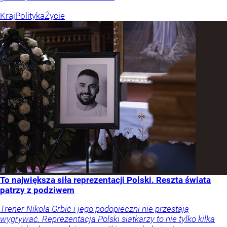
Kraj
Polityka
Życie
To największa siła reprezentacji Polski. Reszta świata
patrzy z podziwem
Trener Nikola Grbić i jego podopieczni nie przestają
wygrywać. Reprezentacja Polski siatkarzy to nie tylko kilka