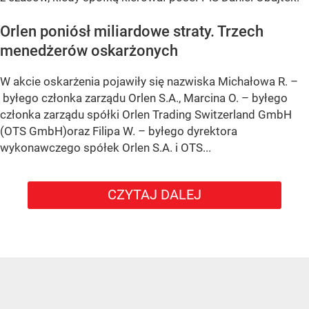
Orlen poniósł miliardowe straty. Trzech
menedżerów oskarżonych
W akcie oskarżenia pojawiły się nazwiska Michałowa R. –
byłego członka zarządu Orlen S.A., Marcina O. – byłego
członka zarządu spółki Orlen Trading Switzerland GmbH
(OTS GmbH)oraz Filipa W. – byłego dyrektora
wykonawczego spółek Orlen S.A. i OTS...
CZYTAJ DALEJ