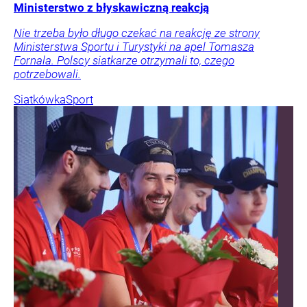
Ministerstwo z błyskawiczną reakcją
Nie trzeba było długo czekać na reakcję ze strony
Ministerstwa Sportu i Turystyki na apel Tomasza
Fornala. Polscy siatkarze otrzymali to, czego
potrzebowali.
Siatkówka
Sport