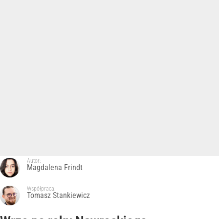
Autor:
Magdalena Frindt
Współpraca:
Tomasz Stankiewicz