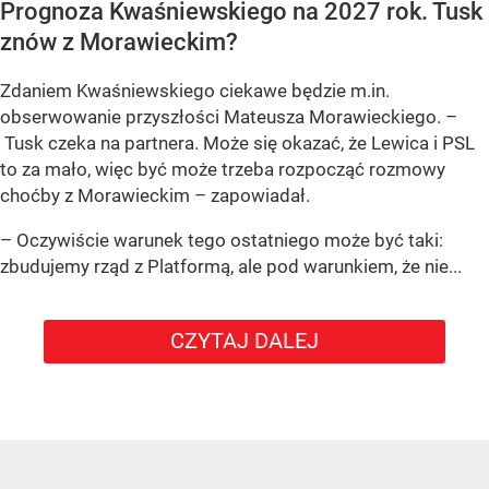
Prognoza Kwaśniewskiego na 2027 rok. Tusk
znów z Morawieckim?
Zdaniem Kwaśniewskiego ciekawe będzie m.in.
obserwowanie przyszłości Mateusza Morawieckiego. –
Tusk czeka na partnera. Może się okazać, że Lewica i PSL
to za mało, więc być może trzeba rozpocząć rozmowy
choćby z Morawieckim – zapowiadał.
– Oczywiście warunek tego ostatniego może być taki:
zbudujemy rząd z Platformą, ale pod warunkiem, że nie...
CZYTAJ DALEJ