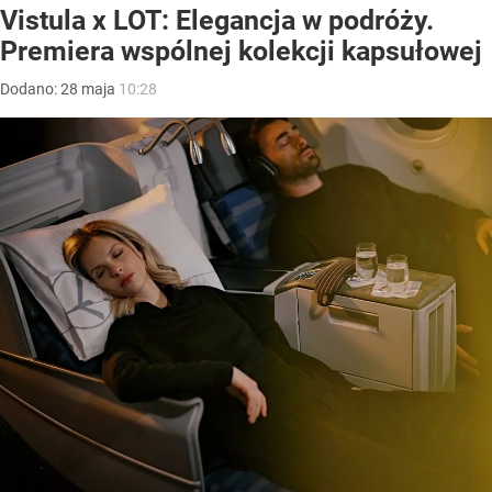
Vistula x LOT: Elegancja w podróży.
Premiera wspólnej kolekcji kapsułowej
Dodano:
28
maja
10:28