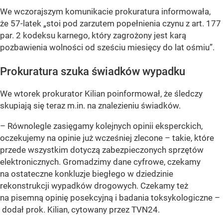
We wczorajszym komunikacie prokuratura informowała,
że 57-latek „stoi pod zarzutem popełnienia czynu z art. 177
par. 2 kodeksu karnego, który zagrożony jest karą
pozbawienia wolności od sześciu miesięcy do lat ośmiu”.
Prokuratura szuka świadków wypadku
We wtorek prokurator Kilian poinformował, że śledczy
skupiają się teraz m.in. na znalezieniu świadków.
– Równolegle zasięgamy kolejnych opinii eksperckich,
oczekujemy na opinie już wcześniej zlecone – takie, które
przede wszystkim dotyczą zabezpieczonych sprzętów
elektronicznych. Gromadzimy dane cyfrowe, czekamy
na ostateczne konkluzje biegłego w dziedzinie
rekonstrukcji wypadków drogowych. Czekamy też
na pisemną opinię posekcyjną i badania toksykologiczne –
dodał prok. Kilian, cytowany przez TVN24.