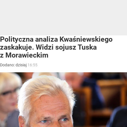
Polityczna analiza Kwaśniewskiego
zaskakuje. Widzi sojusz Tuska
z Morawieckim
Dodano:
dzisiaj
16:55