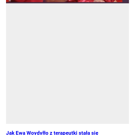
Jak Ewa Woydyłło z terapeutki stała się