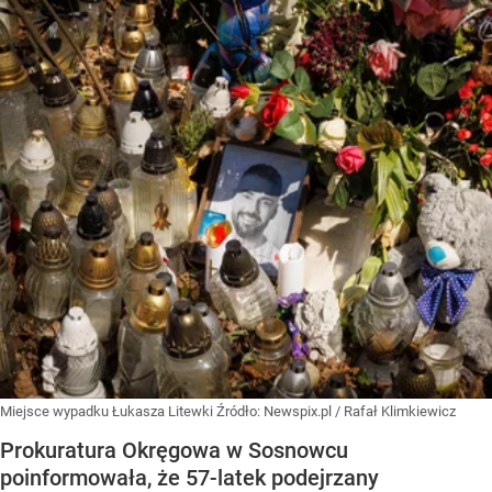
Miejsce wypadku Łukasza Litewki
Źródło:
Newspix.pl
/
Rafał Klimkiewicz
Prokuratura Okręgowa w Sosnowcu
poinformowała, że 57-latek podejrzany