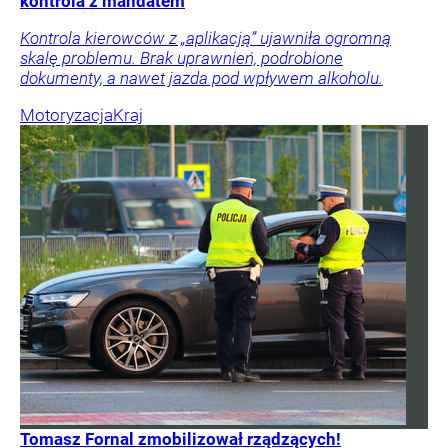
kontrola z mandatem
Kontrola kierowców z „aplikacją” ujawniła ogromną
skalę problemu. Brak uprawnień, podrobione
dokumenty, a nawet jazda pod wpływem alkoholu.
Motoryzacja
Kraj
Tomasz Fornal zmobilizował rządzących!