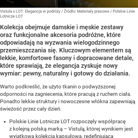
Vistula x LOT: Elegancja w podróży
/ Źródło:
Materiały prasowe
/
Polskie Linie
Lotnicze LOT
Kolekcja obejmuje damskie i męskie zestawy
oraz funkcjonalne akcesoria podróżne, które
odpowiadają na wyzwania wielogodzinnego
przemieszczania się. Kluczowym elementem są
lekkie, komfortowe fasony i dopracowane detale,
które sprawiają, że elegancja zyskuje nowy
wymiar: pewny, naturalny i gotowy do działania.
Warto podkreślić, że użyto tkanin o podwyższonej
odporności na zagniecenia, które pracują z ruchem ciała.
Ponadto lekkie struktury i nowoczesne włókna zapewniają
świeżość przez cały dzień.
Polskie Linie Lotnicze LOT rozpoczęły współpracę
z kolejną polską marką – Vistulą, której wynikiem jest
wyjątkowa kolekcja kapsułowa, redefiniująca