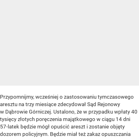
Przypomnijmy, wcześniej o zastosowaniu tymczasowego
aresztu na trzy miesiące zdecydował Sąd Rejonowy
w Dąbrowie Górniczej. Ustalono, że w przypadku wpłaty 40
tysięcy złotych poręczenia majątkowego w ciągu 14 dni
57-latek będzie mógł opuścić areszt i zostanie objęty
dozorem policyjnym. Będzie miał też zakaz opuszczania