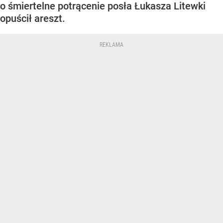
o śmiertelne potrącenie posła Łukasza Litewki
opuścił areszt.