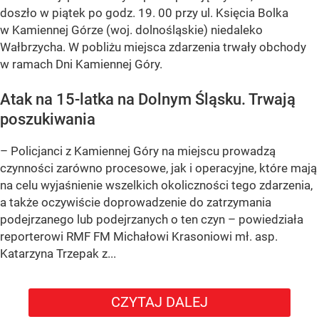
doszło w piątek po godz. 19. 00 przy ul. Księcia Bolka
w Kamiennej Górze (woj. dolnośląskie) niedaleko
Wałbrzycha. W pobliżu miejsca zdarzenia trwały obchody
w ramach Dni Kamiennej Góry.
Atak na 15-latka na Dolnym Śląsku. Trwają
poszukiwania
– Policjanci z Kamiennej Góry na miejscu prowadzą
czynności zarówno procesowe, jak i operacyjne, które mają
na celu wyjaśnienie wszelkich okoliczności tego zdarzenia,
a także oczywiście doprowadzenie do zatrzymania
podejrzanego lub podejrzanych o ten czyn – powiedziała
reporterowi RMF FM Michałowi Krasoniowi mł. asp.
Katarzyna Trzepak z...
CZYTAJ DALEJ