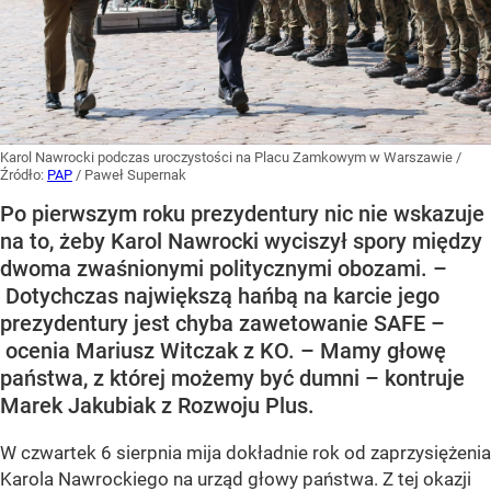
Karol Nawrocki podczas uroczystości na Placu Zamkowym w Warszawie
/
Źródło:
PAP
/
Paweł Supernak
Po pierwszym roku prezydentury nic nie wskazuje
na to, żeby Karol Nawrocki wyciszył spory między
dwoma zwaśnionymi politycznymi obozami. –
Dotychczas największą hańbą na karcie jego
prezydentury jest chyba zawetowanie SAFE –
ocenia Mariusz Witczak z KO. – Mamy głowę
państwa, z której możemy być dumni – kontruje
Marek Jakubiak z Rozwoju Plus.
W czwartek 6 sierpnia mija dokładnie rok od zaprzysiężenia
Karola Nawrockiego na urząd głowy państwa. Z tej okazji