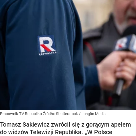
Pracownik TV Republika
Źródło:
Shutterstock
/
Longfin Media
Tomasz Sakiewicz zwrócił się z gorącym apelem
do widzów Telewizji Republika. „W Polsce