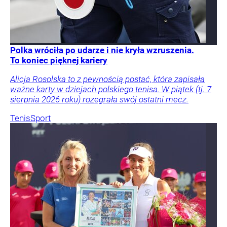
Polka wróciła po udarze i nie kryła wzruszenia.
To koniec pięknej kariery
Alicja Rosolska to z pewnością postać, która zapisała
ważne karty w dziejach polskiego tenisa. W piątek (tj. 7
sierpnia 2026 roku) rozegrała swój ostatni mecz.
Tenis
Sport