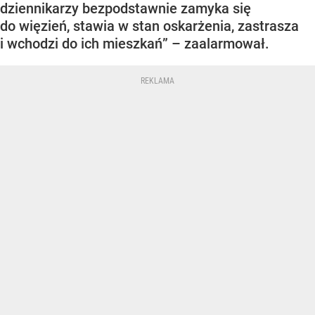
dziennikarzy bezpodstawnie zamyka się
do więzień, stawia w stan oskarżenia, zastrasza
i wchodzi do ich mieszkań” – zaalarmował.