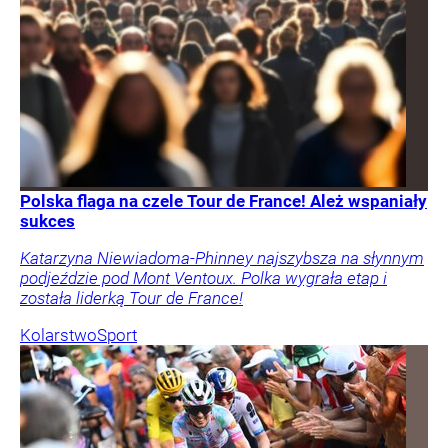
Polska flaga na czele Tour de France! Ależ wspaniały
sukces
Katarzyna Niewiadoma-Phinney najszybsza na słynnym
podjeździe pod Mont Ventoux. Polka wygrała etap i
została liderką Tour de France!
Kolarstwo
Sport