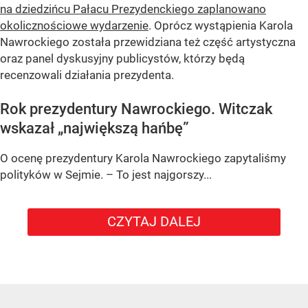
na dziedzińcu Pałacu Prezydenckiego zaplanowano
okolicznościowe wydarzenie
. Oprócz wystąpienia Karola
Nawrockiego została przewidziana też część artystyczna
oraz panel dyskusyjny publicystów, którzy będą
recenzowali działania prezydenta.
Rok prezydentury Nawrockiego. Witczak
wskazał „największą hańbę”
O ocenę prezydentury Karola Nawrockiego zapytaliśmy
polityków w Sejmie. – To jest najgorszy...
CZYTAJ DALEJ