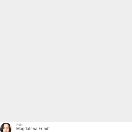
Autor:
Magdalena Frindt