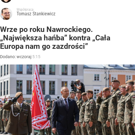
Współpraca:
Tomasz Stankiewicz
Wrze po roku Nawrockiego.
„Największa hańba” kontra „Cała
Europa nam go zazdrości”
Dodano:
wczoraj
5:15