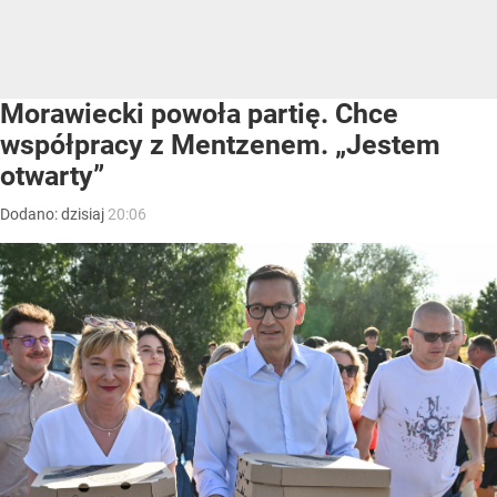
Morawiecki powoła partię. Chce
współpracy z Mentzenem. „Jestem
otwarty”
Dodano:
dzisiaj
20:06