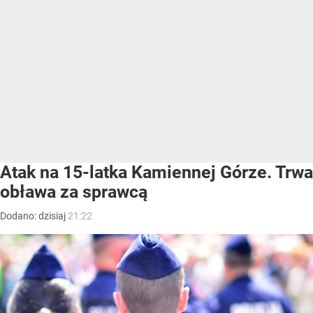
Atak na 15-latka Kamiennej Górze. Trwa
obława za sprawcą
Dodano:
dzisiaj
21:22