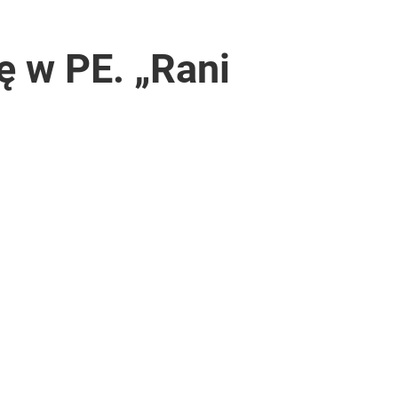
ę w PE. „Rani