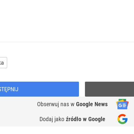
ka
STĘPNIJ
Obserwuj nas
w
Google News
Dodaj jako
źródło w Google