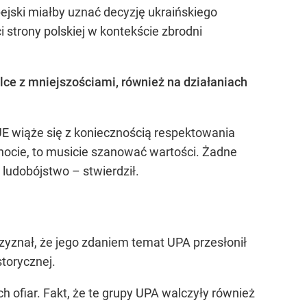
pejski miałby uznać decyzję ukraińskiego
strony polskiej w kontekście zbrodni
lce z mniejszościami, również na działaniach
 UE wiąże się z koniecznością respektowania
lnocie, to musicie szanować wartości. Żadne
ludobójstwo – stwierdził.
Przyznał, że jego zdaniem temat UPA przesłonił
torycznej.
h ofiar. Fakt, że te grupy UPA walczyły również