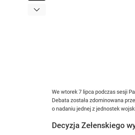
We wtorek 7 lipca podczas sesji P
Debata została zdominowana przez
o nadaniu jednej z jednostek wojs
Decyzja Zełenskiego w