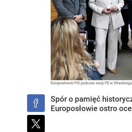
Europosłowie PiS podczas sesji PE w Strasburg
Spór o pamięć historyc
Europosłowie ostro oce