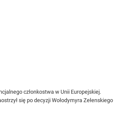
cjalnego członkostwa w Unii Europejskiej.
ostrzył się po decyzji Wołodymyra Zełenskiego