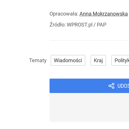
Opracowała:
Anna Mokrzanowska
Źródło:
WPROST.pl
/
PAP
Wiadomości
Kraj
Polity
UDO