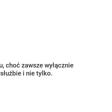
ku, choć zawsze wyłącznie
użbie i nie tylko.