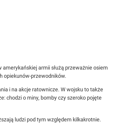
w amerykańskiej armii służą przeważnie osiem
ich opiekunów-przewodników.
nia i na akcje ratownicze. W wojsku to także
ze: chodzi o miny, bomby czy szeroko pojęte
ają ludzi pod tym względem kilkakrotnie.