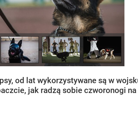
 psy, od lat wykorzystywane są w wojs
czcie, jak radzą sobie czworonogi na sł