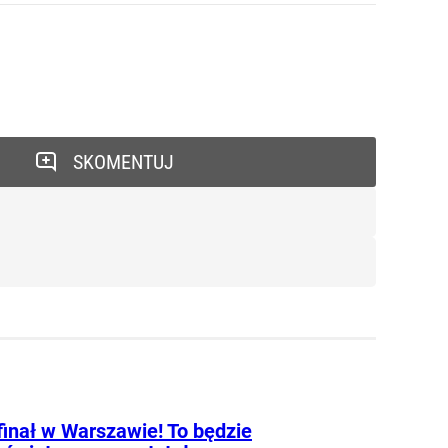
SKOMENTUJ
finał w Warszawie! To będzie