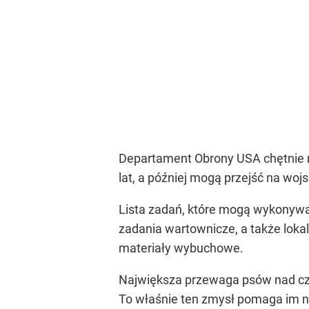
Departament Obrony USA chętnie r
lat, a później mogą przejść na w
Lista zadań, które mogą wykonywać 
zadania wartownicze, a także lokal
materiały wybuchowe.
Największa przewaga psów nad czł
To właśnie ten zmysł pomaga im n