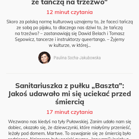
że tańczą na trzeźwo”
12 minut czytania
Skoro za polską normę kulturową uznajemy to, że faceci tańczą
ze sobą po pijaku, to dlaczego nas dziwi to, że tańczą
na trzeźwo? – zastanawiają się Dawid Belach i Tomasz
Sępowicz, tancerze i instruktorzy queertango. – Żyjemy
w kulturze, w której...
Paulina Socha-Jakubowska
Sanitariuszka z pułku „Baszta”:
Jakoś udawało mi się uciekać przed
śmiercią
17 minut czytania
Wezwano nas kiedyś na tyły Puławskiej. Zanim udało nam się
dobiec, okazało się, że dziewczynki, które miałyśmy przenieść,
leżały pod domem. Martwe. To oswajanie się ze śmiercią było