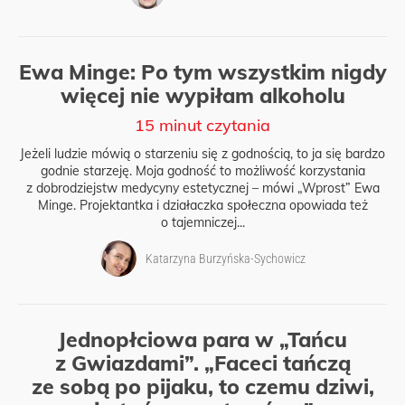
Ewa Minge: Po tym wszystkim nigdy
więcej nie wypiłam alkoholu
15 minut czytania
Jeżeli ludzie mówią o starzeniu się z godnością, to ja się bardzo
godnie starzeję. Moja godność to możliwość korzystania
z dobrodziejstw medycyny estetycznej – mówi „Wprost” Ewa
Minge. Projektantka i działaczka społeczna opowiada też
o tajemniczej...
Katarzyna Burzyńska-Sychowicz
Jednopłciowa para w „Tańcu
z Gwiazdami”. „Faceci tańczą
ze sobą po pijaku, to czemu dziwi,