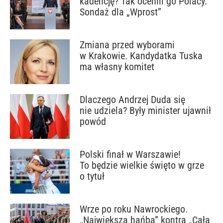
kadencję? Tak ocenili go Polacy.
Sondaż dla „Wprost”
Zmiana przed wyborami
w Krakowie. Kandydatka Tuska
ma własny komitet
Dlaczego Andrzej Duda się
nie udziela? Były minister ujawnił
powód
Polski finał w Warszawie!
To będzie wielkie święto w grze
o tytuł
Wrze po roku Nawrockiego.
„Największa hańba” kontra „Cała