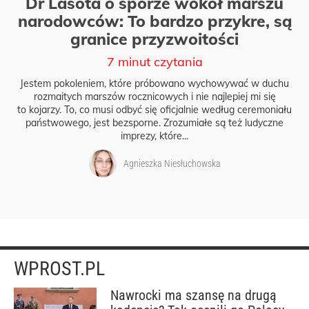
Dr Lasota o sporze wokół marszu
narodowców: To bardzo przykre, są
granice przyzwoitości
7 minut czytania
Jestem pokoleniem, które próbowano wychowywać w duchu
rozmaitych marszów rocznicowych i nie najlepiej mi się
to kojarzy. To, co musi odbyć się oficjalnie według ceremoniału
państwowego, jest bezsporne. Zrozumiałe są też ludyczne
imprezy, które...
Agnieszka Niesłuchowska
WPROST.PL
Nawrocki ma szansę na drugą