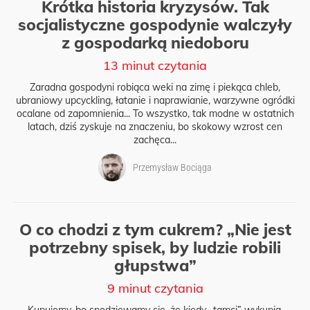
Krótka historia kryzysów. Tak
socjalistyczne gospodynie walczyły
z gospodarką niedoboru
13 minut czytania
Zaradna gospodyni robiąca weki na zimę i piekąca chleb,
ubraniowy upcyckling, łatanie i naprawianie, warzywne ogródki
ocalane od zapomnienia... To wszystko, tak modne w ostatnich
latach, dziś zyskuje na znaczeniu, bo skokowy wzrost cen
zachęca...
Przemysław Bociąga
O co chodzi z tym cukrem? „Nie jest
potrzebny spisek, by ludzie robili
głupstwa”
9 minut czytania