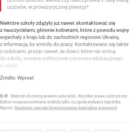
uczniów, w prowizorycznej piwnicy?
Niektóre szkoły zdążyły już nawet skontaktować się
z nauczycielami, głównie kobietami, które z powodu wojny
wyjechały z kraju lub do zachodnich regionów Ukrainy,
z informacją, by wróciły do pracy. Kontaktowano się także
z rodzicami, grożąc nawet, że dzieci, które nie wrócą
do szkoły, zostaną wykluczone z procesu edukacyjnego
w ogóle.
Źródło:
Wprost
© ℗
Materiał chroniony prawem autorskim. Wszelkie prawa zastrzeżone.
Dalsze rozpowszechnianie artykułu tylko za zgodą wydawcy tygodnika
Wprost.
Regulamin i warunki licencjonowania materiałów prasowych
.