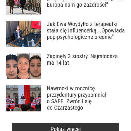
Europa nam go zazdrości”
Jak Ewa Woydyłło z terapeutki
stała się influencerką. „Opowiada
pop-psychologiczne brednie”
Zaginęły 3 siostry. Najmłodsza
ma 14 lat
Nawrocki w rocznicę
prezydentury przypomniał
o SAFE. Zwrócił się
do Czarzastego
Pokaż więcej