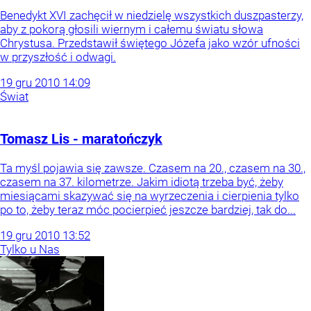
Benedykt XVI zachęcił w niedzielę wszystkich duszpasterzy,
aby z pokorą głosili wiernym i całemu światu słowa
Chrystusa. Przedstawił świętego Józefa jako wzór ufności
w przyszłość i odwagi.
19
gru
2010
14:09
Świat
Tomasz Lis - maratończyk
Ta myśl pojawia się zawsze. Czasem na 20., czasem na 30.,
czasem na 37. kilometrze. Jakim idiotą trzeba być, żeby
miesiącami skazywać się na wyrzeczenia i cierpienia tylko
po to, żeby teraz móc pocierpieć jeszcze bardziej, tak do...
19
gru
2010
13:52
Tylko u Nas