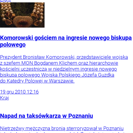
Komorowski gościem na ingresie nowego biskupa
polowego
Prezydent Bronisław Komorowski, przedstawiciele wojska
z szefem MON Bogdanem Klichem oraz hierarchowie
kościelni uczestniczą w niedzielnym ingresie nowego
biskupa polowego Wojska Polskiego Józefa Guzdka
do Katedry Polowej w Warszawie.
19
gru
2010
12:16
Kraj
Napad na taksówkarza w Poznaniu
Nietrzeźwy mężczyzna bronią sterroryzował w Poznaniu