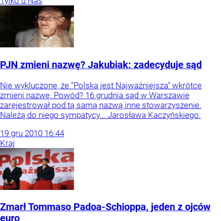
Tylko u Nas
PJN zmieni nazwę? Jakubiak: zadecyduje sąd
Nie wykluczone, że "Polska jest Najważniejsza" wkrótce
zmieni nazwę. Powód? 16 grudnia sąd w Warszawie
zarejestrował pod tą samą nazwą inne stowarzyszenie.
Należą do niego sympatycy... Jarosława Kaczyńskiego.
19
gru
2010
16:44
Kraj
Zmarł Tommaso Padoa-Schioppa, jeden z ojców
euro