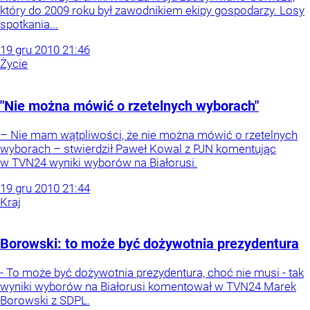
który do 2009 roku był zawodnikiem ekipy gospodarzy. Losy
spotkania...
19
gru
2010
21:46
Życie
"Nie można mówić o rzetelnych wyborach"
– Nie mam wątpliwości, że nie można mówić o rzetelnych
wyborach – stwierdził Paweł Kowal z PJN komentując
w TVN24 wyniki wyborów na Białorusi.
19
gru
2010
21:44
Kraj
Borowski: to może być dożywotnia prezydentura
- To może być dożywotnia prezydentura, choć nie musi - tak
wyniki wyborów na Białorusi komentował w TVN24 Marek
Borowski z SDPL.