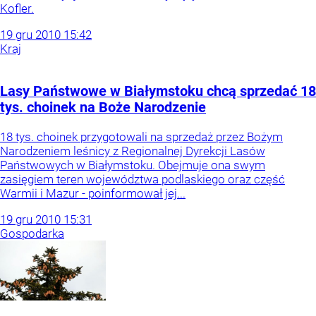
Kofler.
19
gru
2010
15:42
Kraj
Lasy Państwowe w Białymstoku chcą sprzedać 18
tys. choinek na Boże Narodzenie
18 tys. choinek przygotowali na sprzedaż przez Bożym
Narodzeniem leśnicy z Regionalnej Dyrekcji Lasów
Państwowych w Białymstoku. Obejmuje ona swym
zasięgiem teren województwa podlaskiego oraz część
Warmii i Mazur - poinformował jej...
19
gru
2010
15:31
Gospodarka