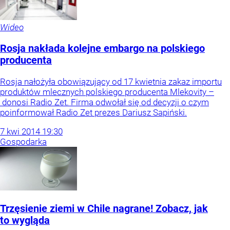
Wideo
Rosja nakłada kolejne embargo na polskiego
producenta
Rosja nałożyła obowiązujący od 17 kwietnia zakaz importu
produktów mlecznych polskiego producenta Mlekovity –
donosi Radio Zet. Firma odwołał się od decyzji o czym
poinformował Radio Zet prezes Dariusz Sapiński.
7
kwi
2014
19:30
Gospodarka
Trzęsienie ziemi w Chile nagrane! Zobacz, jak
to wygląda