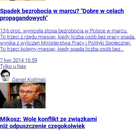
Spadek bezrobocia w marcu? "Dobre w celach
propagandowych"
13,6 proc. wyniosła stopa bezrobocia w Polsce w marcu.
To trzeci z rzędu miesiąc, kiedy liczba osób bez pracy spada.
wynika z wyliczeń Ministerstwa Pracy i Polityki Społecznej.
To trzeci kolejny miesiąc, kiedy spada liczba osób bez...
7
kwi
2014
16:59
Tylko u Nas
Daniel
Kotliński
Mikosz: Wolę konflikt ze związkami
niż odpuszczenie czegokolwiek