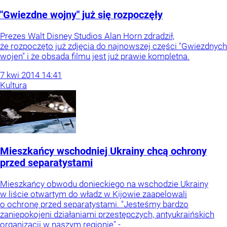
"Gwiezdne wojny" już się rozpoczęły
Prezes Walt Disney Studios Alan Horn zdradził,
że rozpoczęto już zdjęcia do najnowszej części "Gwiezdnych
wojen" i że obsada filmu jest już prawie kompletna.
7
kwi
2014
14:41
Kultura
Mieszkańcy wschodniej Ukrainy chcą ochrony
przed separatystami
Mieszkańcy obwodu donieckiego na wschodzie Ukrainy
w liście otwartym do władz w Kijowie zaapelowali
o ochronę przed separatystami. "Jesteśmy bardzo
zaniepokojeni działaniami przestępczych, antyukraińskich
organizacji w naszym regionie" -...