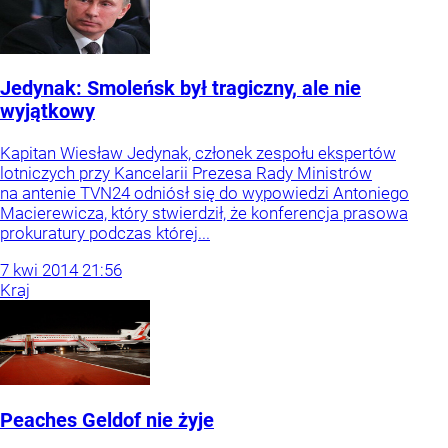
Jedynak: Smoleńsk był tragiczny, ale nie
wyjątkowy
Kapitan Wiesław Jedynak, członek zespołu ekspertów
lotniczych przy Kancelarii Prezesa Rady Ministrów
na antenie TVN24 odniósł się do wypowiedzi Antoniego
Macierewicza, który stwierdził, że konferencja prasowa
prokuratury podczas której...
7
kwi
2014
21:56
Kraj
Peaches Geldof nie żyje