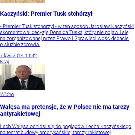
Kaczyński: Premier Tusk stchórzył
- Premier Tusk stchórzył - w ten sposób Jarosław Kaczyński
skomentował decyzję Donalda Tuska, który nie pojawił się
na zorganizowanej przez Prawo i Sprawiedliwość debacie
o służbie zdrowia.
7
kwi
2014
14:32
Kraj
Wideo
Wałęsa ma pretensje, że w Polsce nie ma tarczy
antyrakietowej
Lech Wałęsa odniósł się do poglądów Lecha Kaczyńskiego
na temat budowy amerykańskiej tarczy rakietowej