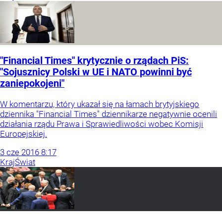
"Financial Times" krytycznie o rządach PiS:
"Sojusznicy Polski w UE i NATO powinni być
zaniepokojeni"
W komentarzu, który ukazał się na łamach brytyjskiego
dziennika "Financial Times" dziennikarze negatywnie ocenili
działania rządu Prawa i Sprawiedliwości wobec Komisji
Europejskiej.
3
cze
2016
8:17
Kraj
Świat