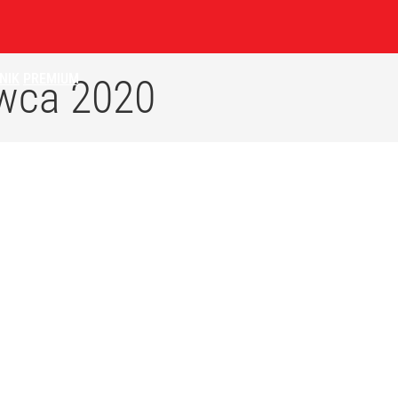
NIK
PREMIUM
wca 2020