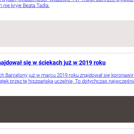
 nie kryje Beata Tadla.
ajdował się w ściekach już w 2019 roku
 Barcelony już w marcu 2019 roku znajdował się koronawir
tek przez tę hiszpańską uczelnię. To dotychczas najwcześnie