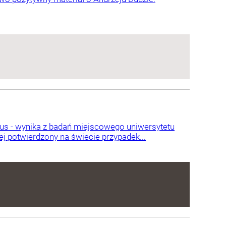
us - wynika z badań miejscowego uniwersytetu
j potwierdzony na świecie przypadek...