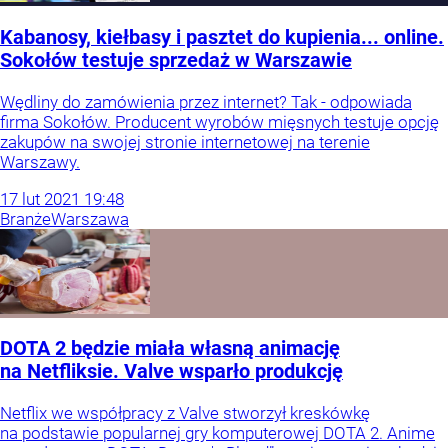
Kabanosy, kiełbasy i pasztet do kupienia... online.
Sokołów testuje sprzedaż w Warszawie
Wędliny do zamówienia przez internet? Tak - odpowiada
firma Sokołów. Producent wyrobów mięsnych testuje opcję
zakupów na swojej stronie internetowej na terenie
Warszawy.
17
lut
2021
19:48
Branże
Warszawa
DOTA 2 będzie miała własną animację
na Netfliksie. Valve wsparło produkcję
Netflix we współpracy z Valve stworzył kreskówkę
na podstawie popularnej gry komputerowej DOTA 2. Anime