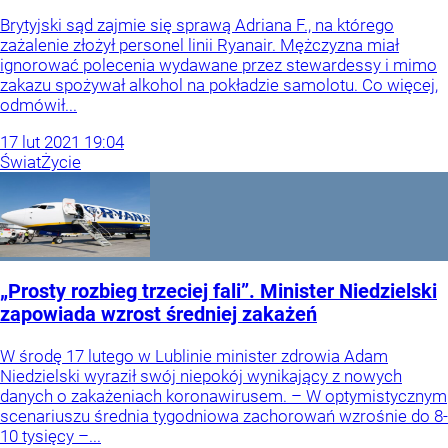
Brytyjski sąd zajmie się sprawą Adriana F., na którego
zażalenie złożył personel linii Ryanair. Mężczyzna miał
ignorować polecenia wydawane przez stewardessy i mimo
zakazu spożywał alkohol na pokładzie samolotu. Co więcej,
odmówił...
17
lut
2021
19:04
Świat
Życie
„Prosty rozbieg trzeciej fali”. Minister Niedzielski
zapowiada wzrost średniej zakażeń
W środę 17 lutego w Lublinie minister zdrowia Adam
Niedzielski wyraził swój niepokój wynikający z nowych
danych o zakażeniach koronawirusem. – W optymistycznym
scenariuszu średnia tygodniowa zachorowań wzrośnie do 8-
10 tysięcy –...