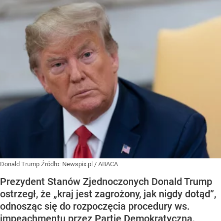
Donald Trump
Źródło:
Newspix.pl
/
ABACA
Prezydent Stanów Zjednoczonych Donald Trump
ostrzegł, że „kraj jest zagrożony, jak nigdy dotąd”,
odnosząc się do rozpoczęcia procedury ws.
impeachmentu przez Partię Demokratyczną.