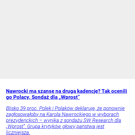
Nawrocki ma szansę na drugą kadencję? Tak ocenili
go Polacy. Sondaż dla „Wprost”
Blisko 39 proc. Polek i Polaków deklaruje, że ponownie
zagłosowałoby na Karola Nawrockiego w wyborach
prezydenckich – wynika z sondażu SW Research dla
„Wprost”. Grupa krytyków głowy państwa jest
liczniejsza.