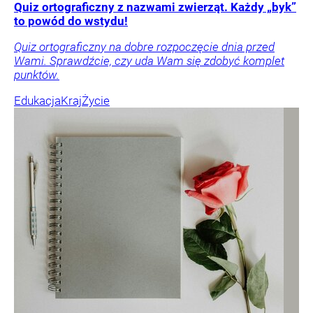
Quiz ortograficzny z nazwami zwierząt. Każdy „byk”
to powód do wstydu!
Quiz ortograficzny na dobre rozpoczęcie dnia przed
Wami. Sprawdźcie, czy uda Wam się zdobyć komplet
punktów.
Edukacja
Kraj
Życie