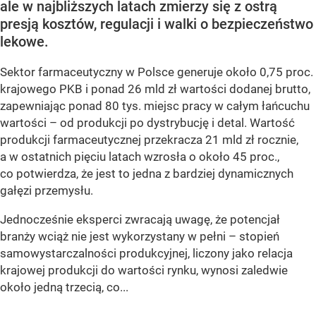
ale w najbliższych latach zmierzy się z ostrą
presją kosztów, regulacji i walki o bezpieczeństwo
lekowe.
Sektor farmaceutyczny w Polsce generuje około 0,75 proc.
krajowego PKB i ponad 26 mld zł wartości dodanej brutto,
zapewniając ponad 80 tys. miejsc pracy w całym łańcuchu
wartości – od produkcji po dystrybucję i detal. Wartość
produkcji farmaceutycznej przekracza 21 mld zł rocznie,
a w ostatnich pięciu latach wzrosła o około 45 proc.,
co potwierdza, że jest to jedna z bardziej dynamicznych
gałęzi przemysłu.
Jednocześnie eksperci zwracają uwagę, że potencjał
branży wciąż nie jest wykorzystany w pełni – stopień
samowystarczalności produkcyjnej, liczony jako relacja
krajowej produkcji do wartości rynku, wynosi zaledwie
około jedną trzecią, co...