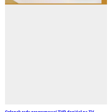
Członek rady programowej TVP doniósł na TV