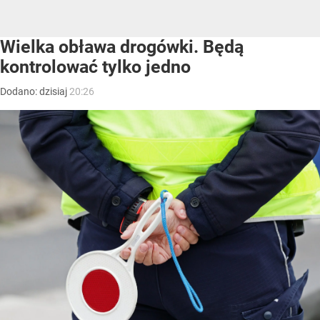
Wielka obława drogówki. Będą
kontrolować tylko jedno
Dodano:
dzisiaj
20:26