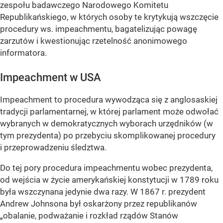
zespołu badawczego Narodowego Komitetu
Republikańskiego, w których osoby te krytykują wszczęcie
procedury ws. impeachmentu, bagatelizując powagę
zarzutów i kwestionując rzetelność anonimowego
informatora.
Impeachment w USA
Impeachment to procedura wywodząca się z anglosaskiej
tradycji parlamentarnej, w której parlament może odwołać
wybranych w demokratycznych wyborach urzędników (w
tym prezydenta) po przebyciu skomplikowanej procedury
i przeprowadzeniu śledztwa.
Do tej pory procedura impeachmentu wobec prezydenta,
od wejścia w życie amerykańskiej konstytucji w 1789 roku
była wszczynana jedynie dwa razy. W 1867 r. prezydent
Andrew Johnsona był oskarżony przez republikanów
„obalanie, podważanie i rozkład rządów Stanów