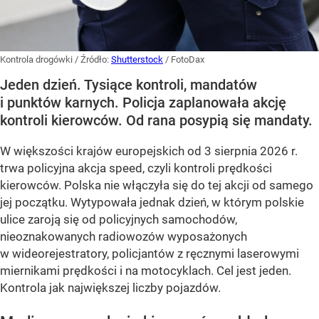
Kontrola drogówki
/ Źródło:
Shutterstock
/
FotoDax
Jeden dzień. Tysiące kontroli, mandatów
i punktów karnych. Policja zaplanowała akcję
kontroli kierowców. Od rana posypią się mandaty.
W większości krajów europejskich od 3 sierpnia 2026 r.
trwa policyjna akcja speed, czyli kontroli prędkości
kierowców. Polska nie włączyła się do tej akcji od samego
jej początku. Wytypowała jednak dzień, w którym polskie
ulice zaroją się od policyjnych samochodów,
nieoznakowanych radiowozów wyposażonych
w wideorejestratory, policjantów z ręcznymi laserowymi
miernikami prędkości i na motocyklach. Cel jest jeden.
Kontrola jak największej liczby pojazdów.