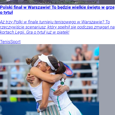
Polski finał w Warszawie! To będzie wielkie święto w grze
o tytuł
Aż trzy Polki w finale turnieju tenisowego w Warszawie? To
rzeczywiście scenariusz, który spełnił się podczas zmagań na
kortach Legii. Gra o tytuł już w piątek!
Tenis
Sport