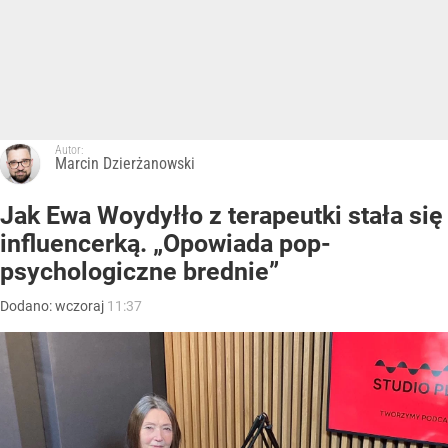
Autor:
Marcin Dzierżanowski
Jak Ewa Woydyłło z terapeutki stała się
influencerką. „Opowiada pop-
psychologiczne brednie”
Dodano:
wczoraj
11:37