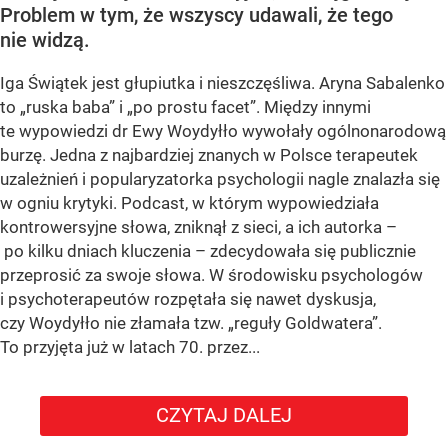
Problem w tym, że wszyscy udawali, że tego
nie widzą.
Iga Świątek jest głupiutka i nieszczęśliwa. Aryna Sabalenko
to „ruska baba” i „po prostu facet”. Między innymi
te wypowiedzi dr Ewy Woydyłło wywołały ogólnonarodową
burzę. Jedna z najbardziej znanych w Polsce terapeutek
uzależnień i popularyzatorka psychologii nagle znalazła się
w ogniu krytyki. Podcast, w którym wypowiedziała
kontrowersyjne słowa, zniknął z sieci, a ich autorka –
po kilku dniach kluczenia – zdecydowała się publicznie
przeprosić za swoje słowa. W środowisku psychologów
i psychoterapeutów rozpętała się nawet dyskusja,
czy Woydyłło nie złamała tzw. „reguły Goldwatera”.
To przyjęta już w latach 70. przez...
CZYTAJ DALEJ