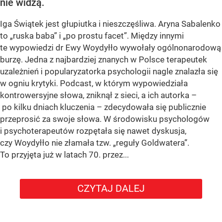
nie widzą.
Iga Świątek jest głupiutka i nieszczęśliwa. Aryna Sabalenko
to „ruska baba” i „po prostu facet”. Między innymi
te wypowiedzi dr Ewy Woydyłło wywołały ogólnonarodową
burzę. Jedna z najbardziej znanych w Polsce terapeutek
uzależnień i popularyzatorka psychologii nagle znalazła się
w ogniu krytyki. Podcast, w którym wypowiedziała
kontrowersyjne słowa, zniknął z sieci, a ich autorka –
po kilku dniach kluczenia – zdecydowała się publicznie
przeprosić za swoje słowa. W środowisku psychologów
i psychoterapeutów rozpętała się nawet dyskusja,
czy Woydyłło nie złamała tzw. „reguły Goldwatera”.
To przyjęta już w latach 70. przez...
CZYTAJ DALEJ