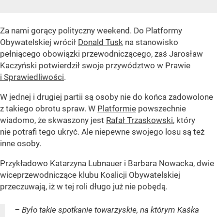
Za nami gorący polityczny weekend. Do Platformy
Obywatelskiej wrócił
Donald Tusk
na stanowisko
pełniącego obowiązki przewodniczącego, zaś Jarosław
Kaczyński potwierdził swoje
przywództwo w Prawie
i Sprawiedliwości
.
W jednej i drugiej partii są osoby nie do końca zadowolone
z takiego obrotu spraw. W
Platformie
powszechnie
wiadomo, że skwaszony jest
Rafał Trzaskowski
, który
nie potrafi tego ukryć. Ale niepewne swojego losu są też
inne osoby.
Przykładowo Katarzyna Lubnauer i Barbara Nowacka, dwie
wiceprzewodniczące klubu Koalicji Obywatelskiej
przeczuwają, iż w tej roli długo już nie pobędą.
– Było takie spotkanie towarzyskie, na którym Kaśka