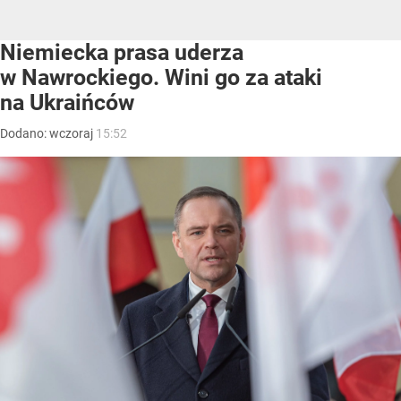
Niemiecka prasa uderza
w Nawrockiego. Wini go za ataki
na Ukraińców
Dodano:
wczoraj
15:52