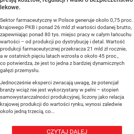
lekowe.
Sektor farmaceutyczny w Polsce generuje około 0,75 proc.
krajowego PKB i ponad 26 mld zł wartości dodanej brutto,
zapewniając ponad 80 tys. miejsc pracy w całym łańcuchu
wartości – od produkcji po dystrybucję i detal. Wartość
produkcji farmaceutycznej przekracza 21 mld zł rocznie,
a w ostatnich pięciu latach wzrosła o około 45 proc.,
co potwierdza, że jest to jedna z bardziej dynamicznych
gałęzi przemysłu.
Jednocześnie eksperci zwracają uwagę, że potencjał
branży wciąż nie jest wykorzystany w pełni – stopień
samowystarczalności produkcyjnej, liczony jako relacja
krajowej produkcji do wartości rynku, wynosi zaledwie
około jedną trzecią, co...
CZYTAJ DALEJ