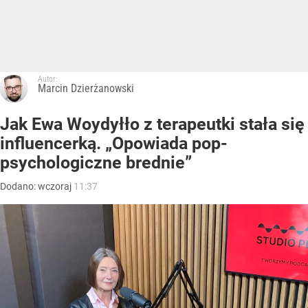
Autor:
Marcin Dzierżanowski
Jak Ewa Woydyłło z terapeutki stała się
influencerką. „Opowiada pop-
psychologiczne brednie”
Dodano:
wczoraj
11:37