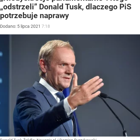
„odstrzeli” Donald Tusk, dlaczego PiS
potrzebuje naprawy
Dodano:
5
lipca
2021
7:18