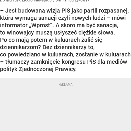
Donald Tusk
Źródło:
Newspix.pl
/
Damian Burzykowski
– Jest budowana wizja PiS jako partii rozpasanej,
która wymaga sanacji czyli nowych ludzi – mówi
informator „Wprost”. A skoro ma być sanacja,
to winowajcy muszą usłyszeć ciężkie słowa.
Po co mają potem w kuluarach żalić się
dziennikarzom? Bez dziennikarzy to,
co powiedziano w kuluarach, zostanie w kuluarach
– tłumaczy zamknięcie kongresu PiS dla mediów
polityk Zjednoczonej Prawicy.