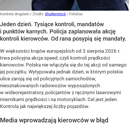
Kontrola drogówki
/ Źródło:
Shutterstock
/
FotoDax
Jeden dzień. Tysiące kontroli, mandatów
i punktów karnych. Policja zaplanowała akcję
kontroli kierowców. Od rana posypią się mandaty.
W większości krajów europejskich od 3 sierpnia 2026 r.
trwa policyjna akcja speed, czyli kontroli prędkości
kierowców. Polska nie włączyła się do tej akcji od samego
jej początku. Wytypowała jednak dzień, w którym polskie
ulice zaroją się od policyjnych samochodów,
nieoznakowanych radiowozów wyposażonych
w wideorejestratory, policjantów z ręcznymi laserowymi
miernikami prędkości i na motocyklach. Cel jest jeden.
Kontrola jak największej liczby pojazdów.
Media wprowadzają kierowców w błąd