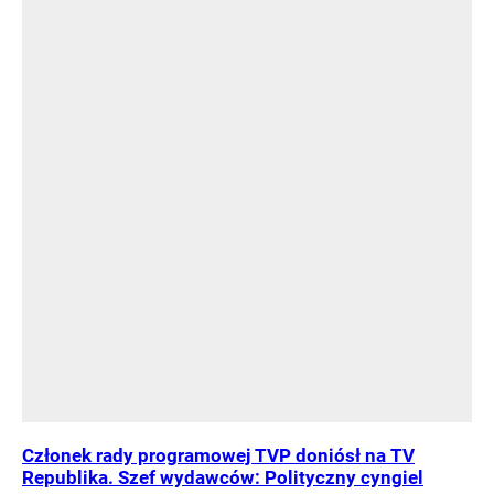
Członek rady programowej TVP doniósł na TV
Republika. Szef wydawców: Polityczny cyngiel