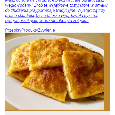
węglowodany? Zrób te wyjątkowe tosty, które w smaku
do złudzenia przypominają tradycyjne. Wystarczą trzy
proste składniki, by na talerzu wylądowała pyszna,
sycąca przekąska, która nie obciąża żołądka.
Przepisy
Produkty
Żywienie