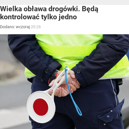
Wielka obława drogówki. Będą
kontrolować tylko jedno
Dodano:
wczoraj
20:26