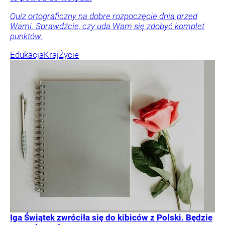
Quiz ortograficzny na dobre rozpoczęcie dnia przed
Wami. Sprawdźcie, czy uda Wam się zdobyć komplet
punktów.
Edukacja
Kraj
Życie
Iga Świątek zwróciła się do kibiców z Polski. Będzie