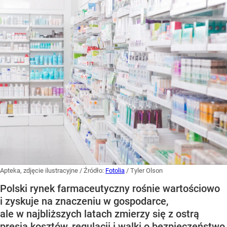
Apteka, zdjęcie ilustracyjne
/ Źródło:
Fotolia
/
Tyler Olson
Polski rynek farmaceutyczny rośnie wartościowo
i zyskuje na znaczeniu w gospodarce,
ale w najbliższych latach zmierzy się z ostrą
presją kosztów, regulacji i walki o bezpieczeństwo