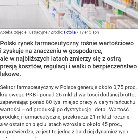
Apteka, zdjęcie ilustracyjne
/ Źródło:
Fotolia
/
Tyler Olson
Polski rynek farmaceutyczny rośnie wartościowo
i zyskuje na znaczeniu w gospodarce,
ale w najbliższych latach zmierzy się z ostrą
presją kosztów, regulacji i walki o bezpieczeństwo
lekowe.
Sektor farmaceutyczny w Polsce generuje około 0,75 proc.
krajowego PKB i ponad 26 mld zł wartości dodanej brutto,
zapewniając ponad 80 tys. miejsc pracy w całym łańcuchu
wartości – od produkcji po dystrybucję i detal. Wartość
produkcji farmaceutycznej przekracza 21 mld zł rocznie,
a w ostatnich pięciu latach wzrosła o około 45 proc.,
co potwierdza, że jest to jedna z bardziej dynamicznych