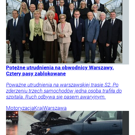
Potężne utrudnienia na obwodnicy Warszawy.
Cztery pasy zablokowane
Poważne utrudnienia na warszawskiej trasie S2. Po
zderzeniu trzech samochodów jedna osoba trafiła do
szpitala. Ruch odbywa się pasem awaryjnym.
Motoryzacja
Kraj
Warszawa