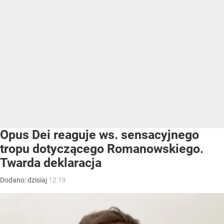
Opus Dei reaguje ws. sensacyjnego
tropu dotyczącego Romanowskiego.
Twarda deklaracja
Dodano:
dzisiaj
12:19