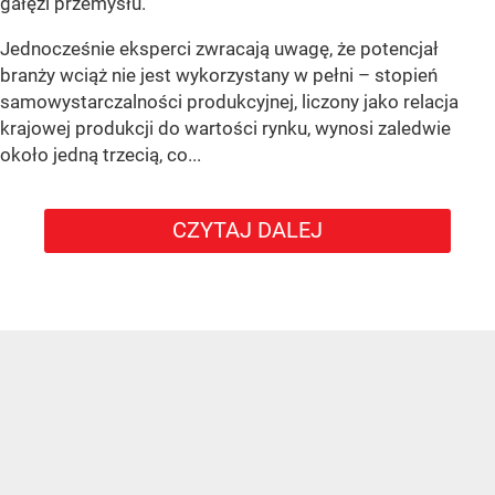
gałęzi przemysłu.
Jednocześnie eksperci zwracają uwagę, że potencjał
branży wciąż nie jest wykorzystany w pełni – stopień
samowystarczalności produkcyjnej, liczony jako relacja
krajowej produkcji do wartości rynku, wynosi zaledwie
około jedną trzecią, co...
CZYTAJ DALEJ