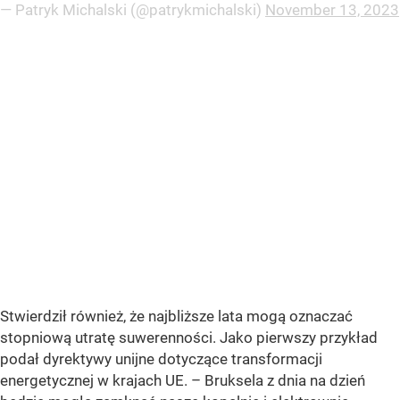
— Patryk Michalski (@patrykmichalski)
November 13, 2023
Stwierdził również, że najbliższe lata mogą oznaczać
stopniową utratę suwerenności. Jako pierwszy przykład
podał dyrektywy unijne dotyczące transformacji
energetycznej w krajach UE. – Bruksela z dnia na dzień