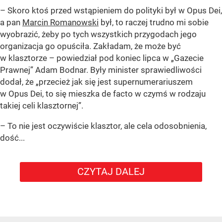
– Skoro ktoś przed wstąpieniem do polityki był w Opus Dei,
a pan
Marcin Romanowski
był, to raczej trudno mi sobie
wyobrazić, żeby po tych wszystkich przygodach jego
organizacja go opuściła. Zakładam, że może być
w klasztorze – powiedział pod koniec lipca w „Gazecie
Prawnej” Adam Bodnar. Były minister sprawiedliwości
dodał, że „przecież jak się jest supernumerariuszem
w Opus Dei, to się mieszka de facto w czymś w rodzaju
takiej celi klasztornej”.
– To nie jest oczywiście klasztor, ale cela odosobnienia,
dość...
CZYTAJ DALEJ