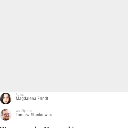
Autor:
Magdalena Frindt
Współpraca:
Tomasz Stankiewicz