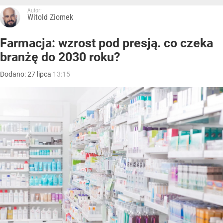
Autor:
Witold Ziomek
Farmacja: wzrost pod presją. co czeka
branżę do 2030 roku?
Dodano:
27
lipca
13:15