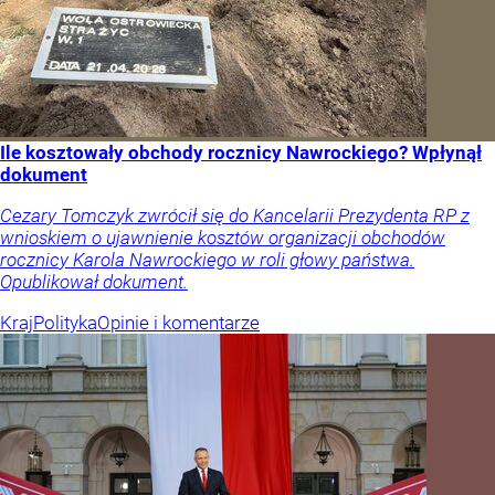
Ile kosztowały obchody rocznicy Nawrockiego? Wpłynął
dokument
Cezary Tomczyk zwrócił się do Kancelarii Prezydenta RP z
wnioskiem o ujawnienie kosztów organizacji obchodów
rocznicy Karola Nawrockiego w roli głowy państwa.
Opublikował dokument.
Kraj
Polityka
Opinie i komentarze