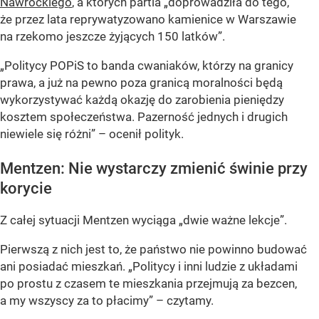
Nawrockiego
, a których partia „doprowadziła do tego,
że przez lata reprywatyzowano kamienice w Warszawie
na rzekomo jeszcze żyjących 150 latków”.
„Politycy POPiS to banda cwaniaków, którzy na granicy
prawa, a już na pewno poza granicą moralności będą
wykorzystywać każdą okazję do zarobienia pieniędzy
kosztem społeczeństwa. Pazerność jednych i drugich
niewiele się różni” – ocenił polityk.
Mentzen: Nie wystarczy zmienić świnie przy
korycie
Z całej sytuacji Mentzen wyciąga „dwie ważne lekcje”.
Pierwszą z nich jest to, że państwo nie powinno budować
ani posiadać mieszkań. „Politycy i inni ludzie z układami
po prostu z czasem te mieszkania przejmują za bezcen,
a my wszyscy za to płacimy” – czytamy.