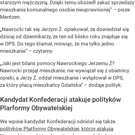
starszym mężczyzną. Dzięki temu obszedł zakaz sprzedaży
mieszkania komunalnego osobie nieuprawnionej” – pisze
Mentzen.
„Nawrocki tak się Jerzym Ż. opiekował, że dowiedział się
dzisiaj od dziennikarzy, że ten od blisko roku znajduje się
w DPS. Do tego kłamał, mówiąc, że ma tylko jedno
mieszkanie” – czytamy.
„Jaki jest bilans pomocy Nawrockiego Jerzemu Ż?
Nawrocki przejął mieszkanie, nie wywiązał się z obietnicy
opieki, a Jerzy Ż. oddał mieszkanie i wylądował w DPS,
za który płacą mieszkańcy Gdańska” – dodaje polityk.
Kandydat Konfederacji atakuje polityków
Plarformy Obywatelskiej
We wpisie kandydat Konfederacji odniósł się także
polityków Platformy Obywatelskiej, którzy atakują