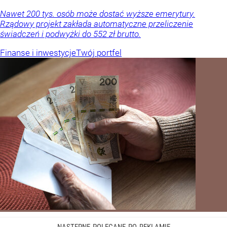
Nawet 200 tys. osób może dostać wyższe emerytury.
Rządowy projekt zakłada automatyczne przeliczenie
świadczeń i podwyżki do 552 zł brutto.
Finanse i inwestycje
Twój portfel