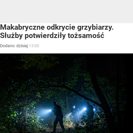
Makabryczne odkrycie grzybiarzy.
Służby potwierdziły tożsamość
Dodano:
dzisiaj
13:00