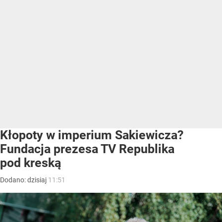
Kłopoty w imperium Sakiewicza?
Fundacja prezesa TV Republika
pod kreską
Dodano:
dzisiaj
11:51