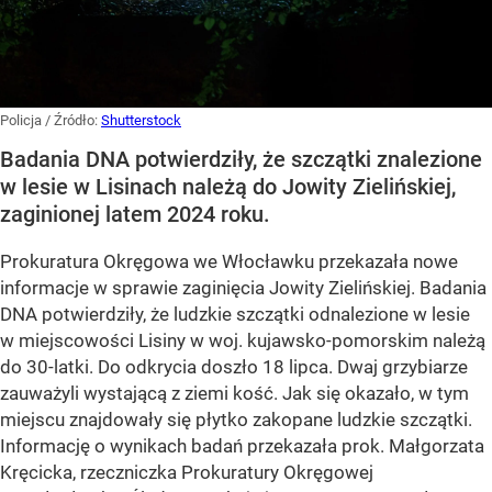
Policja
/ Źródło:
Shutterstock
Badania DNA potwierdziły, że szczątki znalezione
w lesie w Lisinach należą do Jowity Zielińskiej,
zaginionej latem 2024 roku.
Prokuratura Okręgowa we Włocławku przekazała nowe
informacje w sprawie zaginięcia Jowity Zielińskiej. Badania
DNA potwierdziły, że ludzkie szczątki odnalezione w lesie
w miejscowości Lisiny w woj. kujawsko-pomorskim należą
do 30-latki. Do odkrycia doszło 18 lipca. Dwaj grzybiarze
zauważyli wystającą z ziemi kość. Jak się okazało, w tym
miejscu znajdowały się płytko zakopane ludzkie szczątki.
Informację o wynikach badań przekazała prok. Małgorzata
Kręcicka, rzeczniczka Prokuratury Okręgowej