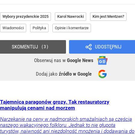
Wybory prezydenckie 2025
Karol Nawrocki
Kim jest Mentzen?
Wiadomości
Polityka
Opinie i komentarze
SKOMENTUJ
UDOSTĘPNIJ
3
Obserwuj nas
w
Google News
Dodaj jako
źródło w Google
Tajemnica paragonów grozy. Tak restauratorzy
manipulują cenami nad morzem
Narzekanie na ceny w nadmorskich smażalniach są częścią
naszego wakacyjnego folkloru. Jednak to nie głupota
turystów, naiwność ani niezdolność mnożenia i dodawania do