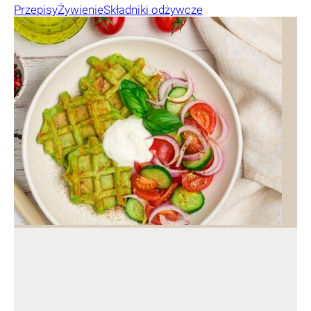
Przepisy
Żywienie
Składniki odżywcze