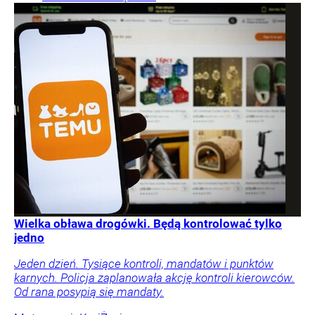
Wielka obława drogówki. Będą kontrolować tylko
jedno
Jeden dzień. Tysiące kontroli, mandatów i punktów
karnych. Policja zaplanowała akcję kontroli kierowców.
Od rana posypią się mandaty.