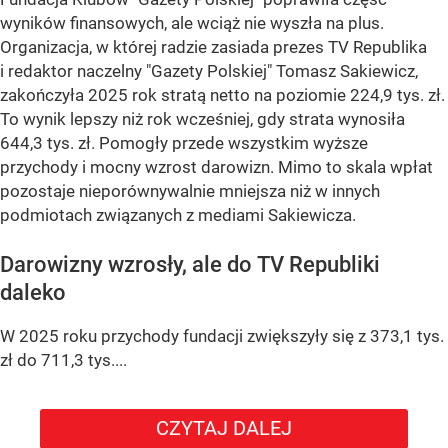
wyników finansowych, ale wciąż nie wyszła na plus.
Organizacja, w której radzie zasiada prezes TV Republika
i redaktor naczelny "Gazety Polskiej" Tomasz Sakiewicz,
zakończyła 2025 rok stratą netto na poziomie 224,9 tys. zł.
To wynik lepszy niż rok wcześniej, gdy strata wynosiła
644,3 tys. zł. Pomogły przede wszystkim wyższe
przychody i mocny wzrost darowizn. Mimo to skala wpłat
pozostaje nieporównywalnie mniejsza niż w innych
podmiotach związanych z mediami Sakiewicza.
Darowizny wzrosły, ale do TV Republiki
daleko
W 2025 roku przychody fundacji zwiększyły się z 373,1 tys.
zł do 711,3 tys....
CZYTAJ DALEJ