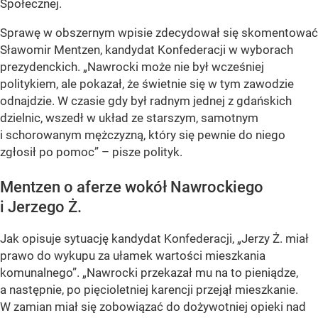
Społecznej.
Sprawę w obszernym wpisie zdecydował się skomentować
Sławomir Mentzen, kandydat Konfederacji w wyborach
prezydenckich. „Nawrocki może nie był wcześniej
politykiem, ale pokazał, że świetnie się w tym zawodzie
odnajdzie. W czasie gdy był radnym jednej z gdańskich
dzielnic, wszedł w układ ze starszym, samotnym
i schorowanym mężczyzną, który się pewnie do niego
zgłosił po pomoc” – pisze polityk.
Mentzen o aferze wokół Nawrockiego
i Jerzego Ż.
Jak opisuje sytuację kandydat Konfederacji, „Jerzy Ż. miał
prawo do wykupu za ułamek wartości mieszkania
komunalnego”. „Nawrocki przekazał mu na to pieniądze,
a następnie, po pięcioletniej karencji przejął mieszkanie.
W zamian miał się zobowiązać do dożywotniej opieki nad