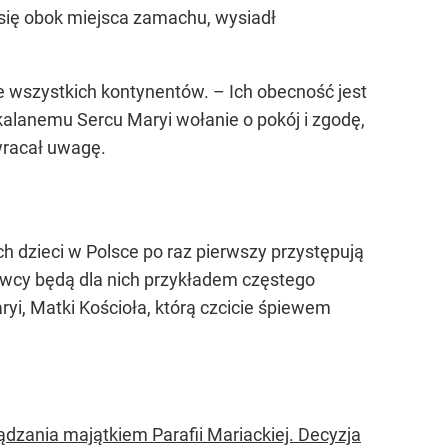
 się obok miejsca zamachu, wysiadł
ze wszystkich kontynentów. – Ich obecność jest
kalanemu Sercu Maryi wołanie o pokój i zgodę,
wracał uwagę.
 dzieci w Polsce po raz pierwszy przystępują
awcy będą dla nich przykładem częstego
yi, Matki Kościoła, którą czcicie śpiewem
dzania majątkiem Parafii Mariackiej. Decyzja