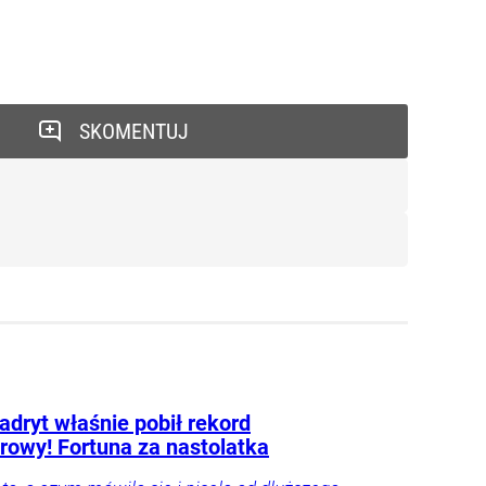
SKOMENTUJ
adryt właśnie pobił rekord
erowy! Fortuna za nastolatka