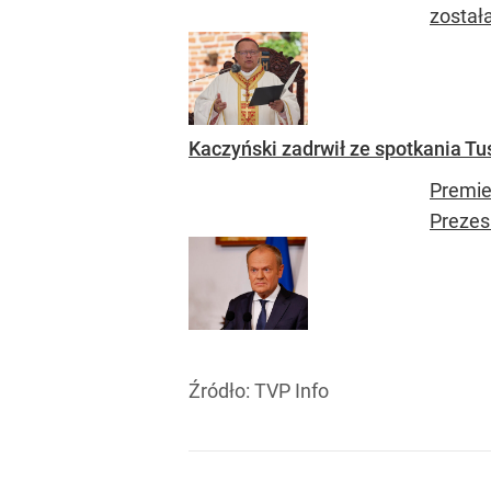
został
Kaczyński zadrwił ze spotkania Tu
Premie
Prezes 
Źródło:
TVP Info