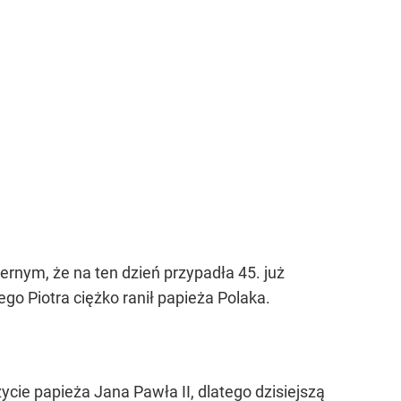
rnym, że na ten dzień przypadła 45. już
go Piotra ciężko ranił papieża Polaka.
ie papieża Jana Pawła II, dlatego dzisiejszą