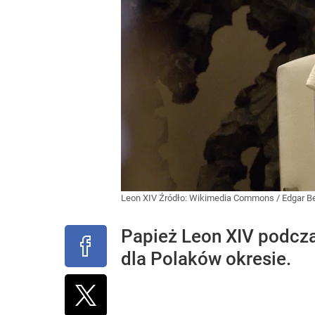
Leon XIV
Źródło:
Wikimedia Commons
/
Edgar Be
Papież Leon XIV podcza
dla Polaków okresie.