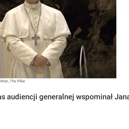
ltrán, The Pillar
s audiencji generalnej wspominał Jana