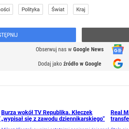
ości
Polityka
Świat
Kraj
STĘPNIJ
Obserwuj nas
w
Google News
Dodaj jako
źródło w Google
Burza wokół TV Republika. Kłeczek
Real M
”
„wypisał się z zawodu dziennikarskiego”
transf