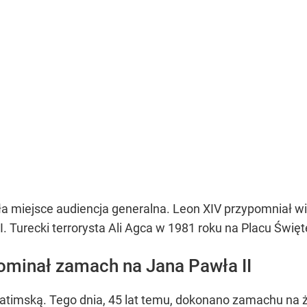
 miejsce audiencja generalna. Leon XIV przypomniał wie
 Turecki terrorysta Ali Agca w 1981 roku na Placu Święte
ominał zamach na Jana Pawła II
mską. Tego dnia, 45 lat temu, dokonano zamachu na życ