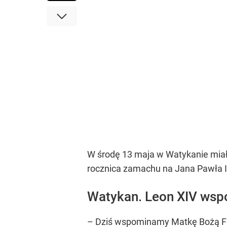
W środę 13 maja w Watykanie miała
rocznica zamachu na Jana Pawła II.
Watykan. Leon XIV wsp
– Dziś wspominamy Matkę Bożą Fati