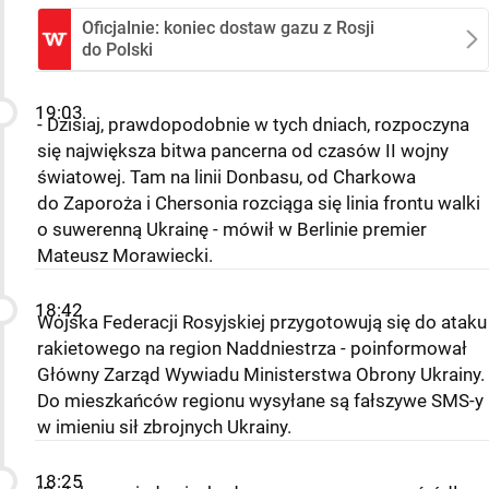
Oficjalnie: koniec dostaw gazu z Rosji
do Polski
19:03
- Dzisiaj, prawdopodobnie w tych dniach, rozpoczyna
się największa bitwa pancerna od czasów II wojny
światowej. Tam na linii Donbasu, od Charkowa
do Zaporoża i Chersonia rozciąga się linia frontu walki
o suwerenną Ukrainę - mówił w Berlinie premier
Mateusz Morawiecki.
18:42
Wojska Federacji Rosyjskiej przygotowują się do ataku
rakietowego na region Naddniestrza - poinformował
Główny Zarząd Wywiadu Ministerstwa Obrony Ukrainy.
Do mieszkańców regionu wysyłane są fałszywe SMS-y
w imieniu sił zbrojnych Ukrainy.
18:25