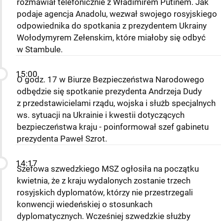
rozmawiał telefonicznie z Władimirem Putinem. Jak
podaje agencja Anadolu, wezwał swojego rosyjskiego
odpowiednika do spotkania z prezydentem Ukrainy
Wołodymyrem Zełenskim, które miałoby się odbyć
w Stambule.
15:00
O godz. 17 w Biurze Bezpieczeństwa Narodowego
odbędzie się spotkanie prezydenta Andrzeja Dudy
z przedstawicielami rządu, wojska i służb specjalnych
ws. sytuacji na Ukrainie i kwestii dotyczących
bezpieczeństwa kraju - poinformował szef gabinetu
prezydenta Paweł Szrot.
14:17
Szefowa szwedzkiego MSZ ogłosiła na początku
kwietnia, że z kraju wydalonych zostanie trzech
rosyjskich dyplomatów, którzy nie przestrzegali
konwencji wiedeńskiej o stosunkach
dyplomatycznych. Wcześniej szwedzkie służby