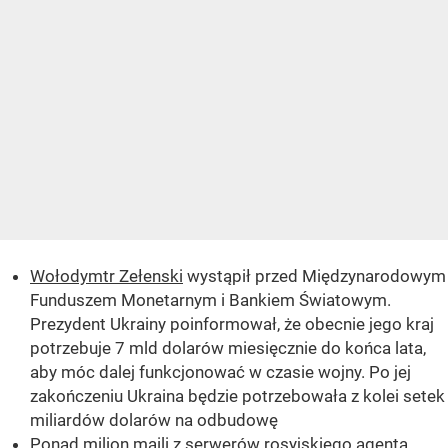
Wołodymtr Zełenski
wystąpił przed Międzynarodowym
Funduszem Monetarnym i Bankiem Światowym.
Prezydent Ukrainy poinformował, że obecnie jego kraj
potrzebuje 7 mld dolarów miesięcznie do końca lata,
aby móc dalej funkcjonować w czasie wojny. Po jej
zakończeniu Ukraina będzie potrzebowała z kolei setek
miliardów dolarów na odbudowę
Ponad milion maili z serwerów rosyjskiego agenta