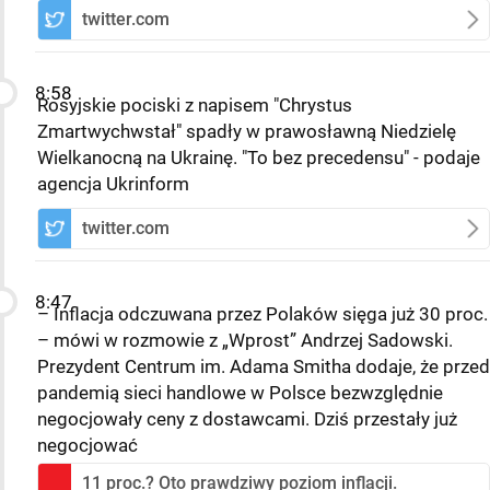
twitter.com
8:58
Rosyjskie pociski z napisem "Chrystus
Zmartwychwstał" spadły w prawosławną Niedzielę
Wielkanocną na Ukrainę. "To bez precedensu" - podaje
agencja Ukrinform
twitter.com
8:47
– Inflacja odczuwana przez Polaków sięga już 30 proc.
– mówi w rozmowie z „Wprost” Andrzej Sadowski.
Prezydent Centrum im. Adama Smitha dodaje, że przed
pandemią sieci handlowe w Polsce bezwzględnie
negocjowały ceny z dostawcami. Dziś przestały już
negocjować
11 proc.? Oto prawdziwy poziom inflacji.