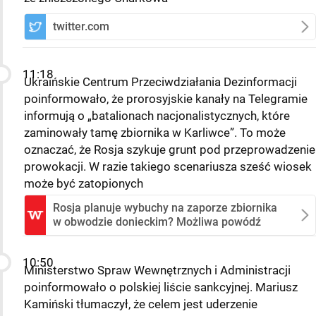
twitter.com
11:18
Ukraińskie Centrum Przeciwdziałania Dezinformacji
poinformowało, że prorosyjskie kanały na Telegramie
informują o „batalionach nacjonalistycznych, które
zaminowały tamę zbiornika w Karliwce”. To może
oznaczać, że Rosja szykuje grunt pod przeprowadzenie
prowokacji. W razie takiego scenariusza sześć wiosek
może być zatopionych
Rosja planuje wybuchy na zaporze zbiornika
w obwodzie donieckim? Możliwa powódź
10:50
Ministerstwo Spraw Wewnętrznych i Administracji
poinformowało o polskiej liście sankcyjnej. Mariusz
Kamiński tłumaczył, że celem jest uderzenie