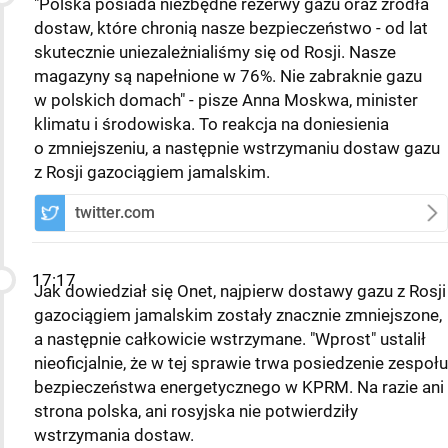
"Polska posiada niezbędne rezerwy gazu oraz źródła
dostaw, które chronią nasze bezpieczeństwo - od lat
skutecznie uniezależnialiśmy się od Rosji. Nasze
magazyny są napełnione w 76%. Nie zabraknie gazu
w polskich domach" - pisze Anna Moskwa, minister
klimatu i środowiska. To reakcja na doniesienia
o zmniejszeniu, a następnie wstrzymaniu dostaw gazu
z Rosji gazociągiem jamalskim.
twitter.com
17:17
Jak dowiedział się Onet, najpierw dostawy gazu z Rosji
gazociągiem jamalskim zostały znacznie zmniejszone,
a następnie całkowicie wstrzymane. "Wprost" ustalił
nieoficjalnie, że w tej sprawie trwa posiedzenie zespołu
bezpieczeństwa energetycznego w KPRM. Na razie ani
strona polska, ani rosyjska nie potwierdziły
wstrzymania dostaw.