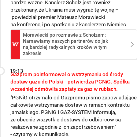
bardzo ważne. Kanclerz Scholz jest również
przekonany, że Ukraina musi wygrać tę wojnę –
powiedział premier Mateusz Morawiecki
na konferencji po spotkaniu z kanclerzem Niemiec.
Morawiecki po rozmawie z Scholzem:
Namawiamy naszych partnerów do jak
najbardziej radykalnych kroków w tym
zakresie
19:13
Gazprom poinformował o wstrzymaniu od środy
dostaw gazu do Polski - potwierdza PGNiG. Spółka
wcześniej odmówiła zapłaty za gaz w rublach.
"PGNiG otrzymało od Gazpromu pismo zapowiadające
całkowite wstrzymanie dostaw w ramach kontraktu
jamalskiego. PGNiG i GAZ-SYSTEM informują,
że obecnie wszystkie dostawy do odbiorców są
realizowane zgodnie z ich zapotrzebowaniem"
- czytamy w komunikacie.