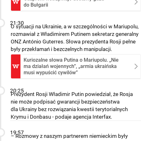
do Bułgarii
21:30
O sytuacji na Ukrainie, a w szczególności w Mariupolu,
rozmawiał z Władimirem Putinem sekretarz generalny
ONZ António Guterres. Słowa prezydenta Rosji pełne
były przekłamań i bezczelnych manipulacji.
Kuriozalne słowa Putina o Mariupolu. „Nie
ma działań wojennych”, „armia ukraińska
musi wypuścić cywilów”
20:25
Prezydent Rosji Władimir Putin powiedział, że Rosja
nie może podpisać gwarancji bezpieczeństwa
dla Ukrainy bez rozwiązania kwestii terytorialnych
Krymu i Donbasu - podaje agencja Interfax.
19:57
– Rozmowy z naszym partnerem niemieckim były