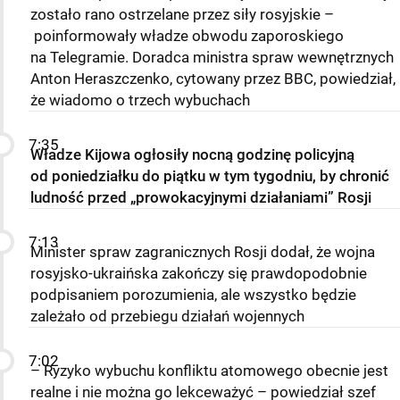
zostało rano ostrzelane przez siły rosyjskie –
poinformowały władze obwodu zaporoskiego
na Telegramie. Doradca ministra spraw wewnętrznych
Anton Heraszczenko, cytowany przez BBC, powiedział,
że wiadomo o trzech wybuchach
7:35
Władze Kijowa ogłosiły nocną godzinę policyjną
od poniedziałku do piątku w tym tygodniu, by chronić
ludność przed „prowokacyjnymi działaniami” Rosji
7:13
Minister spraw zagranicznych Rosji dodał, że wojna
rosyjsko-ukraińska zakończy się prawdopodobnie
podpisaniem porozumienia, ale wszystko będzie
zależało od przebiegu działań wojennych
7:02
– Ryzyko wybuchu konfliktu atomowego obecnie jest
realne i nie można go lekceważyć – powiedział szef