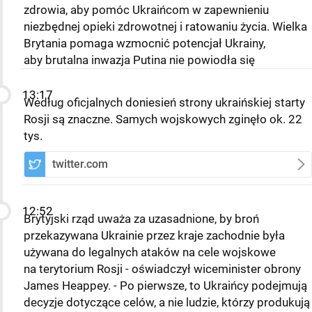
zdrowia, aby pomóc Ukraińcom w zapewnieniu
niezbędnej opieki zdrowotnej i ratowaniu życia. Wielka
Brytania pomaga wzmocnić potencjał Ukrainy,
aby brutalna inwazja Putina nie powiodła się
13:17
Według oficjalnych doniesień strony ukraińskiej starty
Rosji są znaczne. Samych wojskowych zginęło ok. 22
tys.
twitter.com
12:52
Brytyjski rząd uważa za uzasadnione, by broń
przekazywana Ukrainie przez kraje zachodnie była
używana do legalnych ataków na cele wojskowe
na terytorium Rosji - oświadczył wiceminister obrony
James Heappey. - Po pierwsze, to Ukraińcy podejmują
decyzje dotyczące celów, a nie ludzie, którzy produkują