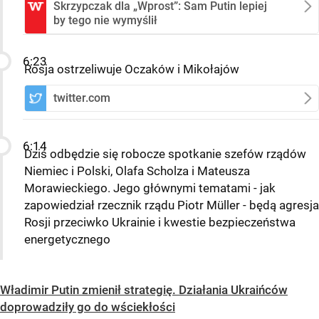
Skrzypczak dla „Wprost”: Sam Putin lepiej
by tego nie wymyślił
6:23
Rosja ostrzeliwuje Oczaków i Mikołajów
twitter.com
6:14
Dziś odbędzie się robocze spotkanie szefów rządów
Niemiec i Polski, Olafa Scholza i Mateusza
Morawieckiego. Jego głównymi tematami - jak
zapowiedział rzecznik rządu Piotr Müller - będą agresja
Rosji przeciwko Ukrainie i kwestie bezpieczeństwa
energetycznego
Władimir Putin zmienił strategię. Działania Ukraińców
doprowadziły go do wściekłości