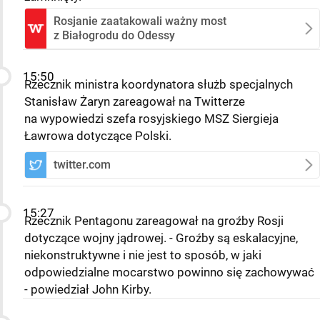
Rosjanie zaatakowali ważny most
z Białogrodu do Odessy
15:50
Rzecznik ministra koordynatora służb specjalnych
Stanisław Żaryn zareagował na Twitterze
na wypowiedzi szefa rosyjskiego MSZ Siergieja
Ławrowa dotyczące Polski.
twitter.com
15:27
Rzecznik Pentagonu zareagował na groźby Rosji
dotyczące wojny jądrowej. - Groźby są eskalacyjne,
niekonstruktywne i nie jest to sposób, w jaki
odpowiedzialne mocarstwo powinno się zachowywać
- powiedział John Kirby.