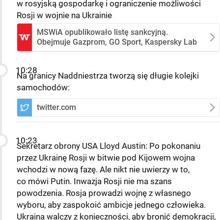
w rosyjską gospodarkę i ograniczenie możliwości
Rosji w wojnie na Ukrainie
MSWiA opublikowało listę sankcyjną.
Obejmuje Gazprom, GO Sport, Kaspersky Lab
10:28
Na granicy Naddniestrza tworzą się długie kolejki
samochodów:
twitter.com
10:23
Sekretarz obrony USA Lloyd Austin: Po pokonaniu
przez Ukrainę Rosji w bitwie pod Kijowem wojna
wchodzi w nową fazę. Ale nikt nie uwierzy w to,
co mówi Putin. Inwazja Rosji nie ma szans
powodzenia. Rosja prowadzi wojnę z własnego
wyboru, aby zaspokoić ambicje jednego człowieka.
Ukraina walczy z konieczności, aby bronić demokracji,