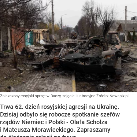
Zniszczony rosyjski sprzęt w Buczy, zdjęcie ilustracyjne
Źródło:
Newspix.pl
Trwa 62. dzień rosyjskiej agresji na Ukrainę.
Dzisiaj odbyło się robocze spotkanie szefów
rządów Niemiec i Polski - Olafa Scholza
i Mateusza Morawieckiego. Zapraszamy