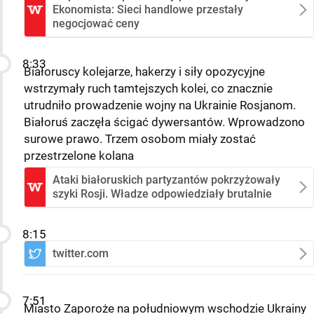
Ekonomista: Sieci handlowe przestały
negocjować ceny
8:33
Białoruscy kolejarze, hakerzy i siły opozycyjne
wstrzymały ruch tamtejszych kolei, co znacznie
utrudniło prowadzenie wojny na Ukrainie Rosjanom.
Białoruś zaczęła ścigać dywersantów. Wprowadzono
surowe prawo. Trzem osobom miały zostać
przestrzelone kolana
Ataki białoruskich partyzantów pokrzyżowały
szyki Rosji. Władze odpowiedziały brutalnie
8:15
twitter.com
7:51
Miasto Zaporoże na południowym wschodzie Ukrainy