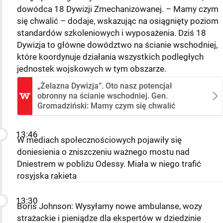
dowódca 18 Dywizji Zmechanizowanej. – Mamy czym
się chwalić – dodaje, wskazując na osiągnięty poziom
standardów szkoleniowych i wyposażenia. Dziś 18
Dywizja to główne dowództwo na ścianie wschodniej,
które koordynuje działania wszystkich podległych
jednostek wojskowych w tym obszarze.
„Żelazna Dywizja”. Oto nasz potencjał
obronny na ścianie wschodniej. Gen.
Gromadziński: Mamy czym się chwalić
13:46
W mediach społecznościowych pojawiły się
doniesienia o zniszczeniu ważnego mostu nad
Dniestrem w pobliżu Odessy. Miała w niego trafić
rosyjska rakieta
13:30
Boris Johnson: Wysyłamy nowe ambulanse, wozy
strażackie i pieniądze dla ekspertów w dziedzinie