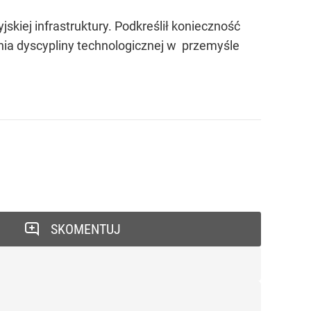
skiej infrastruktury. Podkreślił konieczność
nia dyscypliny technologicznej w przemyśle
SKOMENTUJ