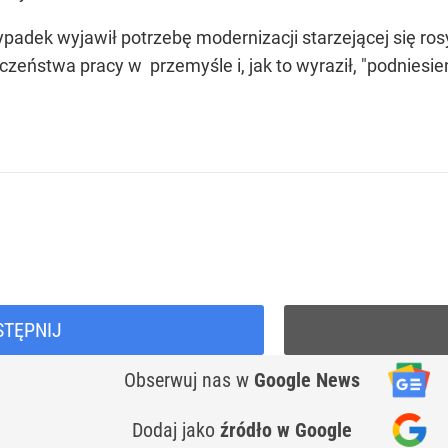
padek wyjawił potrzebę modernizacji starzejącej się rosyj
zeństwa pracy w przemyśle i, jak to wyraził, "podniesie
STĘPNIJ
Obserwuj nas
w
Google News
Dodaj jako
źródło w Google