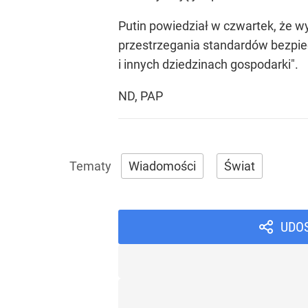
Putin powiedział w czwartek, że wy
przestrzegania standardów bezpiec
i innych dziedzinach gospodarki".
ND, PAP
Wiadomości
Świat
UDO