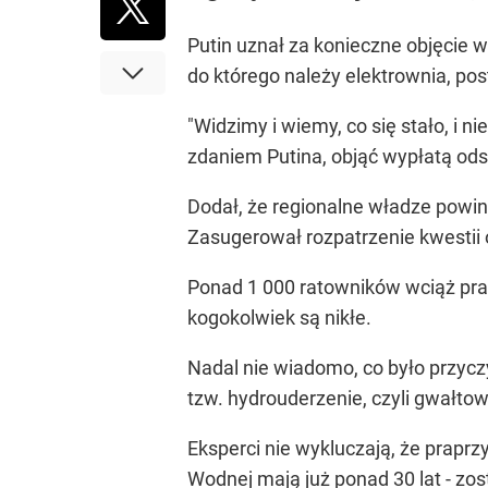
Putin uznał za konieczne objęcie 
do którego należy elektrownia, post
"Widzimy i wiemy, co się stało, i 
zdaniem Putina, objąć wypłatą ods
Dodał, że regionalne władze powinn
Zasugerował rozpatrzenie kwestii o
Ponad 1 000 ratowników wciąż prac
kogokolwiek są nikłe.
Nadal nie wiadomo, co było przycz
tzw. hydrouderzenie, czyli gwałto
Eksperci nie wykluczają, że praprz
Wodnej mają już ponad 30 lat - zos