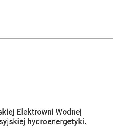
skiej Elektrowni Wodnej
osyjskiej hydroenergetyki.