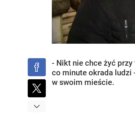
- Nikt nie chce żyć przy
co minute okrada ludzi 
w swoim mieście.