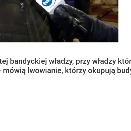
 tej bandyckiej władzy, przy władzy któ
- mówią lwowianie, którzy okupują bud