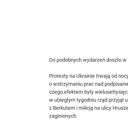
Do podobnych wydarzeń doszło w Ł
Protesty na Ukrainie trwają od noc
o wstrzymaniu prac nad podpisanie
czego efektem były wielusettysięc
w ubiegłym tygodniu rząd przyjął 
z Berkutem i milicją na ulicy Hrus
zaginionych.