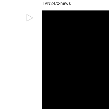
TVN24/x-news