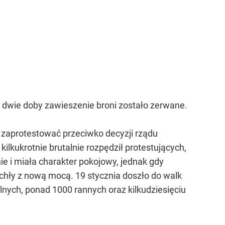
 dwie doby zawieszenie broni zostało zerwane.
y zaprotestować przeciwko decyzji rządu
lkukrotnie brutalnie rozpędził protestujących,
e i miała charakter pokojowy, jednak gdy
chły z nową mocą. 19 stycznia doszło do walk
elnych, ponad 1000 rannych oraz kilkudziesięciu