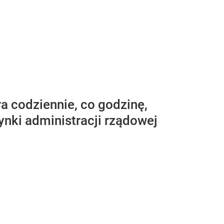
ra codziennie, co godzinę,
ynki administracji rządowej