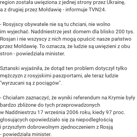
region została uwięziona z jednej strony przez Ukrainę,
a z drugiej przez Mołdawię - informuje TVN24.
- Rosyjscy obywatele nie są tu chciani, nie wolno
im wyjechać. Naddniestrze jest domem dla blisko 200 tys.
Rosjan i nie wszyscy z nich mogą opuścić nasze państwo
przez Mołdawię. To oznacza, że ludzie są uwięzieni z obu
stron - powiedziała minister.
Sztanski wyjaśniła, że dotąd ten problem dotyczył tylko
mężczyzn z rosyjskimi paszportami, ale teraz ludzie
"wyrzucani są z pociągów".
- Chciałam zaznaczyć, że wyniki referendum na Krymie były
bardzo zbliżone do tych przeprowadzonych
w Naddniestrzu 17 września 2006 roku, kiedy 97 proc.
głosujących opowiedziało się za niepodległością
i przyszłym dobrowolnym zjednoczeniem z Rosją
- powiedziała minister.