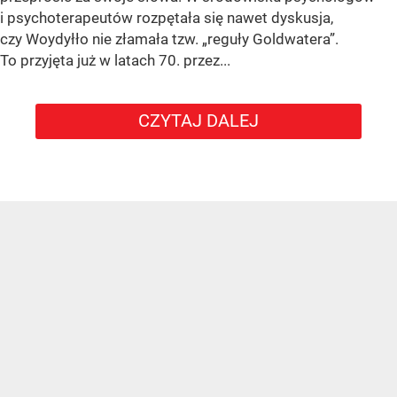
i psychoterapeutów rozpętała się nawet dyskusja,
czy Woydyłło nie złamała tzw. „reguły Goldwatera”.
To przyjęta już w latach 70. przez...
CZYTAJ DALEJ