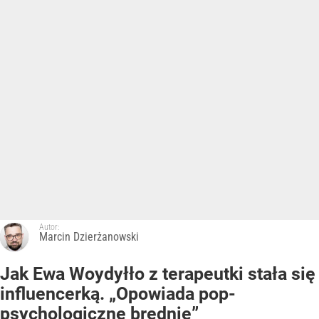
Autor:
Marcin Dzierżanowski
Jak Ewa Woydyłło z terapeutki stała się
influencerką. „Opowiada pop-
psychologiczne brednie”