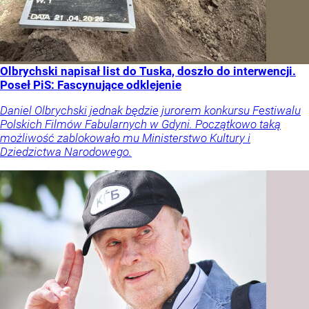
Olbrychski napisał list do Tuska, doszło do interwencji.
Poseł PiS: Fascynujące odklejenie
Daniel Olbrychski jednak będzie jurorem konkursu Festiwalu
Polskich Filmów Fabularnych w Gdyni. Początkowo taką
możliwość zablokowało mu Ministerstwo Kultury i
Dziedzictwa Narodowego.