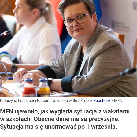
Katarzyna Lubnauer i Barbara Nowacka w tle
/ Źródło:
Facebook
/
MEN
MEN ujawniło, jak wygląda sytuacja z wakatami
w szkołach. Obecne dane nie są precyzyjne.
Sytuacja ma się unormować po 1 września.