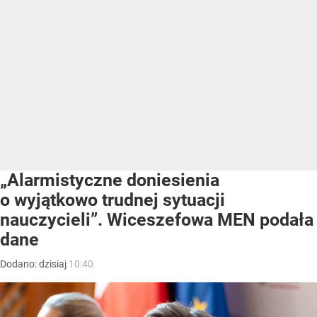
„Alarmistyczne doniesienia
o wyjątkowo trudnej sytuacji
nauczycieli”. Wiceszefowa MEN podała
dane
Dodano:
dzisiaj
10:40