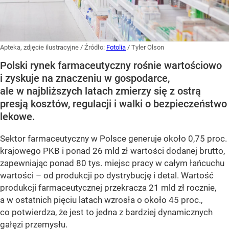
Apteka, zdjęcie ilustracyjne
/ Źródło:
Fotolia
/
Tyler Olson
Polski rynek farmaceutyczny rośnie wartościowo
i zyskuje na znaczeniu w gospodarce,
ale w najbliższych latach zmierzy się z ostrą
presją kosztów, regulacji i walki o bezpieczeństwo
lekowe.
Sektor farmaceutyczny w Polsce generuje około 0,75 proc.
krajowego PKB i ponad 26 mld zł wartości dodanej brutto,
zapewniając ponad 80 tys. miejsc pracy w całym łańcuchu
wartości – od produkcji po dystrybucję i detal. Wartość
produkcji farmaceutycznej przekracza 21 mld zł rocznie,
a w ostatnich pięciu latach wzrosła o około 45 proc.,
co potwierdza, że jest to jedna z bardziej dynamicznych
gałęzi przemysłu.