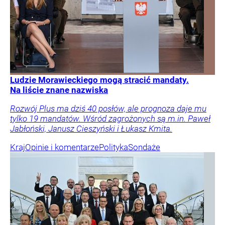
Ludzie Morawieckiego mogą stracić mandaty.
Na liście znane nazwiska
Rozwój Plus ma dziś 40 posłów, ale prognoza daje mu
tylko 19 mandatów. Wśród zagrożonych są m.in. Paweł
Jabłoński, Janusz Cieszyński i Łukasz Kmita.
Kraj
Opinie i komentarze
Polityka
Sondaże