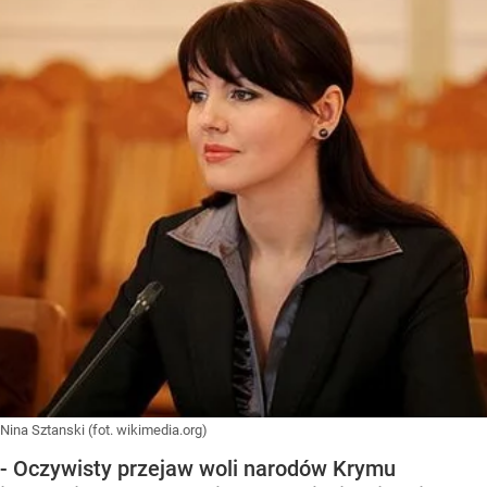
Nina Sztanski (fot. wikimedia.org)
- Oczywisty przejaw woli narodów Krymu