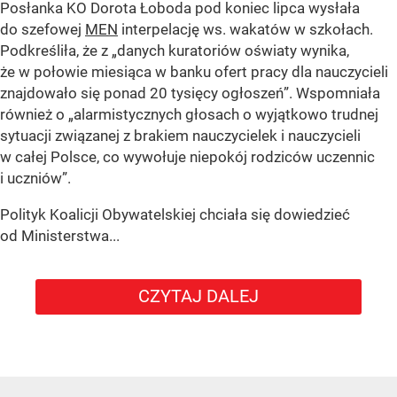
Posłanka KO Dorota Łoboda pod koniec lipca wysłała
do szefowej
MEN
interpelację ws. wakatów w szkołach.
Podkreśliła, że z „danych kuratoriów oświaty wynika,
że w połowie miesiąca w banku ofert pracy dla nauczycieli
znajdowało się ponad 20 tysięcy ogłoszeń”. Wspomniała
również o „alarmistycznych głosach o wyjątkowo trudnej
sytuacji związanej z brakiem nauczycielek i nauczycieli
w całej Polsce, co wywołuje niepokój rodziców uczennic
i uczniów”.
Polityk Koalicji Obywatelskiej chciała się dowiedzieć
od Ministerstwa...
CZYTAJ DALEJ