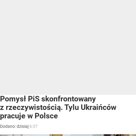
Pomysł PiS skonfrontowany
z rzeczywistością. Tylu Ukraińców
pracuje w Polsce
Dodano:
dzisiaj
6:37