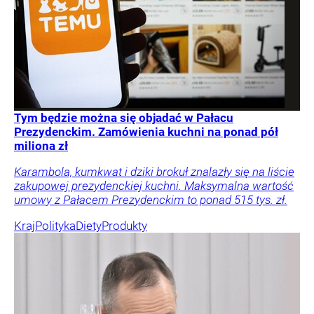
Tym będzie można się objadać w Pałacu
Prezydenckim. Zamówienia kuchni na ponad pół
miliona zł
Karambola, kumkwat i dziki brokuł znalazły się na liście
zakupowej prezydenckiej kuchni. Maksymalna wartość
umowy z Pałacem Prezydenckim to ponad 515 tys. zł.
Kraj
Polityka
Diety
Produkty