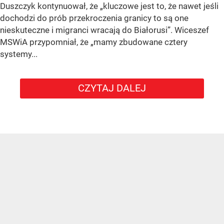
Duszczyk kontynuował, że „kluczowe jest to, że nawet jeśli
dochodzi do prób przekroczenia granicy to są one
nieskuteczne i migranci wracają do Białorusi”. Wiceszef
MSWiA przypomniał, że „mamy zbudowane cztery
systemy...
CZYTAJ DALEJ