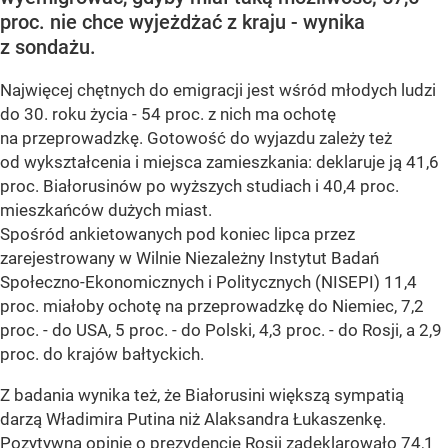
proc. nie chce wyjeżdżać z kraju - wynika
z sondażu.
Najwięcej chętnych do emigracji jest wśród młodych ludzi
do 30. roku życia - 54 proc. z nich ma ochotę
na przeprowadzkę. Gotowość do wyjazdu zależy też
od wykształcenia i miejsca zamieszkania: deklaruje ją 41,6
proc. Białorusinów po wyższych studiach i 40,4 proc.
mieszkańców dużych miast.
Spośród ankietowanych pod koniec lipca przez
zarejestrowany w Wilnie Niezależny Instytut Badań
Społeczno-Ekonomicznych i Politycznych (NISEPI) 11,4
proc. miałoby ochotę na przeprowadzkę do Niemiec, 7,2
proc. - do USA, 5 proc. - do Polski, 4,3 proc. - do Rosji, a 2,9
proc. do krajów bałtyckich.
Z badania wynika też, że Białorusini większą sympatią
darzą Władimira Putina niż Alaksandra Łukaszenkę.
Pozytywną opinię o prezydencie Rosji zadeklarowało 74,1