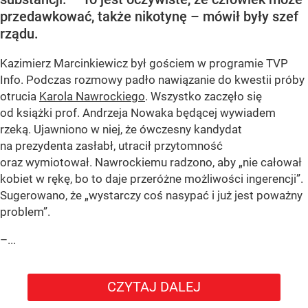
przedawkować, także nikotynę – mówił były szef
rządu.
Kazimierz Marcinkiewicz był gościem w programie TVP
Info. Podczas rozmowy padło nawiązanie do kwestii próby
otrucia
Karola Nawrockiego
. Wszystko zaczęło się
od książki prof. Andrzeja Nowaka będącej wywiadem
rzeką. Ujawniono w niej, że ówczesny kandydat
na prezydenta zasłabł, utracił przytomność
oraz wymiotował. Nawrockiemu radzono, aby „nie całował
kobiet w rękę, bo to daje przeróżne możliwości ingerencji”.
Sugerowano, że „wystarczy coś nasypać i już jest poważny
problem”.
–...
CZYTAJ DALEJ