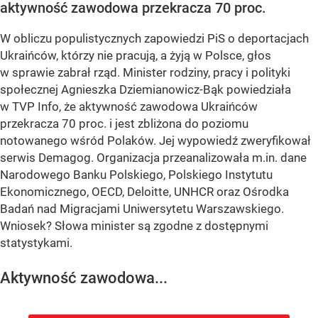
aktywność zawodowa przekracza 70 proc.
W obliczu populistycznych zapowiedzi PiS o deportacjach
Ukraińców, którzy nie pracują, a żyją w Polsce, głos
w sprawie zabrał rząd. Minister rodziny, pracy i polityki
społecznej Agnieszka Dziemianowicz-Bąk powiedziała
w TVP Info, że aktywność zawodowa Ukraińców
przekracza 70 proc. i jest zbliżona do poziomu
notowanego wśród Polaków. Jej wypowiedź zweryfikował
serwis Demagog. Organizacja przeanalizowała m.in. dane
Narodowego Banku Polskiego, Polskiego Instytutu
Ekonomicznego, OECD, Deloitte, UNHCR oraz Ośrodka
Badań nad Migracjami Uniwersytetu Warszawskiego.
Wniosek? Słowa minister są zgodne z dostępnymi
statystykami.
Aktywność zawodowa...