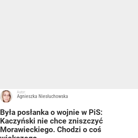
Autor:
Agnieszka Niesłuchowska
Była posłanka o wojnie w PiS:
Kaczyński nie chce zniszczyć
Morawieckiego. Chodzi o coś