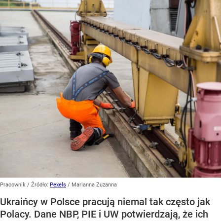
Pracownik
/ Źródło:
Pexels
/
Marianna Zuzanna
Ukraińcy w Polsce pracują niemal tak często jak
Polacy. Dane NBP, PIE i UW potwierdzają, że ich