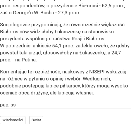
proc. respondentów, o prezydencie Białorusi - 62,6 proc.,
zaś o George'u W. Bushu - 27,3 proc.
Socjologowie przypominają, że równocześnie większość
Białorusinów widziałaby Łukaszenkę na stanowisku
prezydenta wspólnego państwa Rosji i Białorusi.
W poprzedniej ankiecie 54,1 proc. zadeklarowało, że gdyby
powstał taki urząd, głosowałoby na Łukaszenkę, a 24,7
proc. - na Putina.
Komentując tę rozbieżność, naukowcy z NISEPI wskazują
na różnice w pytaniu o opinię i wybór. Według nich,
podobnie postępują kibice piłkarscy, którzy mogą wysoko
oceniać obcą drużynę, ale kibicują własnej.
pap, ss
Wiadomości
Świat