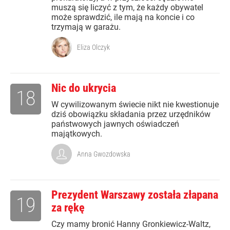
muszą się liczyć z tym, że każdy obywatel
może sprawdzić, ile mają na koncie i co
trzymają w garażu.
Eliza Olczyk
Nic do ukrycia
18
W cywilizowanym świecie nikt nie kwestionuje
dziś obowiązku składania przez urzędników
państwowych jawnych oświadczeń
majątkowych.
Anna Gwozdowska
Prezydent Warszawy została złapana
19
za rękę
Czy mamy bronić Hanny Gronkiewicz-Waltz,