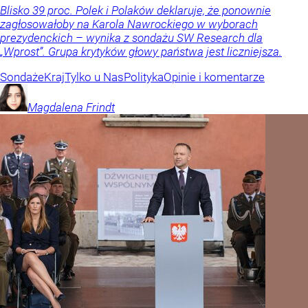
Blisko 39 proc. Polek i Polaków deklaruje, że ponownie
zagłosowałoby na Karola Nawrockiego w wyborach
prezydenckich – wynika z sondażu SW Research dla
„Wprost”. Grupa krytyków głowy państwa jest liczniejsza.
Sondaże
Kraj
Tylko u Nas
Polityka
Opinie i komentarze
Magdalena
Frindt