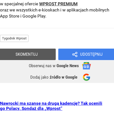
w specjalnej ofercie
WPROST PREMIUM
oraz we wszystkich e-kioskach i w aplikacjach mobilnych
App Store
i
Google Play
.
Tygodnik Wprost
SKOMENTUJ
UDOSTĘPNIJ
Obserwuj nas
w
Google News
Dodaj jako
źródło w Google
Nawrocki ma szansę na drugą kadencję? Tak ocenili
go Polacy. Sondaż dla „Wprost”