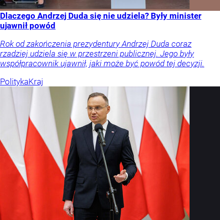
Dlaczego Andrzej Duda się nie udziela? Były minister
ujawnił powód
Rok od zakończenia prezydentury Andrzej Duda coraz
rzadziej udziela się w przestrzeni publicznej. Jego były
współpracownik ujawnił, jaki może być powód tej decyzji.
Polityka
Kraj