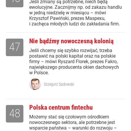
Jeśli zmiany są potrzebne, niech będą
ewolucyjne. Zacznijmy np. od zakazu handlu
w jedną niedzielę w miesiącu – mówi
Krzysztof Pawiński, prezes Maspexu,
i zachęca młodych ludzi do zakładania firm.
Nie bądźmy nowoczesną kolonią
47
Jeśli chcemy się szybko rozwijać, trzeba
postawić na polski kapitał oraz na polskie
firmy – mówi Ryszard Florek, prezes Fakro,
największego producenta okien dachowych
w Polsce.
Grzegorz Sadowski
Polska centrum fintechu
48
Możemy stać się czołowym ośrodkiem
nowoczesnego sektora, ale potrzebne jest
wsparcie państwa – warunki do rozwoju –