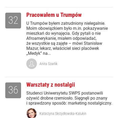
Pracowałem u Trumpów
32
U Trumpów byłem zatrudniony nielegalnie.
Moim obowiązkiem było m.in. pokazywanie
mieszkań do wynajęcia. Gdy pytali o nie
Afroamerykanie, miałem odpowiadać,
że wszystkie są zajęte – mówi Stanisław
Mazur, lekarz, właściciel sieci placówek
„Medyk” na...
Anita Szarlik
Warsztaty z nostalgii
36
Studenci Uniwersytetu SWPS postanowili
ożywić drobne rzemiosło. Sięgnęli po znany
i sprawdzony sposób: marketing nostalgiczny.
Katarzyna Skrzydłowska-Kalukin