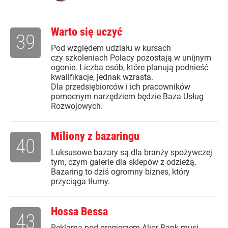
Warto się uczyć
39
Pod względem udziału w kursach
czy szkoleniach Polacy pozostają w unijnym
ogonie. Liczba osób, które planują podnieść
kwalifikacje, jednak wzrasta.
Dla przedsiębiorców i ich pracowników
pomocnym narzędziem będzie Baza Usług
Rozwojowych.
Miliony z bazaringu
40
Luksusowe bazary są dla branży spożywczej
tym, czym galerie dla sklepów z odzieżą.
Bazaring to dziś ogromny biznes, który
przyciąga tłumy.
Hossa Bessa
43
Reklama pod pręgierzem Alior Bank musi