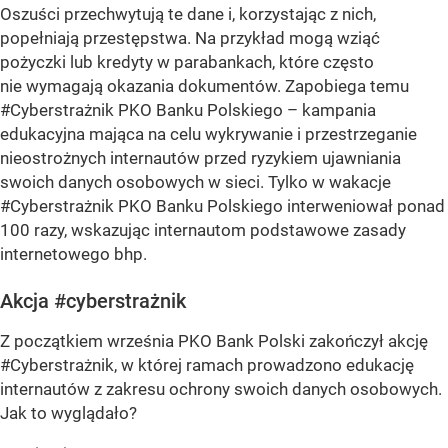
Oszuści przechwytują te dane i, korzystając z nich,
popełniają przestępstwa. Na przykład mogą wziąć
pożyczki lub kredyty w parabankach, które często
nie wymagają okazania dokumentów. Zapobiega temu
#Cyberstrażnik PKO Banku Polskiego – kampania
edukacyjna mająca na celu wykrywanie i przestrzeganie
nieostrożnych internautów przed ryzykiem ujawniania
swoich danych osobowych w sieci. Tylko w wakacje
#Cyberstrażnik PKO Banku Polskiego interweniował ponad
100 razy, wskazując internautom podstawowe zasady
internetowego bhp.
Akcja #cyberstrażnik
Z początkiem września PKO Bank Polski zakończył akcję
#Cyberstrażnik, w której ramach prowadzono edukację
internautów z zakresu ochrony swoich danych osobowych.
Jak to wyglądało?