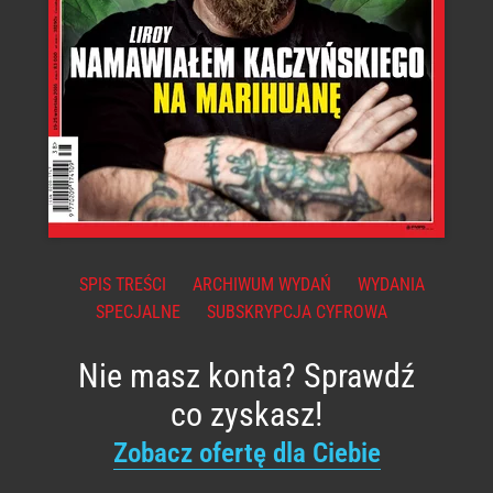
SPIS TREŚCI
ARCHIWUM WYDAŃ
WYDANIA
SPECJALNE
SUBSKRYPCJA CYFROWA
Nie masz konta? Sprawdź
co zyskasz!
Zobacz ofertę dla Ciebie