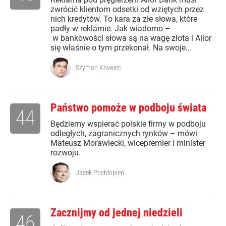
zwrócić klientom odsetki od wziętych przez
nich kredytów. To kara za złe słowa, które
padły w reklamie. Jak wiadomo –
w bankowości słowa są na wagę złota i Alior
się właśnie o tym przekonał. Na swoje...
Szymon Krawiec
Państwo pomoże w podboju świata
44
Będziemy wspierać polskie firmy w podboju
odległych, zagranicznych rynków – mówi
Mateusz Morawiecki, wicepremier i minister
rozwoju.
Jacek Pochłopień
Zacznijmy od jednej niedzieli
46