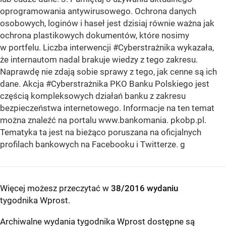
oprogramowania antywirusowego. Ochrona danych
osobowych, loginów i haseł jest dzisiaj równie ważna jak
ochrona plastikowych dokumentów, które nosimy
w portfelu. Liczba interwencji #Cyberstrażnika wykazała,
że internautom nadal brakuje wiedzy z tego zakresu.
Naprawdę nie zdają sobie sprawy z tego, jak cenne są ich
dane. Akcja #Cyberstrażnika PKO Banku Polskiego jest
częścią kompleksowych działań banku z zakresu
bezpieczeństwa internetowego. Informacje na ten temat
można znaleźć na portalu www.bankomania. pkobp.pl.
Tematyka ta jest na bieżąco poruszana na oficjalnych
profilach bankowych na Facebooku i Twitterze. g
Więcej możesz przeczytać w
38/2016 wydaniu
tygodnika Wprost
.
Archiwalne wydania tygodnika Wprost dostępne są