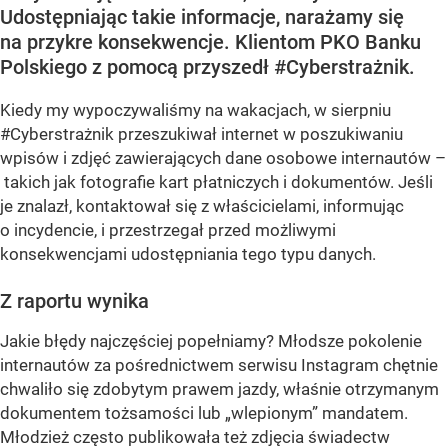
Udostępniając takie informacje, narażamy się
na przykre konsekwencje. Klientom PKO Banku
Polskiego z pomocą przyszedł #Cyberstrażnik.
Kiedy my wypoczywaliśmy na wakacjach, w sierpniu
#Cyberstrażnik przeszukiwał internet w poszukiwaniu
wpisów i zdjęć zawierających dane osobowe internautów –
takich jak fotografie kart płatniczych i dokumentów. Jeśli
je znalazł, kontaktował się z właścicielami, informując
o incydencie, i przestrzegał przed możliwymi
konsekwencjami udostępniania tego typu danych.
Z raportu wynika
Jakie błędy najczęściej popełniamy? Młodsze pokolenie
internautów za pośrednictwem serwisu Instagram chętnie
chwaliło się zdobytym prawem jazdy, właśnie otrzymanym
dokumentem tożsamości lub „wlepionym” mandatem.
Młodzież często publikowała też zdjęcia świadectw