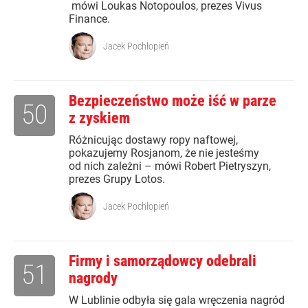
mówi Loukas Notopoulos, prezes Vivus
Finance.
Jacek Pochłopień
Bezpieczeństwo może iść w parze
50
z zyskiem
Różnicując dostawy ropy naftowej,
pokazujemy Rosjanom, że nie jesteśmy
od nich zależni – mówi Robert Pietryszyn,
prezes Grupy Lotos.
Jacek Pochłopień
Firmy i samorządowcy odebrali
51
nagrody
W Lublinie odbyła się gala wręczenia nagród