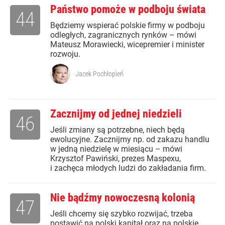
Państwo pomoże w podboju świata
44
Będziemy wspierać polskie firmy w podboju
odległych, zagranicznych rynków – mówi
Mateusz Morawiecki, wicepremier i minister
rozwoju.
Jacek Pochłopień
Zacznijmy od jednej niedzieli
46
Jeśli zmiany są potrzebne, niech będą
ewolucyjne. Zacznijmy np. od zakazu handlu
w jedną niedzielę w miesiącu – mówi
Krzysztof Pawiński, prezes Maspexu,
i zachęca młodych ludzi do zakładania firm.
Nie bądźmy nowoczesną kolonią
47
Jeśli chcemy się szybko rozwijać, trzeba
postawić na polski kapitał oraz na polskie