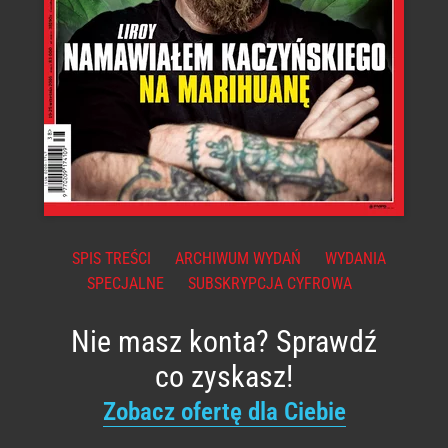
SPIS TREŚCI
ARCHIWUM WYDAŃ
WYDANIA
SPECJALNE
SUBSKRYPCJA CYFROWA
Nie masz konta? Sprawdź
co zyskasz!
Zobacz ofertę dla Ciebie