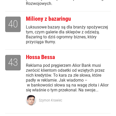
Rozwojowych.
Miliony z bazaringu
40
Luksusowe bazary są dla branży spożywczej
tym, czym galerie dla sklepów z odzieżą.
Bazaring to dziś ogromny biznes, który
przyciąga tłumy.
Hossa Bessa
43
Reklama pod pręgierzem Alior Bank musi
zwrócić klientom odsetki od wziętych przez
nich kredytów. To kara za złe słowa, które
padły w reklamie. Jak wiadomo –
w bankowości słowa są na wagę złota i Alior
się właśnie o tym przekonał. Na swoje...
Szymon Krawiec