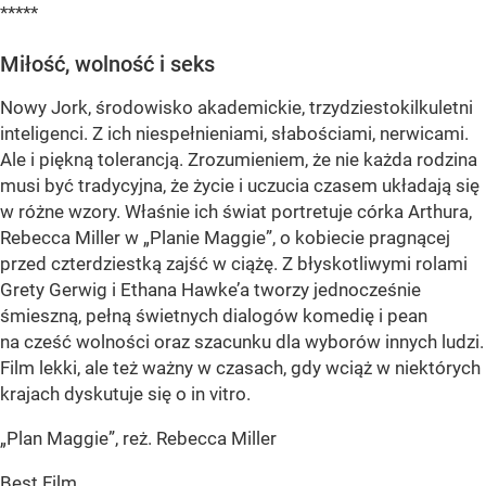
*****
Miłość, wolność i seks
Nowy Jork, środowisko akademickie, trzydziestokilkuletni
inteligenci. Z ich niespełnieniami, słabościami, nerwicami.
Ale i piękną tolerancją. Zrozumieniem, że nie każda rodzina
musi być tradycyjna, że życie i uczucia czasem układają się
w różne wzory. Właśnie ich świat portretuje córka Arthura,
Rebecca Miller w „Planie Maggie”, o kobiecie pragnącej
przed czterdziestką zajść w ciążę. Z błyskotliwymi rolami
Grety Gerwig i Ethana Hawke’a tworzy jednocześnie
śmieszną, pełną świetnych dialogów komedię i pean
na cześć wolności oraz szacunku dla wyborów innych ludzi.
Film lekki, ale też ważny w czasach, gdy wciąż w niektórych
krajach dyskutuje się o in vitro.
„Plan Maggie”, reż. Rebecca Miller
Best Film