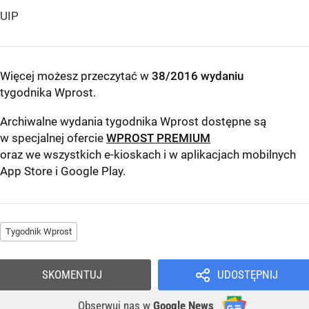
UIP
Więcej możesz przeczytać w
38/2016 wydaniu
tygodnika Wprost
.
Archiwalne wydania tygodnika Wprost dostępne są
w specjalnej ofercie
WPROST PREMIUM
oraz we wszystkich e-kioskach i w aplikacjach mobilnych
App Store
i
Google Play
.
Tygodnik Wprost
SKOMENTUJ
UDOSTĘPNIJ
Obserwuj nas
w
Google News