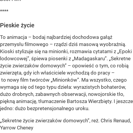
****
Pieskie życie
To animacja – bodaj najbardziej dochodowa gałąź
przemysłu filmowego – rządzi dziś masową wyobraźnią.
Kioski stylizuje się na minionki, rozmawia cytatami z „Epoki
lodowcowej”, śpiewa piosenki z „Madagaskaru”. „Sekretne
życie zwierzaków domowych” – opowieść o tym, co robią
zwierzęta, gdy ich właściciele wychodzą do pracy –
to nowy film twórców „Minionków”. Ma wszystko, czego
wymaga się od tego typu dzieła: wyrazistych bohaterów,
dużo drobnych, zabawnych obserwacji, nowojorskie tło,
piękną animację, tłumaczenie Bartosza Wierzbięty. I jeszcze
jedno: dużo bezpretensjonalnego uroku.
„Sekretne życie zwierzaków domowych”, reż. Chris Renaud,
Yarrow Cheney