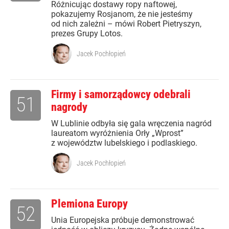
Różnicując dostawy ropy naftowej,
pokazujemy Rosjanom, że nie jesteśmy
od nich zależni – mówi Robert Pietryszyn,
prezes Grupy Lotos.
Jacek Pochłopień
Firmy i samorządowcy odebrali
51
nagrody
W Lublinie odbyła się gala wręczenia nagród
laureatom wyróżnienia Orły „Wprost”
z województw lubelskiego i podlaskiego.
Jacek Pochłopień
Plemiona Europy
52
Unia Europejska próbuje demonstrować