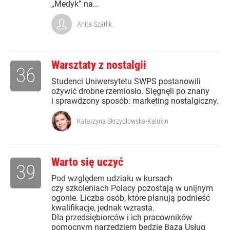
„Medyk” na...
Anita Szarlik
Warsztaty z nostalgii
36
Studenci Uniwersytetu SWPS postanowili
ożywić drobne rzemiosło. Sięgnęli po znany
i sprawdzony sposób: marketing nostalgiczny.
Katarzyna Skrzydłowska-Kalukin
Warto się uczyć
39
Pod względem udziału w kursach
czy szkoleniach Polacy pozostają w unijnym
ogonie. Liczba osób, które planują podnieść
kwalifikacje, jednak wzrasta.
Dla przedsiębiorców i ich pracowników
pomocnym narzędziem będzie Baza Usług