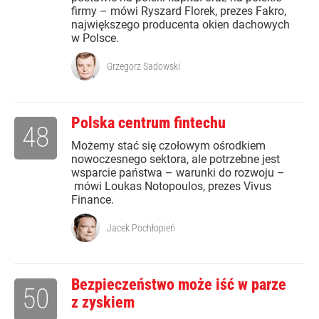
firmy – mówi Ryszard Florek, prezes Fakro,
największego producenta okien dachowych
w Polsce.
Grzegorz Sadowski
Polska centrum fintechu
48
Możemy stać się czołowym ośrodkiem
nowoczesnego sektora, ale potrzebne jest
wsparcie państwa – warunki do rozwoju –
mówi Loukas Notopoulos, prezes Vivus
Finance.
Jacek Pochłopień
Bezpieczeństwo może iść w parze
50
z zyskiem