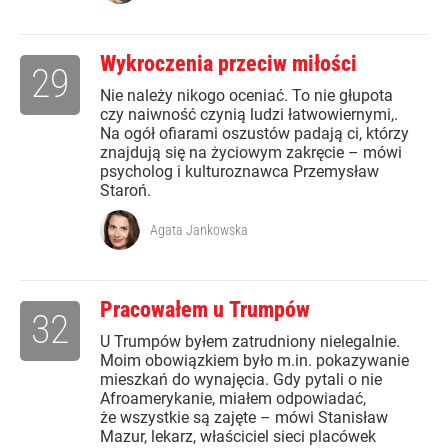
Wykroczenia przeciw miłości
29
Nie należy nikogo oceniać. To nie głupota
czy naiwność czynią ludzi łatwowiernymi,.
Na ogół ofiarami oszustów padają ci, którzy
znajdują się na życiowym zakręcie – mówi
psycholog i kulturoznawca Przemysław
Staroń.
Agata Jankowska
Pracowałem u Trumpów
32
U Trumpów byłem zatrudniony nielegalnie.
Moim obowiązkiem było m.in. pokazywanie
mieszkań do wynajęcia. Gdy pytali o nie
Afroamerykanie, miałem odpowiadać,
że wszystkie są zajęte – mówi Stanisław
Mazur, lekarz, właściciel sieci placówek