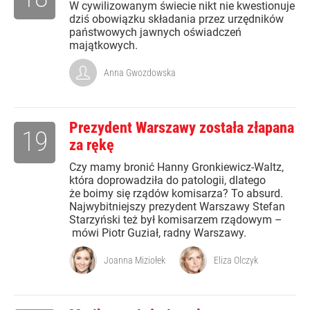
W cywilizowanym świecie nikt nie kwestionuje
dziś obowiązku składania przez urzędników
państwowych jawnych oświadczeń
majątkowych.
Anna Gwozdowska
Prezydent Warszawy została złapana
19
za rękę
Czy mamy bronić Hanny Gronkiewicz-Waltz,
która doprowadziła do patologii, dlatego
że boimy się rządów komisarza? To absurd.
Najwybitniejszy prezydent Warszawy Stefan
Starzyński też był komisarzem rządowym –
mówi Piotr Guział, radny Warszawy.
Joanna Miziołek
Eliza Olczyk