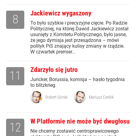
Jackiewicz wygaszony
8
To było szybkie i precyzyjne cięcie. Po Radzie
Politycznej, na której Dawid Jackiewicz został
usunięty z Komitetu Politycznego, było jasne,
że jego dymisja jest przesądzona – mówi
polityk PiS znający kulisy zmiany w rządzie.
W czwartek premier...
Zdarzyło się jutro
11
Juncker, Borussia, komisja – hasło tygodnia
to blitzkrieg.
Robert Górski
Mariusz Cieślik
W Platformie nie może być dwugłosu
12
Nie chcemy zostawić centroprawicowego