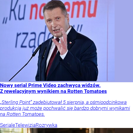
Nowy serial Prime Video zachwyca widzów.
Z rewelacyjnym wynikiem na Rotten Tomatoes
„Sterling Point” zadebiutował 5 sierpnia, a ośmioodcinkowa
produkcja już może pochwalić się bardzo dobrymi wynikami
na Rotten Tomatoes.
Seriale
Telewizja
Rozrywka