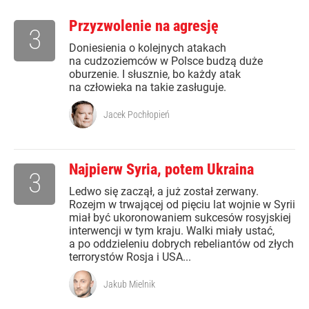
Przyzwolenie na agresję
3
Doniesienia o kolejnych atakach
na cudzoziemców w Polsce budzą duże
oburzenie. I słusznie, bo każdy atak
na człowieka na takie zasługuje.
Jacek Pochłopień
Najpierw Syria, potem Ukraina
3
Ledwo się zaczął, a już został zerwany.
Rozejm w trwającej od pięciu lat wojnie w Syrii
miał być ukoronowaniem sukcesów rosyjskiej
interwencji w tym kraju. Walki miały ustać,
a po oddzieleniu dobrych rebeliantów od złych
terrorystów Rosja i USA...
Jakub Mielnik