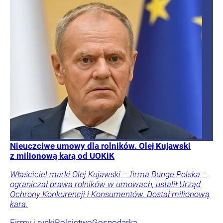
Nieuczciwe umowy dla rolników. Olej Kujawski
z milionową karą od UOKiK
Właściciel marki Olej Kujawski – firma Bunge Polska –
ograniczał prawa rolników w umowach, ustalił Urząd
Ochrony Konkurencji i Konsumentów. Dostał milionową
kara.
Firmy i rynki
Rolnictwo
Gospodarka