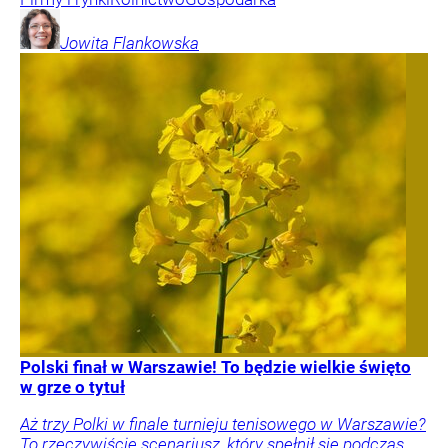
Jowita
Flankowska
Polski finał w Warszawie! To będzie wielkie święto
w grze o tytuł
Aż trzy Polki w finale turnieju tenisowego w Warszawie?
To rzeczywiście scenariusz, który spełnił się podczas