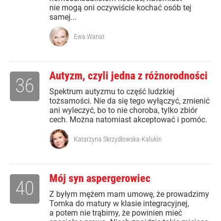
nie mogą oni oczywiście kochać osób tej
samej...
Ewa Wanat
Autyzm, czyli jedna z różnorodności
36
Spektrum autyzmu to część ludzkiej
tożsamości. Nie da się tego wyłączyć, zmienić
ani wyleczyć, bo to nie choroba, tylko zbiór
cech. Można natomiast akceptować i pomóc.
Katarzyna Skrzydłowska-Kalukin
Mój syn aspergerowiec
40
Z byłym mężem mam umowę, że prowadzimy
Tomka do matury w klasie integracyjnej,
a potem nie trąbimy, że powinien mieć