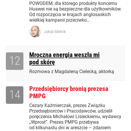
POWODEM, dla którego produkty koncernu
Huawei nie są bezpieczne dla użytkowników.
Od rozpoczęcia w krajach anglosaskich
wielkiej kampanii przeciwko...
Jakub Mielnik
Mroczna energia weszła mi
12
pod skórę
Rozmowa z Magdaleną Cielecką, aktorką
Przedsiębiorcy bronią prezesa
14
PMPG
Cezary Kaźmierczak, prezes Związku
Przedsiębiorców i Pracodawców, udzielił
poręczenia Michałowi Lisieckiemu, wydawcy
„Wprost”. Prezes PMPG przebywa
od kilkunastu dni w areszcie – zdaniem