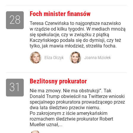
Foch minister finansów
28
Teresa Czerwińska to najgorętsze nazwisko
w rządzie od kilku tygodni. W mediach mnożą
się spekulacje, czy w związku z piątką
Kaczyńskiego podała się do dymisji, czy też
tylko, jak mawia młodzież, strzeliła focha.
Eliza Olczyk
Joanna Miziołek
Bezlitosny prokurator
31
Nie ma zmowy. Nie ma obstrukcji”. Tak
Donald Trump obwieścił na Twitterze wnioski
specjalnego prokuratora prowadzącego przez
dwa lata śledztwo przeciw niemu.
Po zakrojonym z iście amerykańskim
rozmachem śledztwie prokurator Robert
Mueller uznał,...