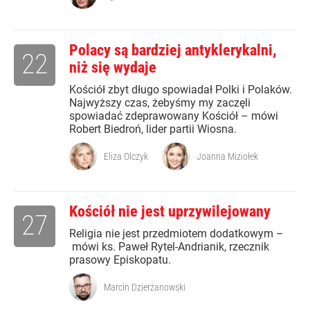
Polacy są bardziej antyklerykalni,
22
niż się wydaje
Kościół zbyt długo spowiadał Polki i Polaków.
Najwyższy czas, żebyśmy my zaczęli
spowiadać zdeprawowany Kościół – mówi
Robert Biedroń, lider partii Wiosna.
Eliza Olczyk
Joanna Miziołek
Kościół nie jest uprzywilejowany
27
Religia nie jest przedmiotem dodatkowym –
mówi ks. Paweł Rytel-Andrianik, rzecznik
prasowy Episkopatu.
Marcin Dzierżanowski