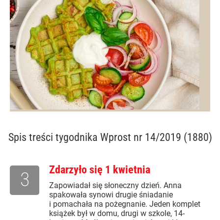
Spis treści
tygodnika Wprost nr 14/2019 (1880)
Zdarzyło się 1 kwietnia
3
Zapowiadał się słoneczny dzień. Anna
spakowała synowi drugie śniadanie
i pomachała na pożegnanie. Jeden komplet
książek był w domu, drugi w szkole, 14-