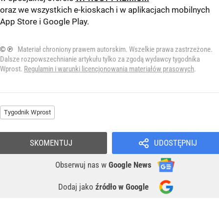
oraz we wszystkich e-kioskach i w aplikacjach mobilnych
App Store
i
Google Play
.
© ℗
Materiał chroniony prawem autorskim. Wszelkie prawa zastrzeżone.
Dalsze rozpowszechnianie artykułu tylko za zgodą wydawcy tygodnika
Wprost.
Regulamin i warunki licencjonowania materiałów prasowych
.
Tygodnik Wprost
SKOMENTUJ
UDOSTĘPNIJ
Obserwuj nas
w
Google News
Dodaj jako
źródło w Google