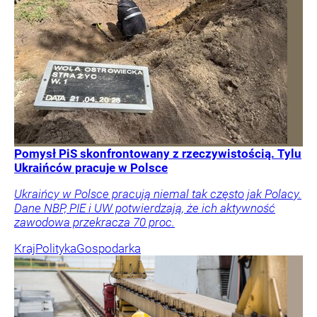
Pomysł PiS skonfrontowany z rzeczywistością. Tylu
Ukraińców pracuje w Polsce
Ukraińcy w Polsce pracują niemal tak często jak Polacy.
Dane NBP, PIE i UW potwierdzają, że ich aktywność
zawodowa przekracza 70 proc.
Kraj
Polityka
Gospodarka