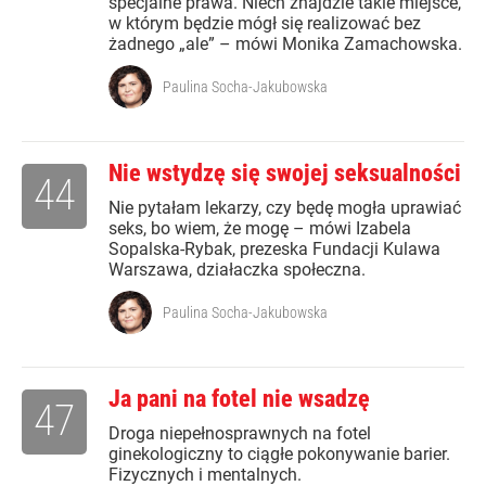
specjalne prawa. Niech znajdzie takie miejsce,
w którym będzie mógł się realizować bez
żadnego „ale” – mówi Monika Zamachowska.
Paulina Socha-Jakubowska
Nie wstydzę się swojej seksualności
44
Nie pytałam lekarzy, czy będę mogła uprawiać
seks, bo wiem, że mogę – mówi Izabela
Sopalska-Rybak, prezeska Fundacji Kulawa
Warszawa, działaczka społeczna.
Paulina Socha-Jakubowska
Ja pani na fotel nie wsadzę
47
Droga niepełnosprawnych na fotel
ginekologiczny to ciągłe pokonywanie barier.
Fizycznych i mentalnych.