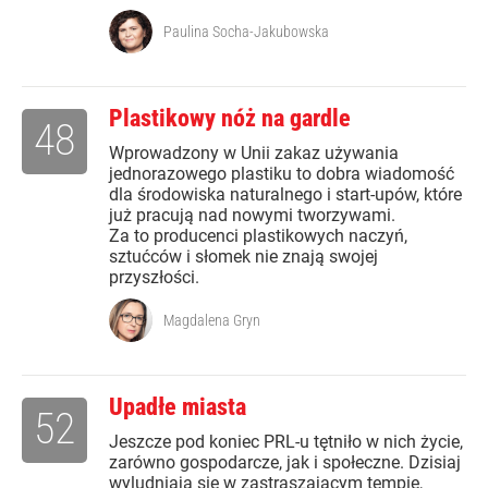
Paulina Socha-Jakubowska
Plastikowy nóż na gardle
48
Wprowadzony w Unii zakaz używania
jednorazowego plastiku to dobra wiadomość
dla środowiska naturalnego i start-upów, które
już pracują nad nowymi tworzywami.
Za to producenci plastikowych naczyń,
sztućców i słomek nie znają swojej
przyszłości.
Magdalena Gryn
Upadłe miasta
52
Jeszcze pod koniec PRL-u tętniło w nich życie,
zarówno gospodarcze, jak i społeczne. Dzisiaj
wyludniają się w zastraszającym tempie,