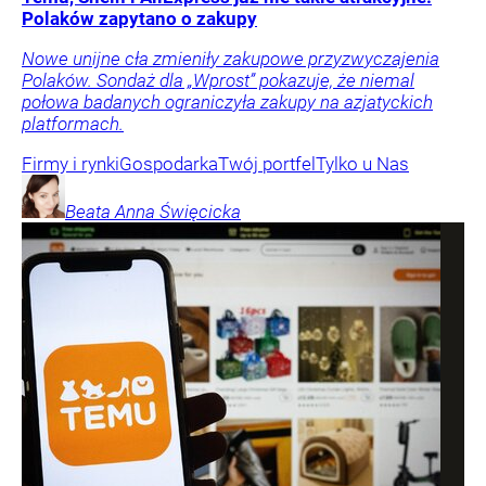
Polaków zapytano o zakupy
Nowe unijne cła zmieniły zakupowe przyzwyczajenia
Polaków. Sondaż dla „Wprost” pokazuje, że niemal
połowa badanych ograniczyła zakupy na azjatyckich
platformach.
Firmy i rynki
Gospodarka
Twój portfel
Tylko u Nas
Beata Anna
Święcicka