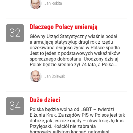
Jan Rokita
Dlaczego Polacy umierają
32
Główny Urząd Statystyczny właśnie podał
alarmującą statystykę: drugi rok z rzędu
oczekiwana długość życia w Polsce spadła.
Jest to jeden z podstawowych wskaźników
społecznego dobrostanu. Urodzony dzisiaj
Polak będzie średnio żył 74 lata, a Polka...
Jan Śpiewak
Duże dzieci
34
Polska będzie wolna od LGBT – twierdzi
Elżunia Kruk. Za rządów PiS w Polsce jest tak
dobrze, jak jeszcze nigdy – chwali się Jędruś
Przyłębski. Kościół nie zabrania
homoseksualistom kochać, natomiast