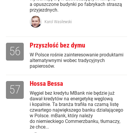
a opuszczone budynki po fabrykach straszą
przyjezdnych.
Karol Wasilewski
Przyszłość bez dymu
56
W Polsce rośnie zainteresowanie produktami
alternatywnymi wobec tradycyjnych
papierosów.
Hossa Bessa
57
Węgiel bez kredytu MBank nie będzie już
dawał kredytów na energetykę węglową
i kopalnie. Ta branża trafiła na czarną listę
czwartego największego banku działającego
w Polsce. mBank, który należy
do niemieckiego Commerzbanku, tłumaczy,
że chce...