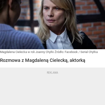
Magdalena Cielecka w roli Joanny Chyłki
Źródło:
Facebook
/
Serial Chyłka
Rozmowa z Magdaleną Cielecką, aktorką