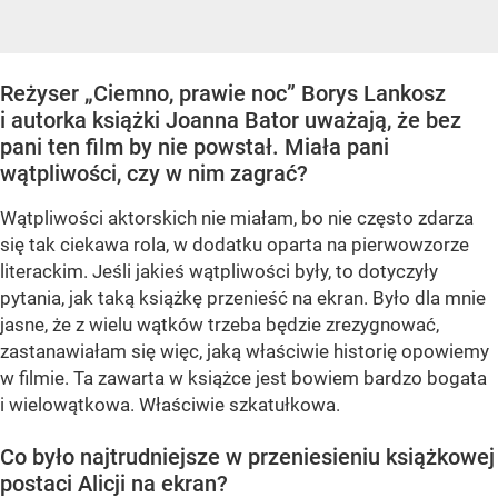
Reżyser „Ciemno, prawie noc” Borys Lankosz
i autorka książki Joanna Bator uważają, że bez
pani ten film by nie powstał. Miała pani
wątpliwości, czy w nim zagrać?
Wątpliwości aktorskich nie miałam, bo nie często zdarza
się tak ciekawa rola, w dodatku oparta na pierwowzorze
literackim. Jeśli jakieś wątpliwości były, to dotyczyły
pytania, jak taką książkę przenieść na ekran. Było dla mnie
jasne, że z wielu wątków trzeba będzie zrezygnować,
zastanawiałam się więc, jaką właściwie historię opowiemy
w filmie. Ta zawarta w książce jest bowiem bardzo bogata
i wielowątkowa. Właściwie szkatułkowa.
Co było najtrudniejsze w przeniesieniu książkowej
postaci Alicji na ekran?