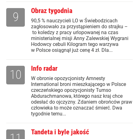
Obraz tygodnia
9
90,5 % nauczycieli LO w Świebodzicach
zagłosowało za przystąpieniem do strajku –
to koledzy z pracy urlopowanej na czas
ministerialnej misji Anny Zalewskiej Wygrani
Hodowcy cebuli Kilogram tego warzywa
w Polsce osiągnął już cenę 4 zł. Dla...
Info radar
10
W obronie opozycjonisty Amnesty
International broni mieszkającego w Polsce
czeczeńskiego opozycjonisty Tumso
Abdurachmanowa, którego nasz kraj chce
odesłać do ojczyzny. Zdaniem obrońców praw
człowieka to może oznaczać śmierć. Dwa
tygodnie temu...
Tandeta i byle jakość
11