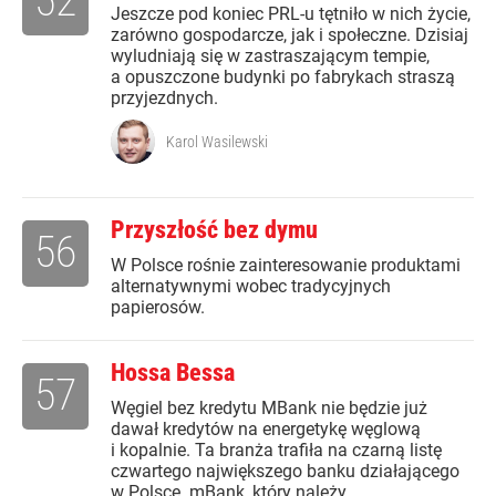
52
Jeszcze pod koniec PRL-u tętniło w nich życie,
zarówno gospodarcze, jak i społeczne. Dzisiaj
wyludniają się w zastraszającym tempie,
a opuszczone budynki po fabrykach straszą
przyjezdnych.
Karol Wasilewski
Przyszłość bez dymu
56
W Polsce rośnie zainteresowanie produktami
alternatywnymi wobec tradycyjnych
papierosów.
Hossa Bessa
57
Węgiel bez kredytu MBank nie będzie już
dawał kredytów na energetykę węglową
i kopalnie. Ta branża trafiła na czarną listę
czwartego największego banku działającego
w Polsce. mBank, który należy