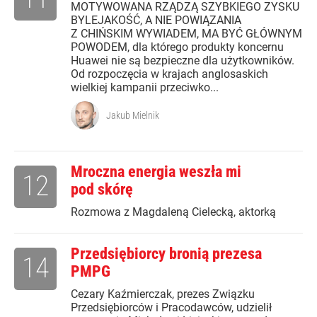
MOTYWOWANA RZĄDZĄ SZYBKIEGO ZYSKU
BYLEJAKOŚĆ, A NIE POWIĄZANIA
Z CHIŃSKIM WYWIADEM, MA BYĆ GŁÓWNYM
POWODEM, dla którego produkty koncernu
Huawei nie są bezpieczne dla użytkowników.
Od rozpoczęcia w krajach anglosaskich
wielkiej kampanii przeciwko...
Jakub Mielnik
Mroczna energia weszła mi
12
pod skórę
Rozmowa z Magdaleną Cielecką, aktorką
Przedsiębiorcy bronią prezesa
14
PMPG
Cezary Kaźmierczak, prezes Związku
Przedsiębiorców i Pracodawców, udzielił