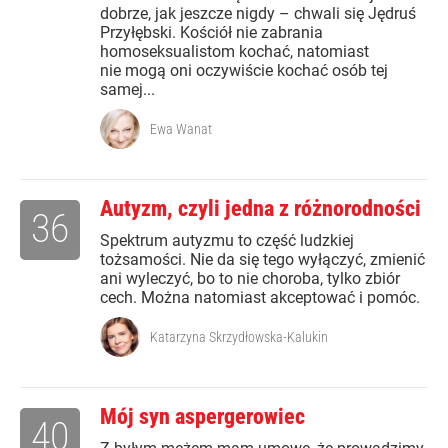
dobrze, jak jeszcze nigdy – chwali się Jędruś
Przyłębski. Kościół nie zabrania
homoseksualistom kochać, natomiast
nie mogą oni oczywiście kochać osób tej
samej...
Ewa Wanat
Autyzm, czyli jedna z różnorodności
36
Spektrum autyzmu to część ludzkiej
tożsamości. Nie da się tego wyłączyć, zmienić
ani wyleczyć, bo to nie choroba, tylko zbiór
cech. Można natomiast akceptować i pomóc.
Katarzyna Skrzydłowska-Kalukin
Mój syn aspergerowiec
40