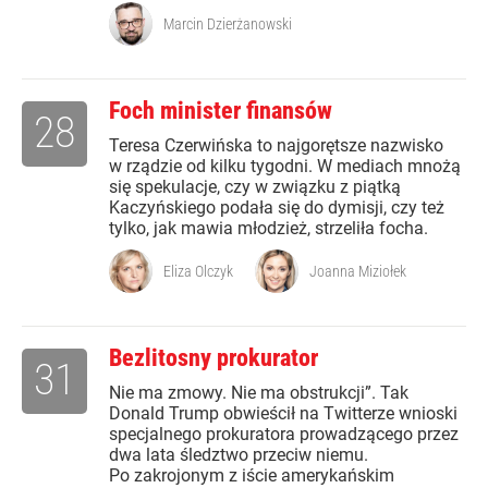
Marcin Dzierżanowski
Foch minister finansów
28
Teresa Czerwińska to najgorętsze nazwisko
w rządzie od kilku tygodni. W mediach mnożą
się spekulacje, czy w związku z piątką
Kaczyńskiego podała się do dymisji, czy też
tylko, jak mawia młodzież, strzeliła focha.
Eliza Olczyk
Joanna Miziołek
Bezlitosny prokurator
31
Nie ma zmowy. Nie ma obstrukcji”. Tak
Donald Trump obwieścił na Twitterze wnioski
specjalnego prokuratora prowadzącego przez
dwa lata śledztwo przeciw niemu.
Po zakrojonym z iście amerykańskim