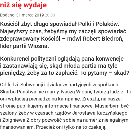
niż się wydaje
Dodano:
31
marca
2019
20:00
Kościół zbyt długo spowiadał Polki i Polaków.
Najwyższy czas, żebyśmy my zaczęli spowiadać
zdeprawowany Kościół – mówi Robert Biedroń,
lider partii Wiosna.
Konkurenci polityczni oglądają pana konwencje
i zastanawiają się, skąd młoda partia ma tyle
pieniędzy, żeby za to zapłacić. To pytamy – skąd?
Od ludzi. Subwencji i działaczy partyjnych w spółkach
Skarbu Państwa nie mamy. Naszą Wiosnę tworzą ludzie i to
oni wpłacają pieniądze na kampanię. Zresztą, na naszej
stronie publikujemy informacje finansowe. Musiałbym być
szalony, żeby w czasach rządów Jarosława Kaczyńskiego
i Zbigniewa Ziobry pozwolić sobie na numer z nielegalnym
finansowaniem. Przecież oni tylko na to czekają.