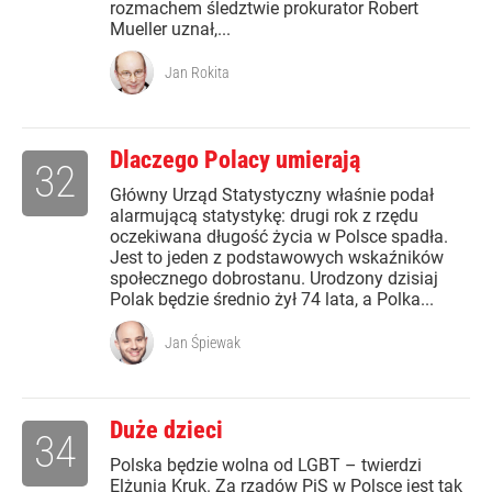
rozmachem śledztwie prokurator Robert
Mueller uznał,...
Jan Rokita
Dlaczego Polacy umierają
32
Główny Urząd Statystyczny właśnie podał
alarmującą statystykę: drugi rok z rzędu
oczekiwana długość życia w Polsce spadła.
Jest to jeden z podstawowych wskaźników
społecznego dobrostanu. Urodzony dzisiaj
Polak będzie średnio żył 74 lata, a Polka...
Jan Śpiewak
Duże dzieci
34
Polska będzie wolna od LGBT – twierdzi
Elżunia Kruk. Za rządów PiS w Polsce jest tak