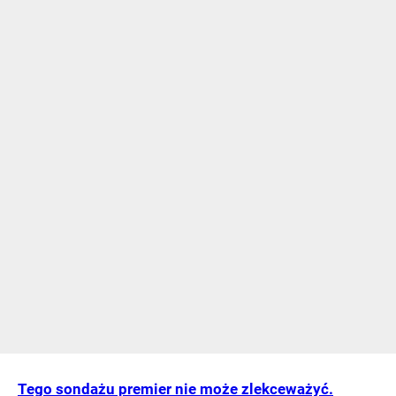
Tego sondażu premier nie może zlekceważyć.