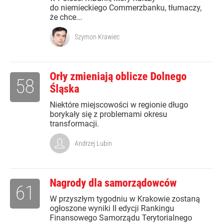
do niemieckiego Commerzbanku, tłumaczy,
że chce...
Szymon Krawiec
Orły zmieniają oblicze Dolnego
58
Śląska
Niektóre miejscowości w regionie długo
borykały się z problemami okresu
transformacji.
Andrzej Lubin
Nagrody dla samorządowców
61
W przyszłym tygodniu w Krakowie zostaną
ogłoszone wyniki II edycji Rankingu
Finansowego Samorządu Terytorialnego