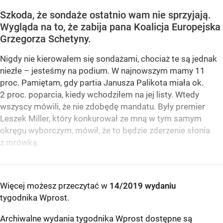
Szkoda, że sondaże ostatnio wam nie sprzyjają.
Wygląda na to, że zabija pana Koalicja Europejska
Grzegorza Schetyny.
Nigdy nie kierowałem się sondażami, chociaż te są jednak
niezłe – jesteśmy na podium. W najnowszym mamy 11
proc. Pamiętam, gdy partia Janusza Palikota miała ok.
2 proc. poparcia, kiedy wchodziłem na jej listy. Wtedy
wszyscy mówili, że nie zdobędę mandatu. Były premier
Leszek Miller, który konkurował ze mną w tym samym
okręgu wyborczym, mówił, że to będzie zderzenie słonia
z mrówką.
Więcej możesz przeczytać w
14/2019 wydaniu
tygodnika Wprost
.
Archiwalne wydania tygodnika Wprost dostępne są