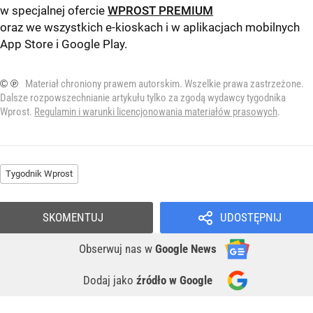
w specjalnej ofercie
WPROST PREMIUM
oraz we wszystkich e-kioskach i w aplikacjach mobilnych
App Store
i
Google Play
.
© ℗
Materiał chroniony prawem autorskim. Wszelkie prawa zastrzeżone.
Dalsze rozpowszechnianie artykułu tylko za zgodą wydawcy tygodnika
Wprost.
Regulamin i warunki licencjonowania materiałów prasowych
.
Tygodnik Wprost
SKOMENTUJ
UDOSTĘPNIJ
Obserwuj nas
w
Google News
Dodaj jako
źródło w Google