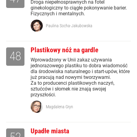
Droga niepełnosprawnych na fotel
ginekologiczny to ciągłe pokonywanie barier.
Fizycznych i mentalnych.
Paulina Socha-Jakubowska
Plastikowy nóż na gardle
48
Wprowadzony w Unii zakaz używania
jednorazowego plastiku to dobra wiadomość
dla środowiska naturalnego i start-upów, które
już pracują nad nowymi tworzywami.
Za to producenci plastikowych naczyń,
sztućców i słomek nie znają swojej
przyszłości.
Magdalena Gryn
Upadłe miasta