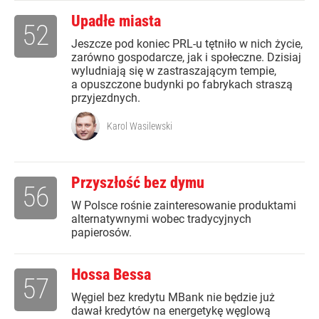
Upadłe miasta
52
Jeszcze pod koniec PRL-u tętniło w nich życie,
zarówno gospodarcze, jak i społeczne. Dzisiaj
wyludniają się w zastraszającym tempie,
a opuszczone budynki po fabrykach straszą
przyjezdnych.
Karol Wasilewski
Przyszłość bez dymu
56
W Polsce rośnie zainteresowanie produktami
alternatywnymi wobec tradycyjnych
papierosów.
Hossa Bessa
57
Węgiel bez kredytu MBank nie będzie już
dawał kredytów na energetykę węglową