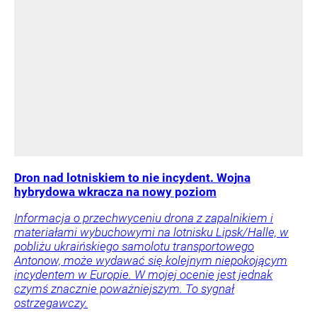
Dron nad lotniskiem to nie incydent. Wojna
hybrydowa wkracza na nowy poziom
Informacja o przechwyceniu drona z zapalnikiem i
materiałami wybuchowymi na lotnisku Lipsk/Halle, w
pobliżu ukraińskiego samolotu transportowego
Antonow, może wydawać się kolejnym niepokojącym
incydentem w Europie. W mojej ocenie jest jednak
czymś znacznie poważniejszym. To sygnał
ostrzegawczy.