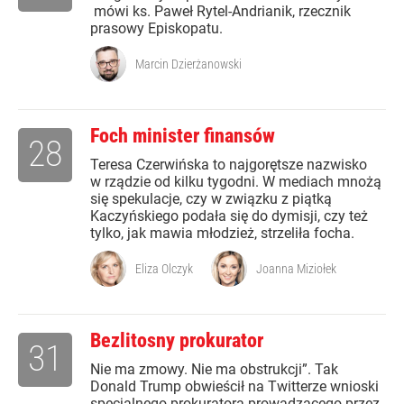
mówi ks. Paweł Rytel-Andrianik, rzecznik
prasowy Episkopatu.
Marcin Dzierżanowski
Foch minister finansów
28
Teresa Czerwińska to najgorętsze nazwisko
w rządzie od kilku tygodni. W mediach mnożą
się spekulacje, czy w związku z piątką
Kaczyńskiego podała się do dymisji, czy też
tylko, jak mawia młodzież, strzeliła focha.
Eliza Olczyk
Joanna Miziołek
Bezlitosny prokurator
31
Nie ma zmowy. Nie ma obstrukcji”. Tak
Donald Trump obwieścił na Twitterze wnioski
specjalnego prokuratora prowadzącego przez