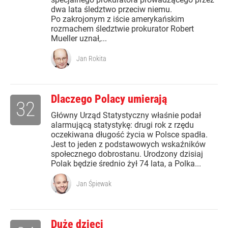
dwa lata śledztwo przeciw niemu.
Po zakrojonym z iście amerykańskim
rozmachem śledztwie prokurator Robert
Mueller uznał,...
Jan Rokita
Dlaczego Polacy umierają
32
Główny Urząd Statystyczny właśnie podał
alarmującą statystykę: drugi rok z rzędu
oczekiwana długość życia w Polsce spadła.
Jest to jeden z podstawowych wskaźników
społecznego dobrostanu. Urodzony dzisiaj
Polak będzie średnio żył 74 lata, a Polka...
Jan Śpiewak
Duże dzieci