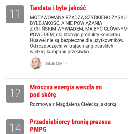
Tandeta i byle jakość
11
MOTYWOWANA RZĄDZĄ SZYBKIEGO ZYSKU
BYLEJAKOŚĆ, A NIE POWIĄZANIA
Z CHIŃSKIM WYWIADEM, MA BYĆ GŁÓWNYM
POWODEM, dla którego produkty koncernu
Huawei nie są bezpieczne dla użytkowników.
Od rozpoczęcia w krajach anglosaskich
wielkiej kampanii przeciwko...
Jakub Mielnik
Mroczna energia weszła mi
12
pod skórę
Rozmowa z Magdaleną Cielecką, aktorką
Przedsiębiorcy bronią prezesa
14
PMPG