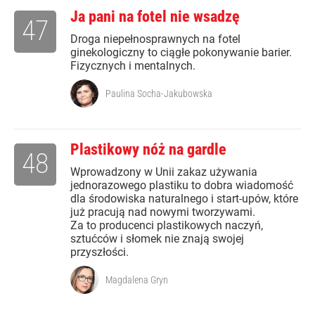
Ja pani na fotel nie wsadzę
47
Droga niepełnosprawnych na fotel
ginekologiczny to ciągłe pokonywanie barier.
Fizycznych i mentalnych.
Paulina Socha-Jakubowska
Plastikowy nóż na gardle
48
Wprowadzony w Unii zakaz używania
jednorazowego plastiku to dobra wiadomość
dla środowiska naturalnego i start-upów, które
już pracują nad nowymi tworzywami.
Za to producenci plastikowych naczyń,
sztućców i słomek nie znają swojej
przyszłości.
Magdalena Gryn