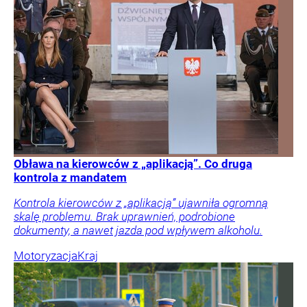
Obława na kierowców z „aplikacją”. Co druga
kontrola z mandatem
Kontrola kierowców z „aplikacją” ujawniła ogromną
skalę problemu. Brak uprawnień, podrobione
dokumenty, a nawet jazda pod wpływem alkoholu.
Motoryzacja
Kraj