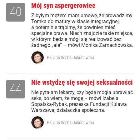
Mój syn aspergerowiec
40
Z byłym mężem mam umowę, że prowadzimy
Tomka do matury w klasie integracyjnej,
a potem nie trąbimy, że powinien mieć
specjalne prawa. Niech znajdzie takie miejsce,
w którym będzie mógł się realizować bez
żadnego „ale” – mówi Monika Zamachowska.
Paulina Socha-Jakubowska
Nie wstydzę się swojej seksualności
44
Nie pytałam lekarzy, czy będę mogła uprawiać
seks, bo wiem, że mogę – mówi Izabela
Sopalska-Rybak, prezeska Fundacji Kulawa
Warszawa, działaczka społeczna.
Paulina Socha-Jakubowska