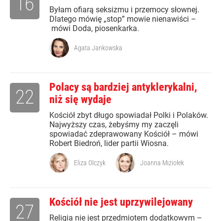
16
Byłam ofiarą seksizmu i przemocy słownej.
Dlatego mówię „stop” mowie nienawiści –
mówi Doda, piosenkarka.
Agata Jankowska
Polacy są bardziej antyklerykalni,
22
niż się wydaje
Kościół zbyt długo spowiadał Polki i Polaków.
Najwyższy czas, żebyśmy my zaczęli
spowiadać zdeprawowany Kościół – mówi
Robert Biedroń, lider partii Wiosna.
Eliza Olczyk
Joanna Miziołek
Kościół nie jest uprzywilejowany
27
Religia nie jest przedmiotem dodatkowym –