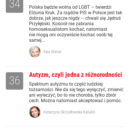
34
Polska będzie wolna od LGBT – twierdzi
Elżunia Kruk. Za rządów PiS w Polsce jest tak
dobrze, jak jeszcze nigdy – chwali się Jędruś
Przyłębski. Kościół nie zabrania
homoseksualistom kochać, natomiast
nie mogą oni oczywiście kochać osób tej
samej...
Ewa Wanat
Autyzm, czyli jedna z różnorodności
36
Spektrum autyzmu to część ludzkiej
tożsamości. Nie da się tego wyłączyć, zmienić
ani wyleczyć, bo to nie choroba, tylko zbiór
cech. Można natomiast akceptować i pomóc.
Katarzyna Skrzydłowska-Kalukin