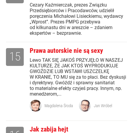
Cezary Kaźmierczak, prezes Związku
Przedsiębiorców i Pracodawców, udzielił
poręczenia Michałowi Lisieckiemu, wydawcy
„Wprost”. Prezes PMPG przebywa
od kilkunastu dni w areszcie – zdaniem
ekspertów – bezprawnie.
Prawa autorskie nie są sexy
15
Lewo TAK SIĘ JAKOŚ PRZYJĘŁO W NASZEJ
KULTURZE, ŻE JAK KTOŚ WYPRODUKUJE
GWOŹDZIE LUB WSTAWI USZCZELKĘ
W KRANIE, TO MU się za to płaci. Bez dyskusji
i dyrektywy. Gwóźdź i sprawny sanitariat
to materialne efekty czyjeś pracy. Innym, np.
menedżerom,...
Magdalena Środa
Jan Wróbel
Jak zabija hejt