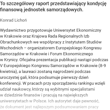
To szczegółowy raport przedstawiający kondycję
finansową jednostek samorządowych.
Konrad Lichoń
Wydawnictwo przygotowuje Uniwersytet Ekonomiczny
w Krakowie oraz Krajowa Rada Regionalnych Izb
Obrachunkowych we współpracy z Instytutem Studiów
Wschodnich – organizatorem Europejskiego Kongresu
Samorządów w Krakowie i Forum Ekonomicznego
w Krynicy. Oficjalna prezentacja publikacji nastąpi podczas
V Europejskiego Kongresu Samorządów w Krakowie (8-9
kwietnia), a laureaci zostaną nagrodzeni podczas
uroczystej gali, która podsumuje pierwszy dzień
konferencji. W pracach przy sporządzeniu rankingu wzięli
udział naukowcy, którzy są wybitnymi specjalistami
w dziedzinie finansów i pracują na największych
uniwersytetach w Polsce. Ich autorytet daje pewność,
że dokument jest najlepszym podsumowaniem pracy