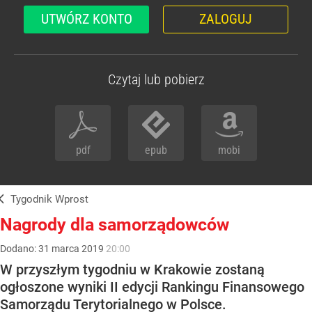
UTWÓRZ KONTO
ZALOGUJ
Czytaj lub pobierz
pdf
epub
mobi
Tygodnik Wprost
Nagrody dla samorządowców
Dodano:
31
marca
2019
20:00
W przyszłym tygodniu w Krakowie zostaną
ogłoszone wyniki II edycji Rankingu Finansowego
Samorządu Terytorialnego w Polsce.