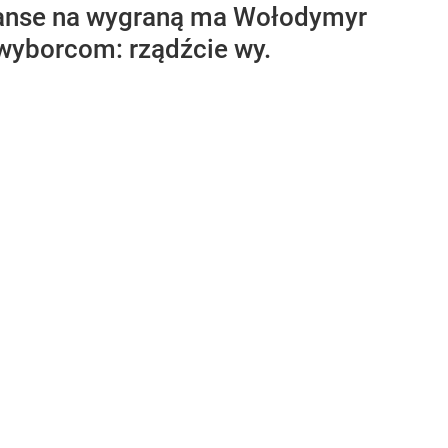
zanse na wygraną ma Wołodymyr
 wyborcom: rządźcie wy.