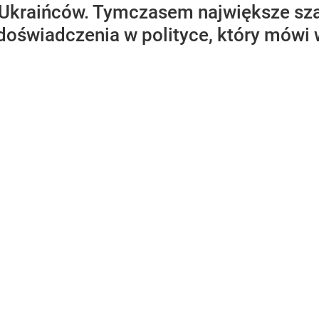
 Ukraińców. Tymczasem największe s
 doświadczenia w polityce, który mówi