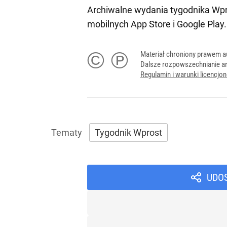
Archiwalne wydania tygodnika Wpr
mobilnych
App Store
i
Google Play
.
© ℗
Materiał chroniony prawem a
Dalsze rozpowszechnianie ar
Regulamin i warunki licencj
Tygodnik Wprost
UDO