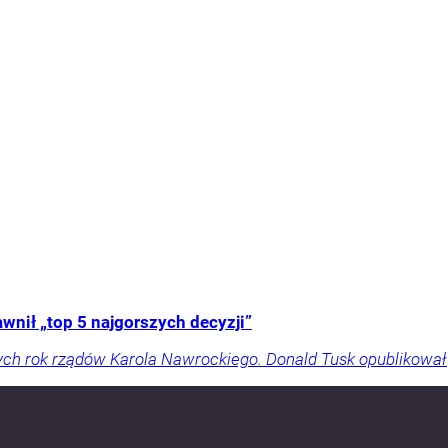
nił „top 5 najgorszych decyzji”
ch rok rządów Karola Nawrockiego. Donald Tusk opublikował „