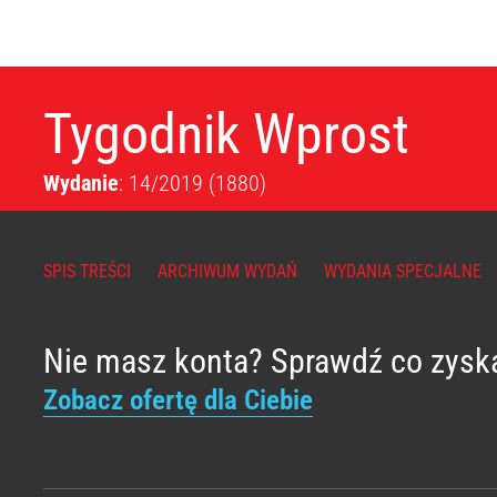
Tygodnik Wprost
Wydanie
: 14/2019
(1880)
SPIS TREŚCI
ARCHIWUM WYDAŃ
WYDANIA SPECJALNE
Nie masz konta? Sprawdź co zysk
Zobacz ofertę dla Ciebie