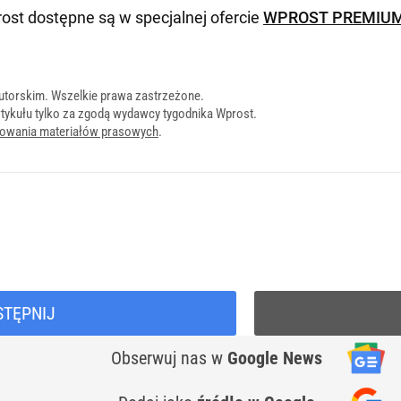
ost dostępne są w specjalnej ofercie
WPROST PREMIU
utorskim. Wszelkie prawa zastrzeżone.
tykułu tylko za zgodą wydawcy tygodnika Wprost.
onowania materiałów prasowych
.
STĘPNIJ
Obserwuj nas
w
Google News