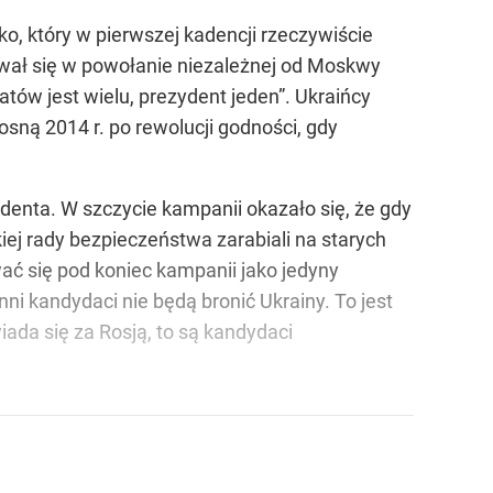
o, który w pierwszej kadencji rzeczywiście
wał się w powołanie niezależnej od Moskwy
ów jest wielu, prezydent jeden”. Ukraińcy
osną 2014 r. po rewolucji godności, gdy
ydenta. W szczycie kampanii okazało się, że gdy
iej rady bezpieczeństwa zarabiali na starych
ać się pod koniec kampanii jako jedyny
ni kandydaci nie będą bronić Ukrainy. To jest
iada się za Rosją, to są kandydaci