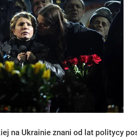
j na Ukrainie znani od lat politycy pos